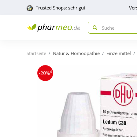
Trusted Shops: sehr gut
Ver
Startseite
Natur & Homöopathie
Einzelmittel
4
-20%