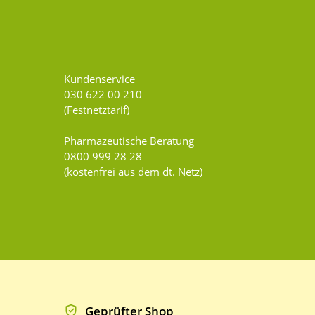
Kundenservice
030 622 00 210
(Festnetztarif)
Pharmazeutische Beratung
0800 999 28 28
(kostenfrei aus dem dt. Netz)
Geprüfter Shop