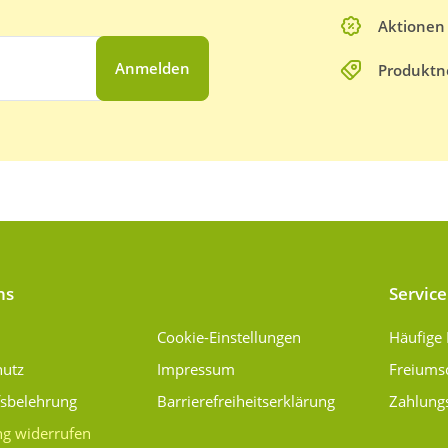
Aktionen
Anmelden
Produktn
ns
Service
Cookie-Einstellungen
Häufige
hutz
Impressum
Freiums
fsbelehrung
Barrierefreiheitserklärung
Zahlung
ng widerrufen