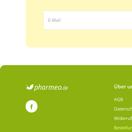
Ihre E-Mail Adresse:
Über u
AGB
Datensc
Widerru
Bestellu