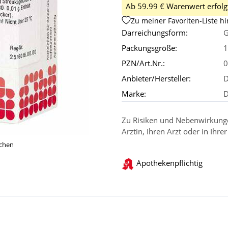
Ab 59.99 € Warenwert erfolgt
Zu meiner Favoriten-Liste h
Darreichungsform:
G
Packungsgröße:
1
PZN/Art.Nr.:
0
Anbieter/Hersteller:
D
Marke:
Zu Risiken und Nebenwirkungen
Ärztin, Ihren Arzt oder in Ihre
ichen
Apothekenpflichtig