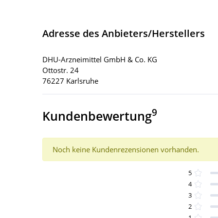
Adresse des Anbieters/Herstellers
DHU-Arzneimittel GmbH & Co. KG
Ottostr. 24
76227 Karlsruhe
9
Kundenbewertung
Noch keine Kundenrezensionen vorhanden.
5
4
3
2
1