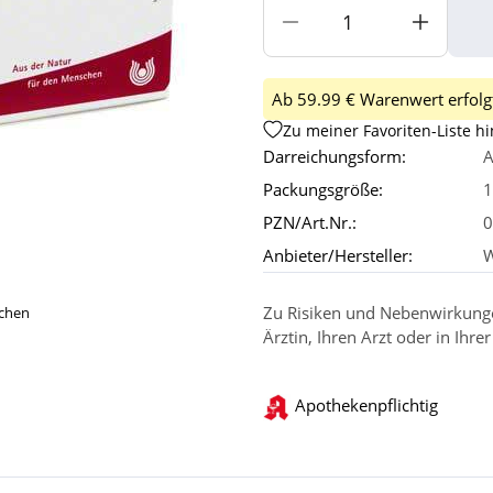
Ab 59.99 € Warenwert erfolgt
Zu meiner Favoriten-Liste h
Darreichungsform:
A
Packungsgröße:
1
PZN/Art.Nr.:
0
Anbieter/Hersteller:
W
Zu Risiken und Nebenwirkungen
ichen
Ärztin, Ihren Arzt oder in Ihre
Apothekenpflichtig