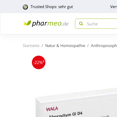
Trusted Shops: sehr gut
Ver
Startseite
Natur & Homöopathie
Anthroposoph
4
-22%