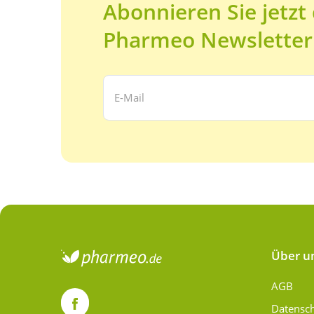
Abonnieren Sie jetzt
Pharmeo Newsletter
Ihre E-Mail Adresse:
Über u
AGB
Datensc