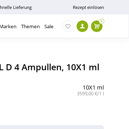
hnelle Lieferung
Rezept einlösen
0
Marken
Themen
Sale
 D 4 Ampullen, 10X1 ml
10X1 ml
Grundpreis:
3599,00 €/1 l