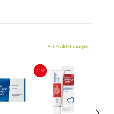
Alle Produkte anzeigen
4
4
-21%
-25%