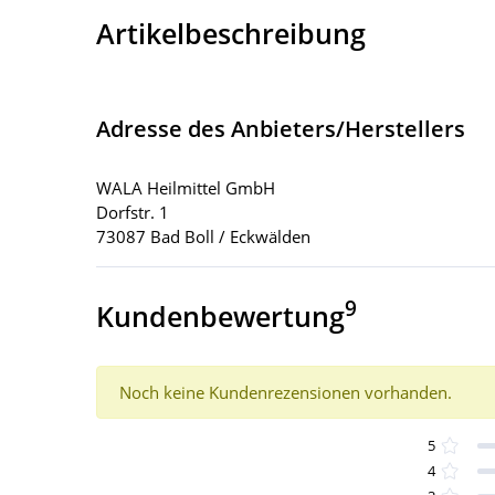
Artikelbeschreibung
Adresse des Anbieters/Herstellers
WALA Heilmittel GmbH
Dorfstr. 1
73087 Bad Boll / Eckwälden
9
Kundenbewertung
Noch keine Kundenrezensionen vorhanden.
5
4