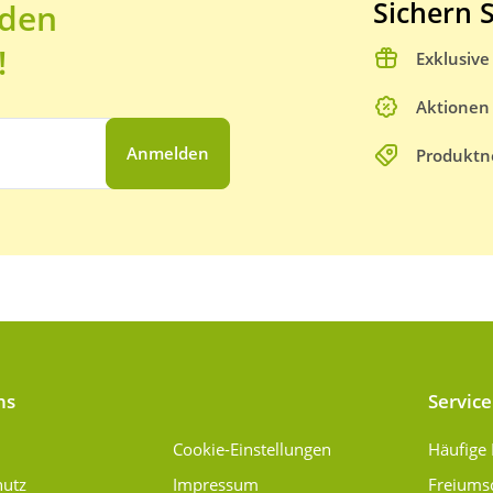
Sichern S
 den
!
Exklusiv
Aktionen
Anmelden
Produktn
ns
Service
Cookie-Einstellungen
Häufige
hutz
Impressum
Freiums