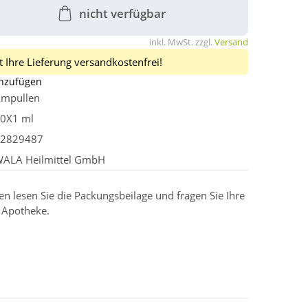
nicht verfügbar
inkl. MwSt. zzgl.
Versand
 Ihre Lieferung versandkostenfrei!
inzufügen
mpullen
0X1 ml
2829487
ALA Heilmittel GmbH
 lesen Sie die Packungsbeilage und fragen Sie Ihre
r Apotheke.