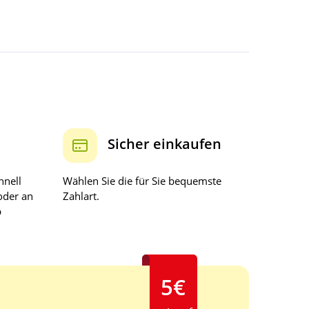
Sicher einkaufen
hnell
Wählen Sie die für Sie bequemste
oder an
Zahlart.
b
5€