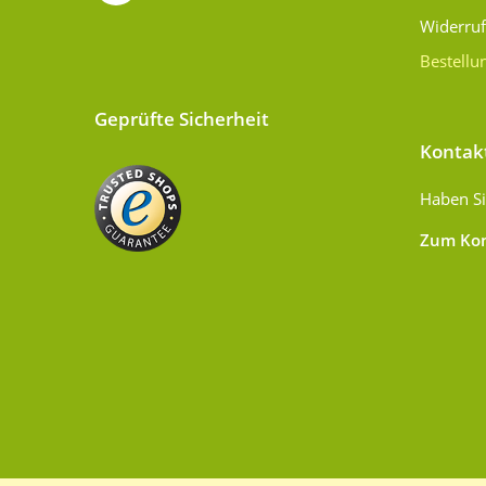
Widerru
Bestellu
Geprüfte Sicherheit
Kontak
Haben Si
Zum Kon