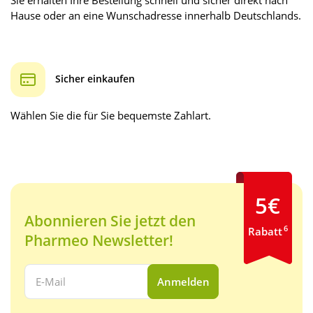
Sie erhalten Ihre Bestellung schnell und sicher direkt nach
Hause oder an eine Wunschadresse innerhalb Deutschlands.
Sicher einkaufen
Wählen Sie die für Sie bequemste Zahlart.
5€
Abonnieren Sie jetzt den
6
Rabatt
Pharmeo Newsletter!
Ihre E-Mail Adresse:
Anmelden