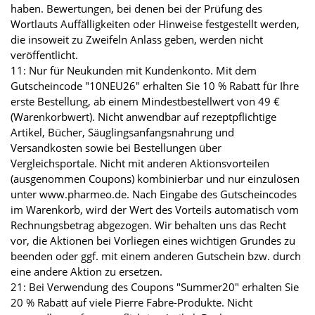
haben. Bewertungen, bei denen bei der Prüfung des
Wortlauts Auffälligkeiten oder Hinweise festgestellt werden,
die insoweit zu Zweifeln Anlass geben, werden nicht
veröffentlicht.
11: Nur für Neukunden mit Kundenkonto. Mit dem
Gutscheincode "10NEU26" erhalten Sie 10 % Rabatt für Ihre
erste Bestellung, ab einem Mindestbestellwert von 49 €
(Warenkorbwert). Nicht anwendbar auf rezeptpflichtige
Artikel, Bücher, Säuglingsanfangsnahrung und
Versandkosten sowie bei Bestellungen über
Vergleichsportale. Nicht mit anderen Aktionsvorteilen
(ausgenommen Coupons) kombinierbar und nur einzulösen
unter www.pharmeo.de. Nach Eingabe des Gutscheincodes
im Warenkorb, wird der Wert des Vorteils automatisch vom
Rechnungsbetrag abgezogen. Wir behalten uns das Recht
vor, die Aktionen bei Vorliegen eines wichtigen Grundes zu
beenden oder ggf. mit einem anderen Gutschein bzw. durch
eine andere Aktion zu ersetzen.
21: Bei Verwendung des Coupons "Summer20" erhalten Sie
20 % Rabatt auf viele Pierre Fabre-Produkte. Nicht