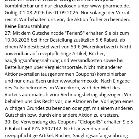
kombinierbar und nur einzulösen unter www.pharmeo.de.
Gültig: 01.08.2026 bis 01.09.2026. Nur solange der Vorrat
reicht. Wir behalten uns vor, die Aktion früher zu beenden.
Keine Barauszahlung.
27: Mit dem Gutscheincode "Ferien5" erhalten Sie bis zum
10.08.2026 bei Ihrer Bestellung zusätzlich 5 € Rabatt, ab
einem Mindestbestellwert von 59 € (Warenkorbwert). Nicht
anwendbar auf rezeptpflichtige Artikel, Bücher,
Säuglingsanfangsnahrung und Versandkosten sowie bei
Bestellungen über Vergleichsportale. Nicht mit anderen
Aktionsvorteilen (ausgenommen Coupons) kombinierbar
und nur einzulösen unter www.pharmeo.de. Nach Eingabe
des Gutscheincodes im Warenkorb, wird der Wert des
Vorteils automatisch vom Rechnungsbetrag abgezogen. Wir
behalten uns das Recht vor, die Aktionen bei Vorliegen eines
wichtigen Grundes zu beenden oder ggf. mit einem anderen
Gutschein bzw. durch eine andere Aktion zu ersetzen.
30: Bei Verwendung des Coupons "Ciclopoli5" erhalten Sie 5
€ Rabatt auf PZN 8907142. Nicht anwendbar auf
rezeptpflichtige Artikel, Bücher, Säuglingsanfangsnahrung