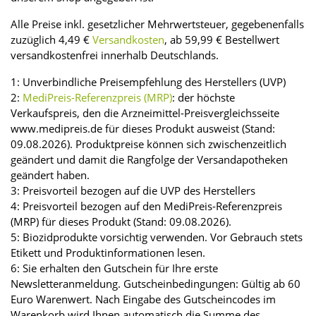
Alle Preise inkl. gesetzlicher Mehrwertsteuer, gegebenenfalls
zuzüglich 4,49 €
Versandkosten
, ab 59,99 € Bestellwert
versandkostenfrei innerhalb Deutschlands.
1: Unverbindliche Preisempfehlung des Herstellers (UVP)
2:
MediPreis-Referenzpreis (MRP)
: der höchste
Verkaufspreis, den die Arzneimittel-Preisvergleichsseite
www.medipreis.de für dieses Produkt ausweist (Stand:
09.08.2026). Produktpreise können sich zwischenzeitlich
geändert und damit die Rangfolge der Versandapotheken
geändert haben.
3: Preisvorteil bezogen auf die UVP des Herstellers
4: Preisvorteil bezogen auf den MediPreis-Referenzpreis
(MRP) für dieses Produkt (Stand: 09.08.2026).
5: Biozidprodukte vorsichtig verwenden. Vor Gebrauch stets
Etikett und Produktinformationen lesen.
6: Sie erhalten den Gutschein für Ihre erste
Newsletteranmeldung. Gutscheinbedingungen: Gültig ab 60
Euro Warenwert. Nach Eingabe des Gutscheincodes im
Warenkorb wird Ihnen automatisch die Summe des