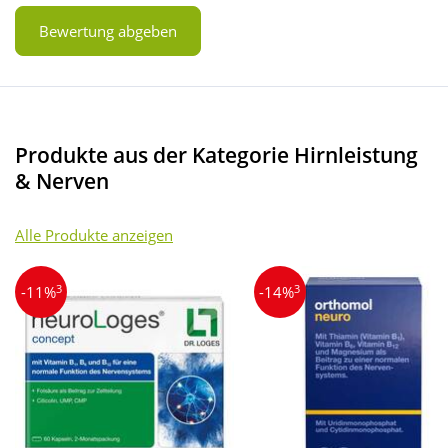
Bewertung abgeben
Produkte aus der Kategorie Hirnleistung
& Nerven
Alle Produkte anzeigen
3
3
-11%
-14%