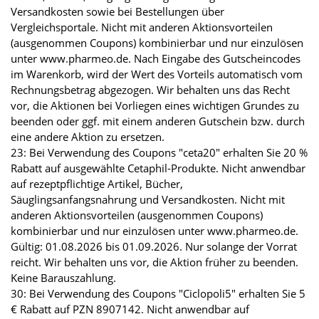
Versandkosten sowie bei Bestellungen über
Vergleichsportale. Nicht mit anderen Aktionsvorteilen
(ausgenommen Coupons) kombinierbar und nur einzulösen
unter www.pharmeo.de. Nach Eingabe des Gutscheincodes
im Warenkorb, wird der Wert des Vorteils automatisch vom
Rechnungsbetrag abgezogen. Wir behalten uns das Recht
vor, die Aktionen bei Vorliegen eines wichtigen Grundes zu
beenden oder ggf. mit einem anderen Gutschein bzw. durch
eine andere Aktion zu ersetzen.
23: Bei Verwendung des Coupons "ceta20" erhalten Sie 20 %
Rabatt auf ausgewählte Cetaphil-Produkte. Nicht anwendbar
auf rezeptpflichtige Artikel, Bücher,
Säuglingsanfangsnahrung und Versandkosten. Nicht mit
anderen Aktionsvorteilen (ausgenommen Coupons)
kombinierbar und nur einzulösen unter www.pharmeo.de.
Gültig: 01.08.2026 bis 01.09.2026. Nur solange der Vorrat
reicht. Wir behalten uns vor, die Aktion früher zu beenden.
Keine Barauszahlung.
30: Bei Verwendung des Coupons "Ciclopoli5" erhalten Sie 5
€ Rabatt auf PZN 8907142. Nicht anwendbar auf