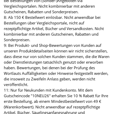
bei Bestellungen von (Sonder-)Angeboten via
Vergleichsportalen. Nicht kombinierbar mit anderen
Gutscheinen, Rabatten und Sonderpreisen.
8: Ab 150 € Bestellwert einlösbar. Nicht anwendbar bei
Bestellungen über Vergleichsportale, nicht auf
rezeptpflichtige Artikel, Bücher und Versandkosten. Nicht
kombinierbar mit anderen Gutscheinen, Rabatten und
Sonderpreisen.
9: Bei Produkt- und Shop-Bewertungen von Kunden auf
unseren Produktdetailseiten können wir nicht sicherstellen,
dass diese nur von solchen Kunden stammen, die die Waren
oder Dienstleistungen tatsächlich genutzt oder erworben
haben. Bewertungen, bei denen bei der Prüfung des
Wortlauts Auffälligkeiten oder Hinweise festgestellt werden,
die insoweit zu Zweifeln Anlass geben, werden nicht
veröffentlicht.
11: Nur für Neukunden mit Kundenkonto. Mit dem
Gutscheincode "10NEU26" erhalten Sie 10 % Rabatt für Ihre
erste Bestellung, ab einem Mindestbestellwert von 49 €
(Warenkorbwert). Nicht anwendbar auf rezeptpflichtige
Artikel, Bücher, Säuglingsanfangsnahrung und