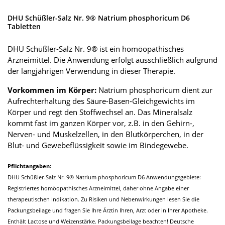
DHU Schüßler-Salz Nr. 9® Natrium phosphoricum D6
Tabletten
DHU Schüßler-Salz Nr. 9® ist ein homöopathisches
Arzneimittel. Die Anwendung erfolgt ausschließlich aufgrund
der langjährigen Verwendung in dieser Therapie.
Vorkommen im Körper:
Natrium phosphoricum dient zur
Aufrechterhaltung des Säure-Basen-Gleichgewichts im
Körper und regt den Stoffwechsel an. Das Mineralsalz
kommt fast im ganzen Körper vor, z.B. in den Gehirn-,
Nerven- und Muskelzellen, in den Blutkörperchen, in der
Blut- und Gewebeflüssigkeit sowie im Bindegewebe.
Pflichtangaben:
DHU Schüßler-Salz Nr. 9® Natrium phosphoricum D6 Anwendungsgebiete:
Registriertes homöopathisches Arzneimittel, daher ohne Angabe einer
therapeutischen Indikation. Zu Risiken und Nebenwirkungen lesen Sie die
Packungsbeilage und fragen Sie Ihre Ärztin Ihren, Arzt oder in Ihrer Apotheke.
Enthält Lactose und Weizenstärke. Packungsbeilage beachten! Deutsche