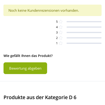
Noch keine Kundenrezensionen vorhanden.
5
4
3
2
1
Wie gefällt Ihnen das Produkt?
Bewertung abgeben
Produkte aus der Kategorie D 6