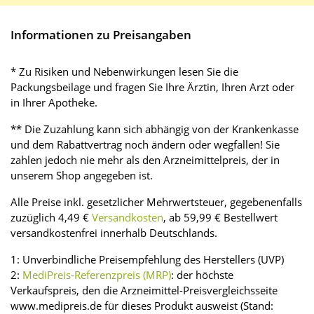
Informationen zu Preisangaben
* Zu Risiken und Nebenwirkungen lesen Sie die
Packungsbeilage und fragen Sie Ihre Ärztin, Ihren Arzt oder
in Ihrer Apotheke.
** Die Zuzahlung kann sich abhängig von der Krankenkasse
und dem Rabattvertrag noch ändern oder wegfallen! Sie
zahlen jedoch nie mehr als den Arzneimittelpreis, der in
unserem Shop angegeben ist.
Alle Preise inkl. gesetzlicher Mehrwertsteuer, gegebenenfalls
zuzüglich 4,49 €
Versandkosten
, ab 59,99 € Bestellwert
versandkostenfrei innerhalb Deutschlands.
1: Unverbindliche Preisempfehlung des Herstellers (UVP)
2:
MediPreis-Referenzpreis (MRP)
: der höchste
Verkaufspreis, den die Arzneimittel-Preisvergleichsseite
www.medipreis.de für dieses Produkt ausweist (Stand: