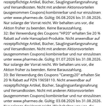
rezeptpflichtige Artikel, Bücher, Säuglingsanfangsnahrung
und Versandkosten. Nicht mit anderen Aktionsvorteilen
(ausgenommen Coupons) kombinierbar und nur einzulösen
unter www.pharmeo.de. Gültig: 06.08.2026 bis 31.08.2026.
Nur solange der Vorrat reicht. Wir behalten uns vor, die
Aktion früher zu beenden. Keine Barauszahlung.
32: Bei Verwendung des Coupons "HP20" erhalten Sie 20 %
Rabatt auf viele Hansaplast-Produkte. Nicht anwendbar auf
rezeptpflichtige Artikel, Bücher, Säuglingsanfangsnahrung
und Versandkosten. Nicht mit anderen Aktionsvorteilen
(ausgenommen Coupons) kombinierbar und nur einzulösen
unter www.pharmeo.de. Gültig: 01.07.2026 bis 31.08.2026.
Nur solange der Vorrat reicht. Wir behalten uns vor, die
Aktion früher zu beenden. Keine Barauszahlung.
33: Bei Verwendung des Coupons "Canergy20" erhalten Sie
20 % Rabatt auf PZN 19658110. Nicht anwendbar auf
rezeptpflichtige Artikel, Bücher, Säuglingsanfangsnahrung
und Versandkosten. Nicht mit anderen Aktionsvorteilen
(ausgenommen Coupons) kombinierbar und nur einzulösen
unter www.pharmeo.de. Gültig: 03.08.2026 bis 31.08.2026.
Nur solange der Vorrat reicht. Wir behalten uns vor, die