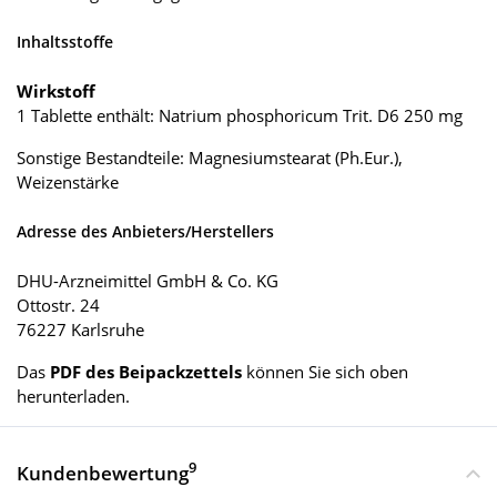
Inhaltsstoffe
Wirkstoff
1 Tablette enthält: Natrium phosphoricum Trit. D6 250 mg
Sonstige Bestandteile: Magnesiumstearat (Ph.Eur.),
Weizenstärke
Adresse des Anbieters/Herstellers
DHU-Arzneimittel GmbH & Co. KG
Ottostr. 24
76227 Karlsruhe
Das
PDF des Beipackzettels
können Sie sich oben
herunterladen.
9
Kundenbewertung