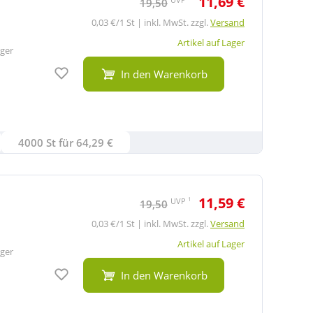
11,69 €
19,50
0,03 €/1 St | inkl. MwSt. zzgl.
Versand
Artikel auf Lager
ger
Auf den Merkzettel
In den Warenkorb
4000 St für 64,29 €
11,59 €
1
UVP
19,50
0,03 €/1 St | inkl. MwSt. zzgl.
Versand
Artikel auf Lager
ger
Auf den Merkzettel
In den Warenkorb