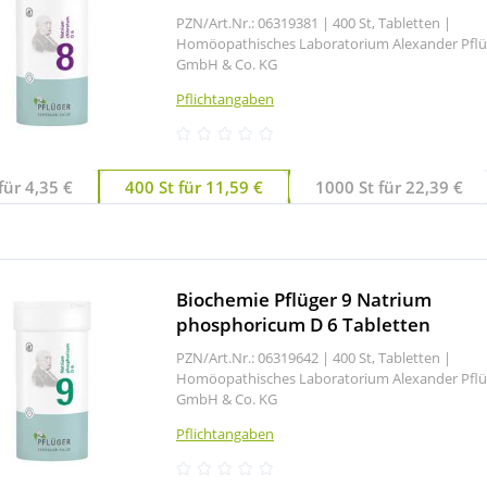
PZN/Art.Nr.: 06319381 |
400 St, Tabletten
|
Homöopathisches Laboratorium Alexander Pflü
GmbH & Co. KG
Pflichtangaben
für 4,35 €
400 St für 11,59 €
1000 St für 22,39 €
Biochemie Pflüger 9 Natrium
phosphoricum D 6 Tabletten
PZN/Art.Nr.: 06319642 |
400 St, Tabletten
|
Homöopathisches Laboratorium Alexander Pflü
GmbH & Co. KG
Pflichtangaben