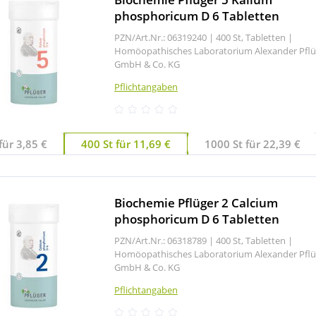
phosphoricum D 6 Tabletten
PZN/Art.Nr.: 06319240 |
400 St, Tabletten
|
Homöopathisches Laboratorium Alexander Pflü
GmbH & Co. KG
Pflichtangaben
für 3,85 €
400 St für 11,69 €
1000 St für 22,39 €
Biochemie Pflüger 2 Calcium
phosphoricum D 6 Tabletten
PZN/Art.Nr.: 06318789 |
400 St, Tabletten
|
Homöopathisches Laboratorium Alexander Pflü
GmbH & Co. KG
Pflichtangaben