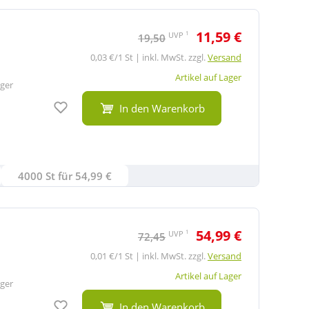
11,59 €
1
UVP
19,50
0,03 €/1 St | inkl. MwSt. zzgl.
Versand
Artikel auf Lager
ger
Auf den Merkzettel
In den Warenkorb
4000 St für 54,99 €
54,99 €
1
UVP
72,45
0,01 €/1 St | inkl. MwSt. zzgl.
Versand
Artikel auf Lager
ger
Auf den Merkzettel
In den Warenkorb