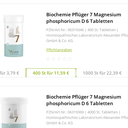
Biochemie Pflüger 7 Magnesium
phosphoricum D 6 Tabletten
PZN/Art.Nr.: 06319346 |
400 St, Tabletten
|
Homöopathisches Laboratorium Alexander Pflü
GmbH & Co. KG
Pflichtangaben
für 3,79 €
400 St für 11,59 €
1000 St für 22,39 €
Biochemie Pflüger 7 Magnesium
phosphoricum D 6 Tabletten
PZN/Art.Nr.: 06319369 |
4000 St, Tabletten
|
Homöopathisches Laboratorium Alexander Pflü
GmbH & Co. KG