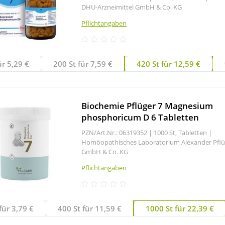
DHU-Arzneimittel GmbH & Co. KG
Pflichtangaben
ür 5,29 €
200 St für 7,59 €
420 St für 12,59 €
Biochemie Pflüger 7 Magnesium
phosphoricum D 6 Tabletten
PZN/Art.Nr.: 06319352 |
1000 St, Tabletten
|
Homöopathisches Laboratorium Alexander Pflü
GmbH & Co. KG
Pflichtangaben
für 3,79 €
400 St für 11,59 €
1000 St für 22,39 €