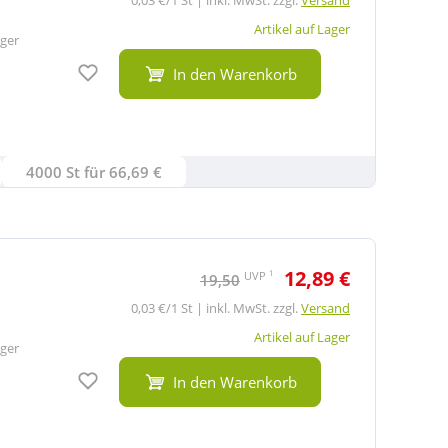
Artikel auf Lager
ger
Auf den Merkzettel
In den Warenkorb
4000 St für 66,69 €
12,89 €
1
UVP
19,50
0,03 €/1 St | inkl. MwSt. zzgl.
Versand
Artikel auf Lager
ger
Auf den Merkzettel
In den Warenkorb