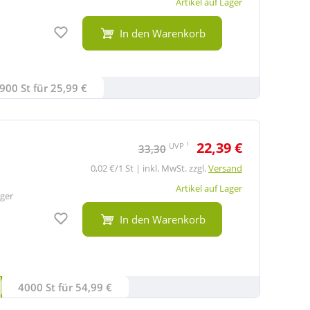
Artikel auf Lager
Auf den Merkzettel
In den Warenkorb
900 St für 25,99 €
22,39 €
1
UVP
33,30
0,02 €/1 St | inkl. MwSt. zzgl.
Versand
Artikel auf Lager
ger
Auf den Merkzettel
In den Warenkorb
4000 St für 54,99 €