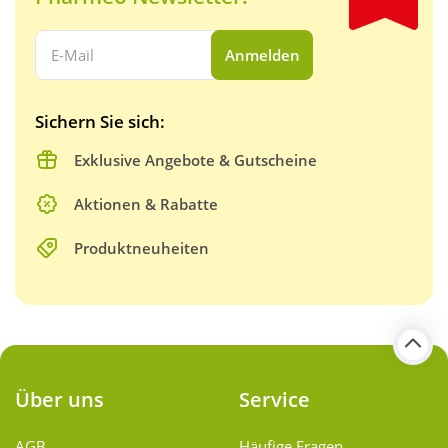
Ihre E-Mail Adresse:
Anmelden
Sichern Sie sich:
Exklusive Angebote & Gutscheine
Aktionen & Rabatte
Produktneuheiten
Über uns
Service
AGB
Häufige Fragen