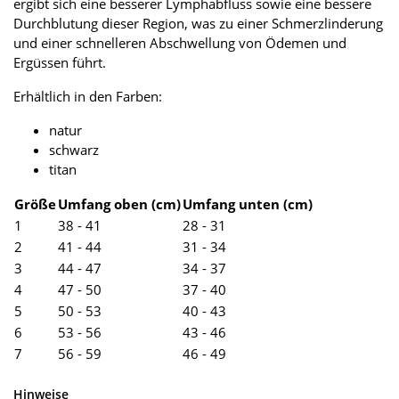
ergibt sich eine besserer Lymphabfluss sowie eine bessere
Durchblutung dieser Region, was zu einer Schmerzlinderung
und einer schnelleren Abschwellung von Ödemen und
Ergüssen führt.
Erhältlich in den Farben:
natur
schwarz
titan
Größe
Umfang oben (cm)
Umfang unten (cm)
1
38 - 41
28 - 31
2
41 - 44
31 - 34
3
44 - 47
34 - 37
4
47 - 50
37 - 40
5
50 - 53
40 - 43
6
53 - 56
43 - 46
7
56 - 59
46 - 49
Hinweise