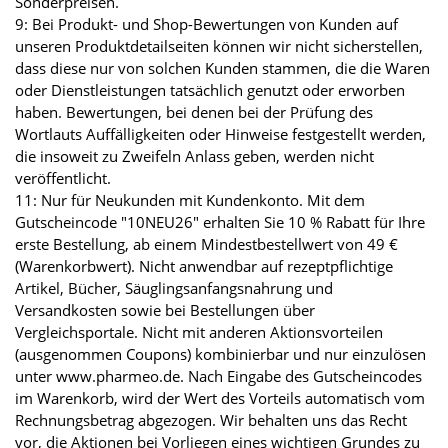
Sonderpreisen.
9: Bei Produkt- und Shop-Bewertungen von Kunden auf
unseren Produktdetailseiten können wir nicht sicherstellen,
dass diese nur von solchen Kunden stammen, die die Waren
oder Dienstleistungen tatsächlich genutzt oder erworben
haben. Bewertungen, bei denen bei der Prüfung des
Wortlauts Auffälligkeiten oder Hinweise festgestellt werden,
die insoweit zu Zweifeln Anlass geben, werden nicht
veröffentlicht.
11: Nur für Neukunden mit Kundenkonto. Mit dem
Gutscheincode "10NEU26" erhalten Sie 10 % Rabatt für Ihre
erste Bestellung, ab einem Mindestbestellwert von 49 €
(Warenkorbwert). Nicht anwendbar auf rezeptpflichtige
Artikel, Bücher, Säuglingsanfangsnahrung und
Versandkosten sowie bei Bestellungen über
Vergleichsportale. Nicht mit anderen Aktionsvorteilen
(ausgenommen Coupons) kombinierbar und nur einzulösen
unter www.pharmeo.de. Nach Eingabe des Gutscheincodes
im Warenkorb, wird der Wert des Vorteils automatisch vom
Rechnungsbetrag abgezogen. Wir behalten uns das Recht
vor, die Aktionen bei Vorliegen eines wichtigen Grundes zu