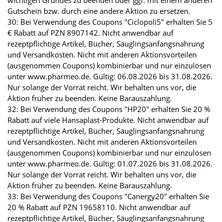
wichtigen Grundes zu beenden oder ggf. mit einem anderen
Gutschein bzw. durch eine andere Aktion zu ersetzen.
30: Bei Verwendung des Coupons "Ciclopoli5" erhalten Sie 5
€ Rabatt auf PZN 8907142. Nicht anwendbar auf
rezeptpflichtige Artikel, Bücher, Säuglingsanfangsnahrung
und Versandkosten. Nicht mit anderen Aktionsvorteilen
(ausgenommen Coupons) kombinierbar und nur einzulösen
unter www.pharmeo.de. Gültig: 06.08.2026 bis 31.08.2026.
Nur solange der Vorrat reicht. Wir behalten uns vor, die
Aktion früher zu beenden. Keine Barauszahlung.
32: Bei Verwendung des Coupons "HP20" erhalten Sie 20 %
Rabatt auf viele Hansaplast-Produkte. Nicht anwendbar auf
rezeptpflichtige Artikel, Bücher, Säuglingsanfangsnahrung
und Versandkosten. Nicht mit anderen Aktionsvorteilen
(ausgenommen Coupons) kombinierbar und nur einzulösen
unter www.pharmeo.de. Gültig: 01.07.2026 bis 31.08.2026.
Nur solange der Vorrat reicht. Wir behalten uns vor, die
Aktion früher zu beenden. Keine Barauszahlung.
33: Bei Verwendung des Coupons "Canergy20" erhalten Sie
20 % Rabatt auf PZN 19658110. Nicht anwendbar auf
rezeptpflichtige Artikel, Bücher, Säuglingsanfangsnahrung