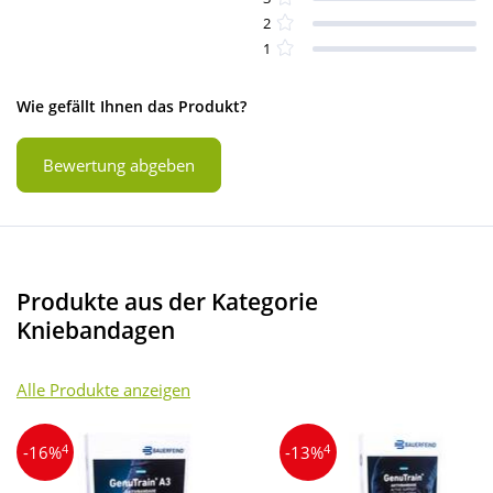
2
1
Wie gefällt Ihnen das Produkt?
Bewertung abgeben
Produkte aus der Kategorie
Kniebandagen
Alle Produkte anzeigen
4
4
-16%
-13%