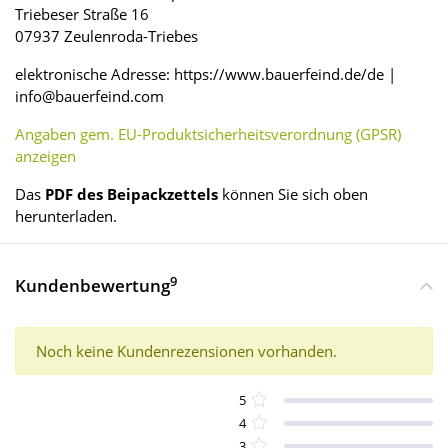
Triebeser Straße 16
07937 Zeulenroda-Triebes
elektronische Adresse: https://www.bauerfeind.de/de |
info@bauerfeind.com
Angaben gem. EU-Produktsicherheitsverordnung (GPSR)
anzeigen
Das
PDF des Beipackzettels
können Sie sich oben
herunterladen.
9
Kundenbewertung
Noch keine Kundenrezensionen vorhanden.
5
4
3