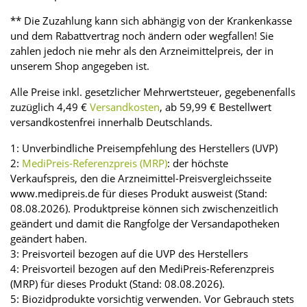
** Die Zuzahlung kann sich abhängig von der Krankenkasse
und dem Rabattvertrag noch ändern oder wegfallen! Sie
zahlen jedoch nie mehr als den Arzneimittelpreis, der in
unserem Shop angegeben ist.
Alle Preise inkl. gesetzlicher Mehrwertsteuer, gegebenenfalls
zuzüglich 4,49 €
Versandkosten
, ab 59,99 € Bestellwert
versandkostenfrei innerhalb Deutschlands.
1: Unverbindliche Preisempfehlung des Herstellers (UVP)
2:
MediPreis-Referenzpreis (MRP)
: der höchste
Verkaufspreis, den die Arzneimittel-Preisvergleichsseite
www.medipreis.de für dieses Produkt ausweist (Stand:
08.08.2026). Produktpreise können sich zwischenzeitlich
geändert und damit die Rangfolge der Versandapotheken
geändert haben.
3: Preisvorteil bezogen auf die UVP des Herstellers
4: Preisvorteil bezogen auf den MediPreis-Referenzpreis
(MRP) für dieses Produkt (Stand: 08.08.2026).
5: Biozidprodukte vorsichtig verwenden. Vor Gebrauch stets