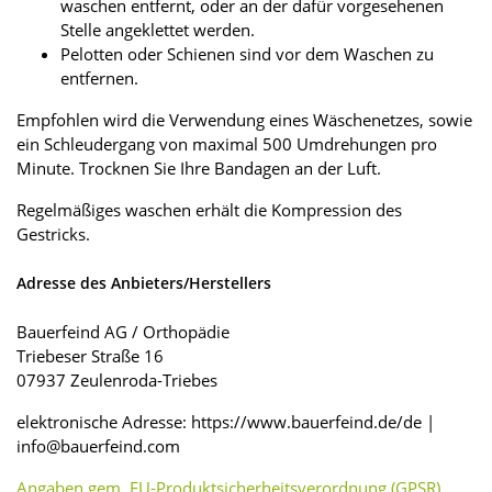
waschen entfernt, oder an der dafür vorgesehenen
Stelle angeklettet werden.
Pelotten oder Schienen sind vor dem Waschen zu
entfernen.
Empfohlen wird die Verwendung eines Wäschenetzes, sowie
ein Schleudergang von maximal 500 Umdrehungen pro
Minute. Trocknen Sie Ihre Bandagen an der Luft.
Regelmäßiges waschen erhält die Kompression des
Gestricks.
Adresse des Anbieters/Herstellers
Bauerfeind AG / Orthopädie
Triebeser Straße 16
07937 Zeulenroda-Triebes
elektronische Adresse: https://www.bauerfeind.de/de |
info@bauerfeind.com
Angaben gem. EU-Produktsicherheitsverordnung (GPSR)