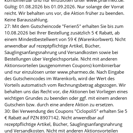
kombinierbar und nur einzulösen unter www.pharmeo.de.
Gültig: 01.08.2026 bis 01.09.2026. Nur solange der Vorrat
reicht. Wir behalten uns vor, die Aktion früher zu beenden.
Keine Barauszahlung.
27: Mit dem Gutscheincode "Ferien5" erhalten Sie bis zum
10.08.2026 bei Ihrer Bestellung zusätzlich 5 € Rabatt, ab
einem Mindestbestellwert von 59 € (Warenkorbwert). Nicht
anwendbar auf rezeptpflichtige Artikel, Bücher,
Säuglingsanfangsnahrung und Versandkosten sowie bei
Bestellungen über Vergleichsportale. Nicht mit anderen
Aktionsvorteilen (ausgenommen Coupons) kombinierbar
und nur einzulösen unter www.pharmeo.de. Nach Eingabe
des Gutscheincodes im Warenkorb, wird der Wert des
Vorteils automatisch vom Rechnungsbetrag abgezogen. Wir
behalten uns das Recht vor, die Aktionen bei Vorliegen eines
wichtigen Grundes zu beenden oder ggf. mit einem anderen
Gutschein bzw. durch eine andere Aktion zu ersetzen.
30: Bei Verwendung des Coupons "Ciclopoli5" erhalten Sie 5
€ Rabatt auf PZN 8907142. Nicht anwendbar auf
rezeptpflichtige Artikel, Bücher, Säuglingsanfangsnahrung
und Versandkosten. Nicht mit anderen Aktionsvorteilen