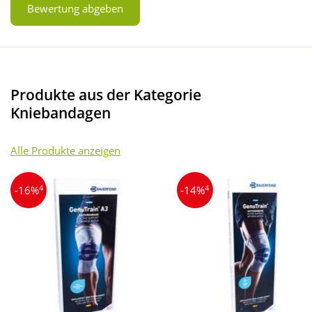
Bewertung abgeben
Produkte aus der Kategorie
Kniebandagen
Alle Produkte anzeigen
4
4
-16%
-14%