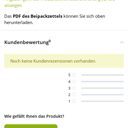
anzeigen
Das
PDF des Beipackzettels
können Sie sich oben
herunterladen.
9
Kundenbewertung
Noch keine Kundenrezensionen vorhanden.
5
4
3
2
1
Wie gefällt Ihnen das Produkt?