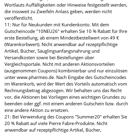
Wortlauts Auffälligkeiten oder Hinweise festgestellt werden,
die insoweit zu Zweifeln Anlass geben, werden nicht
veröffentlicht.
11: Nur für Neukunden mit Kundenkonto. Mit dem
Gutscheincode "10NEU26" erhalten Sie 10 % Rabatt für Ihre
erste Bestellung, ab einem Mindestbestellwert von 49 €
(Warenkorbwert). Nicht anwendbar auf rezeptpflichtige
Artikel, Bücher, Säuglingsanfangsnahrung und
Versandkosten sowie bei Bestellungen über
Vergleichsportale. Nicht mit anderen Aktionsvorteilen
(ausgenommen Coupons) kombinierbar und nur einzulösen
unter www.pharmeo.de. Nach Eingabe des Gutscheincodes
im Warenkorb, wird der Wert des Vorteils automatisch vom
Rechnungsbetrag abgezogen. Wir behalten uns das Recht
vor, die Aktionen bei Vorliegen eines wichtigen Grundes zu
beenden oder ggf. mit einem anderen Gutschein bzw. durch
eine andere Aktion zu ersetzen.
21: Bei Verwendung des Coupons "Summer20" erhalten Sie
20 % Rabatt auf viele Pierre Fabre-Produkte. Nicht
anwendbar auf rezeptpflichtige Artikel, Bücher,