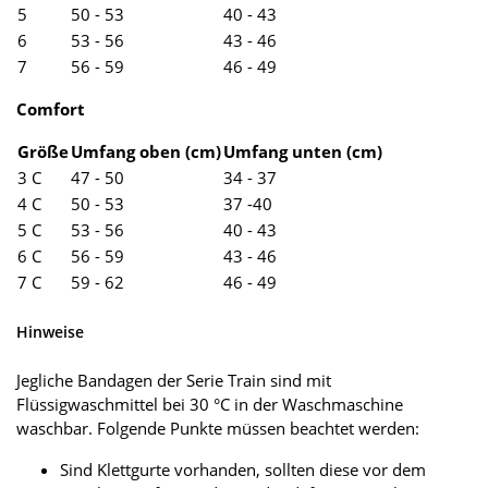
5
50 - 53
40 - 43
6
53 - 56
43 - 46
7
56 - 59
46 - 49
Comfort
Größe
Umfang oben (cm)
Umfang unten (cm)
3 C
47 - 50
34 - 37
4 C
50 - 53
37 -40
5 C
53 - 56
40 - 43
6 C
56 - 59
43 - 46
7 C
59 - 62
46 - 49
Hinweise
Jegliche Bandagen der Serie Train sind mit
Flüssigwaschmittel bei 30 °C in der Waschmaschine
waschbar. Folgende Punkte müssen beachtet werden:
Sind Klettgurte vorhanden, sollten diese vor dem