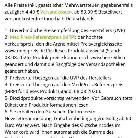
Alle Preise inkl. gesetzlicher Mehrwertsteuer, gegebenenfalls
zuzüglich 4,49 €
Versandkosten
, ab 59,99 € Bestellwert
versandkostenfrei innerhalb Deutschlands.
1: Unverbindliche Preisempfehlung des Herstellers (UVP)
2:
MediPreis-Referenzpreis (MRP)
: der höchste
Verkaufspreis, den die Arzneimittel-Preisvergleichsseite
www.medipreis.de für dieses Produkt ausweist (Stand:
08.08.2026). Produktpreise können sich zwischenzeitlich
geändert und damit die Rangfolge der Versandapotheken
geändert haben.
3: Preisvorteil bezogen auf die UVP des Herstellers
4: Preisvorteil bezogen auf den MediPreis-Referenzpreis
(MRP) für dieses Produkt (Stand: 08.08.2026).
5: Biozidprodukte vorsichtig verwenden. Vor Gebrauch stets
Etikett und Produktinformationen lesen.
6: Sie erhalten den Gutschein für Ihre erste
Newsletteranmeldung. Gutscheinbedingungen: Gültig ab 60
Euro Warenwert. Nach Eingabe des Gutscheincodes im
Warenkorb wird Ihnen automatisch die Summe des