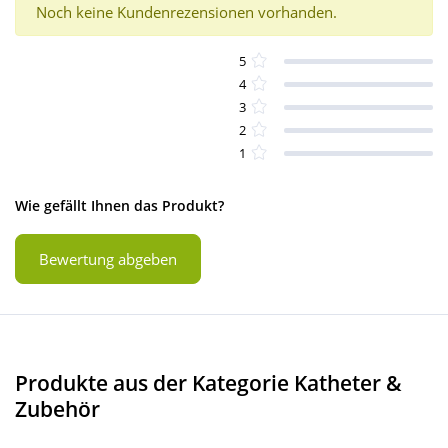
Noch keine Kundenrezensionen vorhanden.
5
4
3
2
1
Wie gefällt Ihnen das Produkt?
Bewertung abgeben
Produkte aus der Kategorie Katheter &
Zubehör