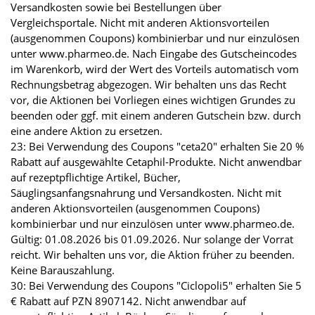
Versandkosten sowie bei Bestellungen über
Vergleichsportale. Nicht mit anderen Aktionsvorteilen
(ausgenommen Coupons) kombinierbar und nur einzulösen
unter www.pharmeo.de. Nach Eingabe des Gutscheincodes
im Warenkorb, wird der Wert des Vorteils automatisch vom
Rechnungsbetrag abgezogen. Wir behalten uns das Recht
vor, die Aktionen bei Vorliegen eines wichtigen Grundes zu
beenden oder ggf. mit einem anderen Gutschein bzw. durch
eine andere Aktion zu ersetzen.
23: Bei Verwendung des Coupons "ceta20" erhalten Sie 20 %
Rabatt auf ausgewählte Cetaphil-Produkte. Nicht anwendbar
auf rezeptpflichtige Artikel, Bücher,
Säuglingsanfangsnahrung und Versandkosten. Nicht mit
anderen Aktionsvorteilen (ausgenommen Coupons)
kombinierbar und nur einzulösen unter www.pharmeo.de.
Gültig: 01.08.2026 bis 01.09.2026. Nur solange der Vorrat
reicht. Wir behalten uns vor, die Aktion früher zu beenden.
Keine Barauszahlung.
30: Bei Verwendung des Coupons "Ciclopoli5" erhalten Sie 5
€ Rabatt auf PZN 8907142. Nicht anwendbar auf