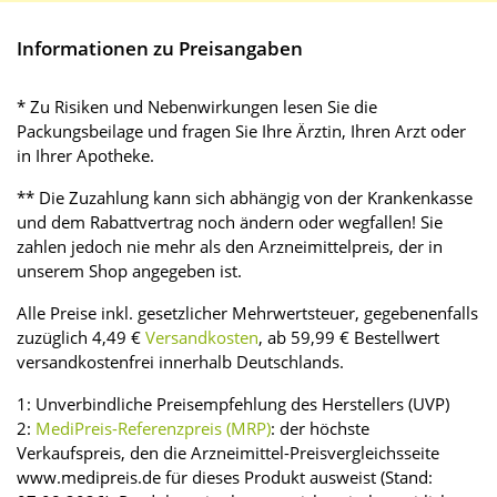
Informationen zu Preisangaben
* Zu Risiken und Nebenwirkungen lesen Sie die
Packungsbeilage und fragen Sie Ihre Ärztin, Ihren Arzt oder
in Ihrer Apotheke.
** Die Zuzahlung kann sich abhängig von der Krankenkasse
und dem Rabattvertrag noch ändern oder wegfallen! Sie
zahlen jedoch nie mehr als den Arzneimittelpreis, der in
unserem Shop angegeben ist.
Alle Preise inkl. gesetzlicher Mehrwertsteuer, gegebenenfalls
zuzüglich 4,49 €
Versandkosten
, ab 59,99 € Bestellwert
versandkostenfrei innerhalb Deutschlands.
1: Unverbindliche Preisempfehlung des Herstellers (UVP)
2:
MediPreis-Referenzpreis (MRP)
: der höchste
Verkaufspreis, den die Arzneimittel-Preisvergleichsseite
www.medipreis.de für dieses Produkt ausweist (Stand: