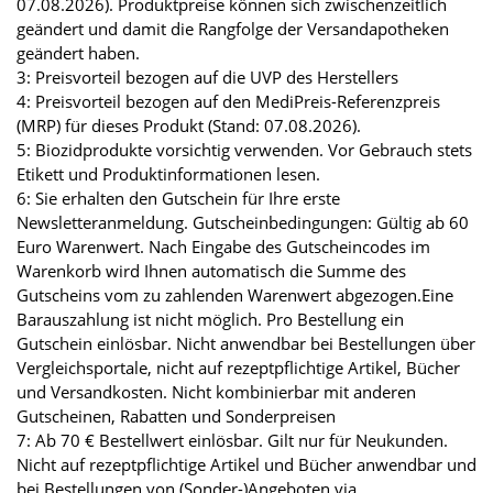
07.08.2026). Produktpreise können sich zwischenzeitlich
geändert und damit die Rangfolge der Versandapotheken
geändert haben.
3: Preisvorteil bezogen auf die UVP des Herstellers
4: Preisvorteil bezogen auf den MediPreis-Referenzpreis
(MRP) für dieses Produkt (Stand: 07.08.2026).
5: Biozidprodukte vorsichtig verwenden. Vor Gebrauch stets
Etikett und Produktinformationen lesen.
6: Sie erhalten den Gutschein für Ihre erste
Newsletteranmeldung. Gutscheinbedingungen: Gültig ab 60
Euro Warenwert. Nach Eingabe des Gutscheincodes im
Warenkorb wird Ihnen automatisch die Summe des
Gutscheins vom zu zahlenden Warenwert abgezogen.Eine
Barauszahlung ist nicht möglich. Pro Bestellung ein
Gutschein einlösbar. Nicht anwendbar bei Bestellungen über
Vergleichsportale, nicht auf rezeptpflichtige Artikel, Bücher
und Versandkosten. Nicht kombinierbar mit anderen
Gutscheinen, Rabatten und Sonderpreisen
7: Ab 70 € Bestellwert einlösbar. Gilt nur für Neukunden.
Nicht auf rezeptpflichtige Artikel und Bücher anwendbar und
bei Bestellungen von (Sonder-)Angeboten via