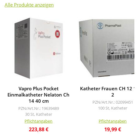
Alle Produkte anzeigen
Vapro Plus Pocket
Katheter Frauen CH 12 1
Einmalkatheter Nelaton Ch
2
14 40 cm
PZN/Art.Nr.: 02099451
100 St, Katheter
PZN/Art.Nr.: 19639489
30 St, Katheter
Pflichtangaben
Pflichtangaben
223,88 €
19,99 €