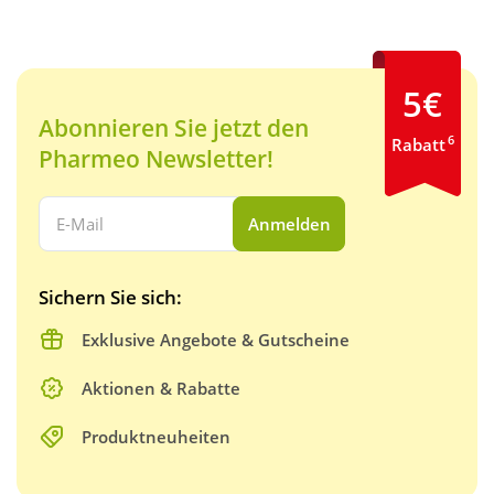
5€
Abonnieren Sie jetzt den
6
Rabatt
Pharmeo Newsletter!
Ihre E-Mail Adresse:
Anmelden
Sichern Sie sich:
Exklusive Angebote & Gutscheine
Aktionen & Rabatte
Produktneuheiten