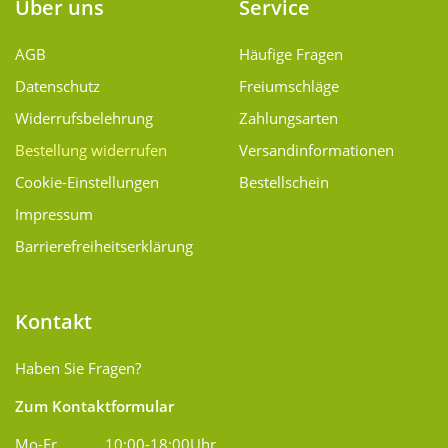
Über uns
Service
AGB
Häufige Fragen
Datenschutz
Freiumschläge
Widerrufsbelehrung
Zahlungsarten
Bestellung widerrufen
Versand­informationen
Cookie-Einstellungen
Bestellschein
Impressum
Barrierefreiheitserklärung
Kontakt
Haben Sie Fragen?
Zum Kontaktformular
Mo-Fr
10:00-18:00Uhr