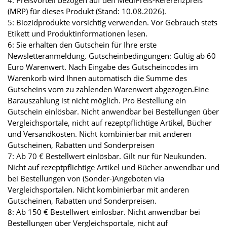
4: Preisvorteil bezogen auf den MediPreis-Referenzpreis
(MRP) für dieses Produkt (Stand: 10.08.2026).
5: Biozidprodukte vorsichtig verwenden. Vor Gebrauch stets
Etikett und Produktinformationen lesen.
6: Sie erhalten den Gutschein für Ihre erste
Newsletteranmeldung. Gutscheinbedingungen: Gültig ab 60
Euro Warenwert. Nach Eingabe des Gutscheincodes im
Warenkorb wird Ihnen automatisch die Summe des
Gutscheins vom zu zahlenden Warenwert abgezogen.Eine
Barauszahlung ist nicht möglich. Pro Bestellung ein
Gutschein einlösbar. Nicht anwendbar bei Bestellungen über
Vergleichsportale, nicht auf rezeptpflichtige Artikel, Bücher
und Versandkosten. Nicht kombinierbar mit anderen
Gutscheinen, Rabatten und Sonderpreisen
7: Ab 70 € Bestellwert einlösbar. Gilt nur für Neukunden.
Nicht auf rezeptpflichtige Artikel und Bücher anwendbar und
bei Bestellungen von (Sonder-)Angeboten via
Vergleichsportalen. Nicht kombinierbar mit anderen
Gutscheinen, Rabatten und Sonderpreisen.
8: Ab 150 € Bestellwert einlösbar. Nicht anwendbar bei
Bestellungen über Vergleichsportale, nicht auf