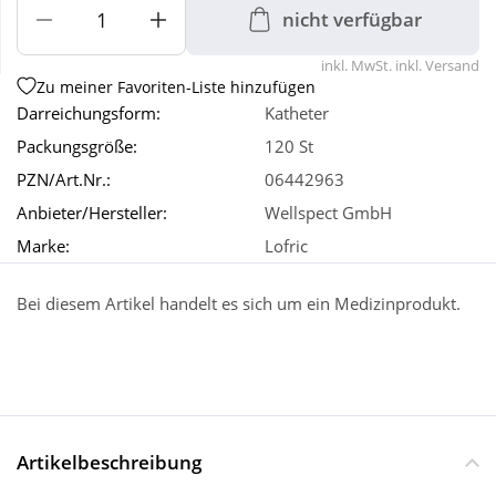
nicht verfügbar
Wellness
inkl. MwSt. inkl. Versand
Zu meiner Favoriten-Liste hinzufügen
Darreichungsform:
Katheter
Packungsgröße:
120 St
PZN/Art.Nr.:
06442963
Anbieter/Hersteller:
Wellspect GmbH
Marke:
Lofric
Bei diesem Artikel handelt es sich um ein Medizinprodukt.
Artikelbeschreibung