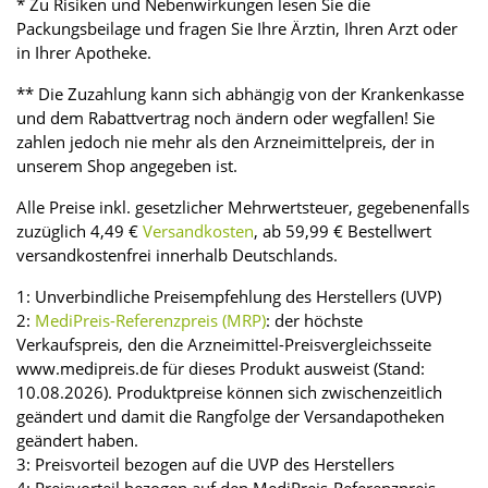
* Zu Risiken und Nebenwirkungen lesen Sie die
Packungsbeilage und fragen Sie Ihre Ärztin, Ihren Arzt oder
in Ihrer Apotheke.
** Die Zuzahlung kann sich abhängig von der Krankenkasse
und dem Rabattvertrag noch ändern oder wegfallen! Sie
zahlen jedoch nie mehr als den Arzneimittelpreis, der in
unserem Shop angegeben ist.
Alle Preise inkl. gesetzlicher Mehrwertsteuer, gegebenenfalls
zuzüglich 4,49 €
Versandkosten
, ab 59,99 € Bestellwert
versandkostenfrei innerhalb Deutschlands.
1: Unverbindliche Preisempfehlung des Herstellers (UVP)
2:
MediPreis-Referenzpreis (MRP)
: der höchste
Verkaufspreis, den die Arzneimittel-Preisvergleichsseite
www.medipreis.de für dieses Produkt ausweist (Stand:
10.08.2026). Produktpreise können sich zwischenzeitlich
geändert und damit die Rangfolge der Versandapotheken
geändert haben.
3: Preisvorteil bezogen auf die UVP des Herstellers