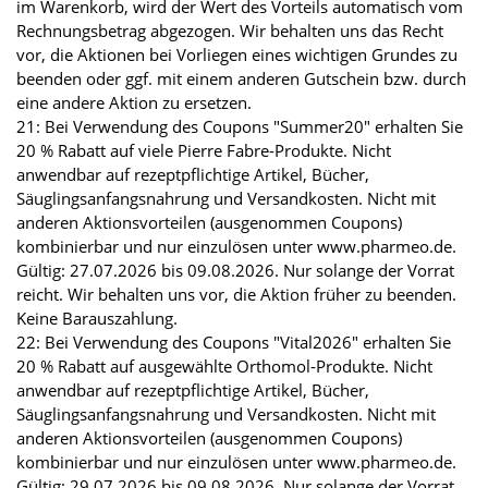
im Warenkorb, wird der Wert des Vorteils automatisch vom
Rechnungsbetrag abgezogen. Wir behalten uns das Recht
vor, die Aktionen bei Vorliegen eines wichtigen Grundes zu
beenden oder ggf. mit einem anderen Gutschein bzw. durch
eine andere Aktion zu ersetzen.
21: Bei Verwendung des Coupons "Summer20" erhalten Sie
20 % Rabatt auf viele Pierre Fabre-Produkte. Nicht
anwendbar auf rezeptpflichtige Artikel, Bücher,
Säuglingsanfangsnahrung und Versandkosten. Nicht mit
anderen Aktionsvorteilen (ausgenommen Coupons)
kombinierbar und nur einzulösen unter www.pharmeo.de.
Gültig: 27.07.2026 bis 09.08.2026. Nur solange der Vorrat
reicht. Wir behalten uns vor, die Aktion früher zu beenden.
Keine Barauszahlung.
22: Bei Verwendung des Coupons "Vital2026" erhalten Sie
20 % Rabatt auf ausgewählte Orthomol-Produkte. Nicht
anwendbar auf rezeptpflichtige Artikel, Bücher,
Säuglingsanfangsnahrung und Versandkosten. Nicht mit
anderen Aktionsvorteilen (ausgenommen Coupons)
kombinierbar und nur einzulösen unter www.pharmeo.de.
Gültig: 29.07.2026 bis 09.08.2026. Nur solange der Vorrat