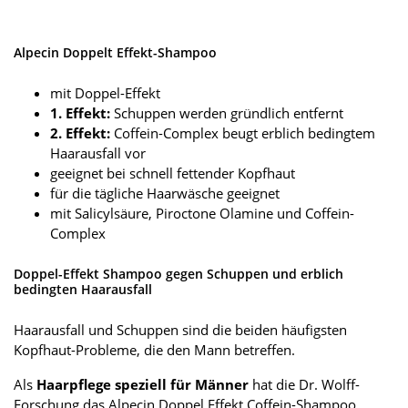
Alpecin Doppelt Effekt-Shampoo
mit Doppel-Effekt
1. Effekt:
Schuppen werden gründlich entfernt
2. Effekt:
Coffein-Complex beugt erblich bedingtem
Haarausfall vor
geeignet bei schnell fettender Kopfhaut
für die tägliche Haarwäsche geeignet
mit Salicylsäure, Piroctone Olamine und Coffein-
Complex
Doppel-Effekt Shampoo gegen Schuppen und erblich
bedingten Haarausfall
Haarausfall und Schuppen sind die beiden häufigsten
Kopfhaut-Probleme, die den Mann betreffen.
Als
Haarpflege speziell für Männer
hat die Dr. Wolff-
Forschung das Alpecin Doppel Effekt Coffein-Shampoo