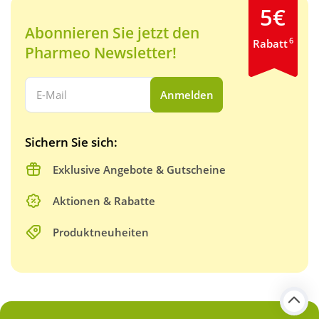
5€
Abonnieren Sie jetzt den
6
Rabatt
Pharmeo Newsletter!
Ihre E-Mail Adresse:
Anmelden
Sichern Sie sich:
Exklusive Angebote & Gutscheine
Aktionen & Rabatte
Produktneuheiten