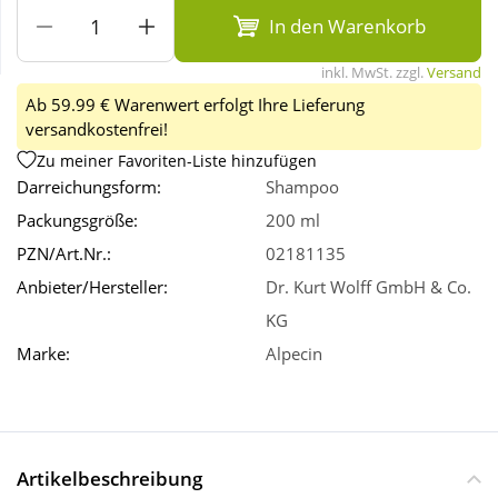
In den Warenkorb
Wellness
inkl. MwSt. zzgl.
Versand
Ab 59.99 € Warenwert erfolgt Ihre Lieferung
versandkostenfrei!
Zu meiner Favoriten-Liste hinzufügen
Darreichungsform:
Shampoo
Packungsgröße:
200 ml
PZN/Art.Nr.:
02181135
Anbieter/Hersteller:
Dr. Kurt Wolff GmbH & Co.
KG
Marke:
Alpecin
Artikelbeschreibung