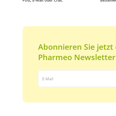
Post, E-Mail oder Chat.
Bestellwe
Abonnieren Sie jetzt
Pharmeo Newsletter
Ihre E-Mail Adresse: