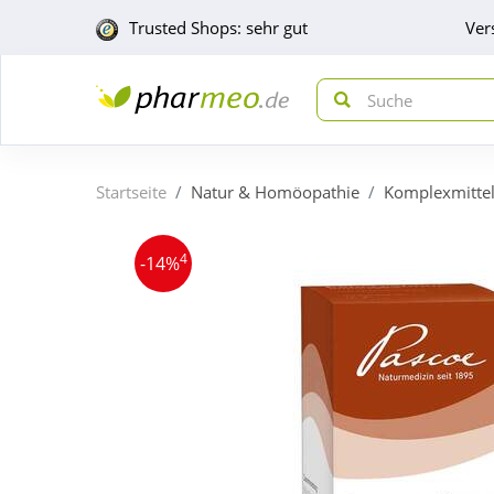
Trusted Shops: sehr gut
Ver
Startseite
Natur & Homöopathie
Komplexmitte
4
-14%