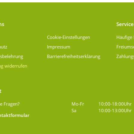
ns
Service
Cookie-Einstellungen
Häufige
hutz
Impressum
Freiums
fsbelehrung
Barrierefreiheitserklärung
Zahlung
ng widerrufen
t
e Fragen?
Mo-Fr
10:00-18:00Uhr
Sa
10:00-13:00Uhr
taktformular