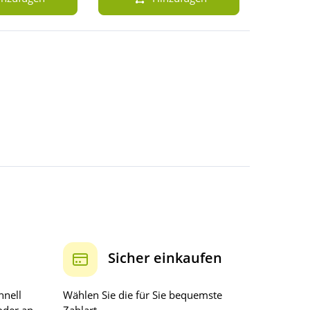
Sicher einkaufen
hnell
Wählen Sie die für Sie bequemste