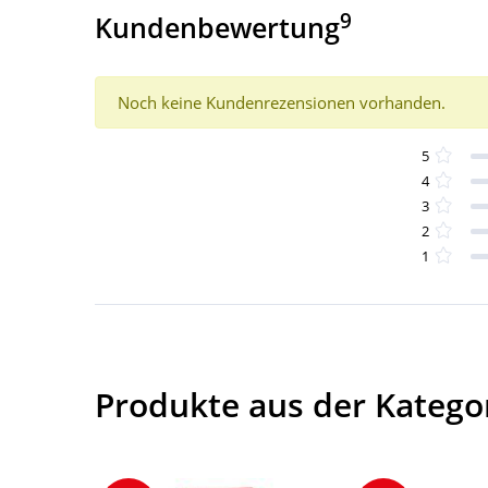
9
Kundenbewertung
Noch keine Kundenrezensionen vorhanden.
5
4
3
2
1
Produkte aus der Katego