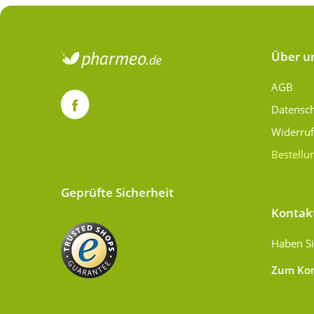
Über u
AGB
Datensc
Widerru
Bestellu
Geprüfte Sicherheit
Kontak
Haben Si
Zum Kon