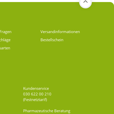
 Fragen
Versand­informationen
chläge
Bestellschein
sarten
Kundenservice
030 622 00 210
(Festnetztarif)
Pharmazeutische Beratung