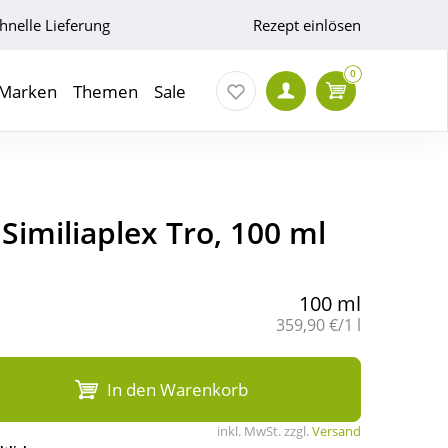
hnelle Lieferung
Rezept einlösen
0
Marken
Themen
Sale
imiliaplex Tro, 100 ml
100 ml
Grundpreis:
359,90 €/1 l
In den Warenkorb
inkl. MwSt. zzgl.
Versand