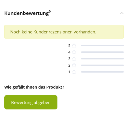
9
Kundenbewertung
Noch keine Kundenrezensionen vorhanden.
5
4
3
2
1
Wie gefällt Ihnen das Produkt?
Bewertung abgeben