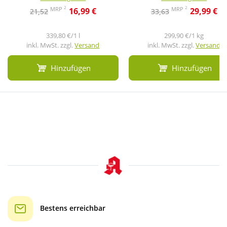
2
2
MRP
MRP
16,99 €
29,99 €
21,52
33,63
339,80 €/1 l
299,90 €/1 kg
inkl. MwSt. zzgl.
Versand
inkl. MwSt. zzgl.
Versand
Hinzufügen
Hinzufügen
Bestens erreichbar