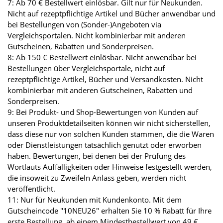
7: Ab 70 € Bestellwert einlösbar. Gilt nur für Neukunden.
Nicht auf rezeptpflichtige Artikel und Bücher anwendbar und
bei Bestellungen von (Sonder-)Angeboten via
Vergleichsportalen. Nicht kombinierbar mit anderen
Gutscheinen, Rabatten und Sonderpreisen.
8: Ab 150 € Bestellwert einlösbar. Nicht anwendbar bei
Bestellungen über Vergleichsportale, nicht auf
rezeptpflichtige Artikel, Bücher und Versandkosten. Nicht
kombinierbar mit anderen Gutscheinen, Rabatten und
Sonderpreisen.
9: Bei Produkt- und Shop-Bewertungen von Kunden auf
unseren Produktdetailseiten können wir nicht sicherstellen,
dass diese nur von solchen Kunden stammen, die die Waren
oder Dienstleistungen tatsächlich genutzt oder erworben
haben. Bewertungen, bei denen bei der Prüfung des
Wortlauts Auffälligkeiten oder Hinweise festgestellt werden,
die insoweit zu Zweifeln Anlass geben, werden nicht
veröffentlicht.
11: Nur für Neukunden mit Kundenkonto. Mit dem
Gutscheincode "10NEU26" erhalten Sie 10 % Rabatt für Ihre
erste Bestellung, ab einem Mindestbestellwert von 49 €