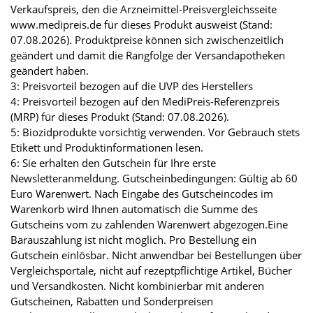
Verkaufspreis, den die Arzneimittel-Preisvergleichsseite
www.medipreis.de für dieses Produkt ausweist (Stand:
07.08.2026). Produktpreise können sich zwischenzeitlich
geändert und damit die Rangfolge der Versandapotheken
geändert haben.
3: Preisvorteil bezogen auf die UVP des Herstellers
4: Preisvorteil bezogen auf den MediPreis-Referenzpreis
(MRP) für dieses Produkt (Stand: 07.08.2026).
5: Biozidprodukte vorsichtig verwenden. Vor Gebrauch stets
Etikett und Produktinformationen lesen.
6: Sie erhalten den Gutschein für Ihre erste
Newsletteranmeldung. Gutscheinbedingungen: Gültig ab 60
Euro Warenwert. Nach Eingabe des Gutscheincodes im
Warenkorb wird Ihnen automatisch die Summe des
Gutscheins vom zu zahlenden Warenwert abgezogen.Eine
Barauszahlung ist nicht möglich. Pro Bestellung ein
Gutschein einlösbar. Nicht anwendbar bei Bestellungen über
Vergleichsportale, nicht auf rezeptpflichtige Artikel, Bücher
und Versandkosten. Nicht kombinierbar mit anderen
Gutscheinen, Rabatten und Sonderpreisen