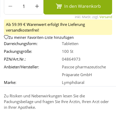
In den Warenkorb
Wellness
inkl. MwSt. zzgl.
Versand
Ab 59.99 € Warenwert erfolgt Ihre Lieferung
versandkostenfrei!
Zu meiner Favoriten-Liste hinzufügen
Darreichungsform:
Tabletten
Packungsgröße:
100 St
PZN/Art.Nr.:
04864973
Anbieter/Hersteller:
Pascoe pharmazeutische
Präparate GmbH
Marke:
Lymphdiaral
Zu Risiken und Nebenwirkungen lesen Sie die
Packungsbeilage und fragen Sie Ihre Ärztin, Ihren Arzt oder
in Ihrer Apotheke.