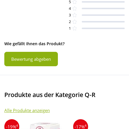
5
4
3
2
1
Wie gefällt Ihnen das Produkt?
Bewertung abgeben
Produkte aus der Kategorie Q-R
Alle Produkte anzeigen
4
4
-19%
-17%