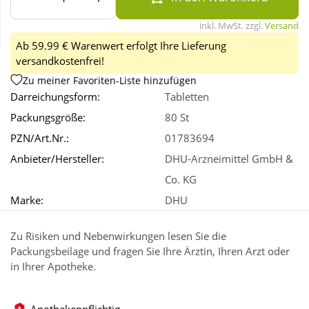
inkl. MwSt. zzgl.
Versand
Wellness
Ab 59.99 € Warenwert erfolgt Ihre Lieferung
versandkostenfrei!
Zu meiner Favoriten-Liste hinzufügen
Darreichungsform:
Tabletten
Packungsgröße:
80 St
PZN/Art.Nr.:
01783694
Anbieter/Hersteller:
DHU-Arzneimittel GmbH &
Co. KG
Marke:
DHU
Zu Risiken und Nebenwirkungen lesen Sie die
Packungsbeilage und fragen Sie Ihre Ärztin, Ihren Arzt oder
in Ihrer Apotheke.