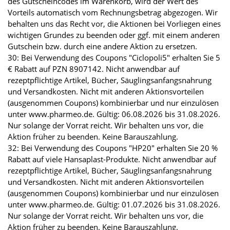
des Gutscheincodes im Warenkorb, wird der Wert des
Vorteils automatisch vom Rechnungsbetrag abgezogen. Wir
behalten uns das Recht vor, die Aktionen bei Vorliegen eines
wichtigen Grundes zu beenden oder ggf. mit einem anderen
Gutschein bzw. durch eine andere Aktion zu ersetzen.
30: Bei Verwendung des Coupons "Ciclopoli5" erhalten Sie 5
€ Rabatt auf PZN 8907142. Nicht anwendbar auf
rezeptpflichtige Artikel, Bücher, Säuglingsanfangsnahrung
und Versandkosten. Nicht mit anderen Aktionsvorteilen
(ausgenommen Coupons) kombinierbar und nur einzulösen
unter www.pharmeo.de. Gültig: 06.08.2026 bis 31.08.2026.
Nur solange der Vorrat reicht. Wir behalten uns vor, die
Aktion früher zu beenden. Keine Barauszahlung.
32: Bei Verwendung des Coupons "HP20" erhalten Sie 20 %
Rabatt auf viele Hansaplast-Produkte. Nicht anwendbar auf
rezeptpflichtige Artikel, Bücher, Säuglingsanfangsnahrung
und Versandkosten. Nicht mit anderen Aktionsvorteilen
(ausgenommen Coupons) kombinierbar und nur einzulösen
unter www.pharmeo.de. Gültig: 01.07.2026 bis 31.08.2026.
Nur solange der Vorrat reicht. Wir behalten uns vor, die
Aktion früher zu beenden. Keine Barauszahlung.