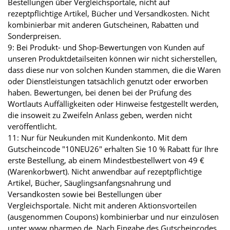
Bestellungen über Vergleichsportale, nicht auf
rezeptpflichtige Artikel, Bücher und Versandkosten. Nicht
kombinierbar mit anderen Gutscheinen, Rabatten und
Sonderpreisen.
9: Bei Produkt- und Shop-Bewertungen von Kunden auf
unseren Produktdetailseiten können wir nicht sicherstellen,
dass diese nur von solchen Kunden stammen, die die Waren
oder Dienstleistungen tatsächlich genutzt oder erworben
haben. Bewertungen, bei denen bei der Prüfung des
Wortlauts Auffälligkeiten oder Hinweise festgestellt werden,
die insoweit zu Zweifeln Anlass geben, werden nicht
veröffentlicht.
11: Nur für Neukunden mit Kundenkonto. Mit dem
Gutscheincode "10NEU26" erhalten Sie 10 % Rabatt für Ihre
erste Bestellung, ab einem Mindestbestellwert von 49 €
(Warenkorbwert). Nicht anwendbar auf rezeptpflichtige
Artikel, Bücher, Säuglingsanfangsnahrung und
Versandkosten sowie bei Bestellungen über
Vergleichsportale. Nicht mit anderen Aktionsvorteilen
(ausgenommen Coupons) kombinierbar und nur einzulösen
unter www.pharmeo.de. Nach Eingabe des Gutscheincodes