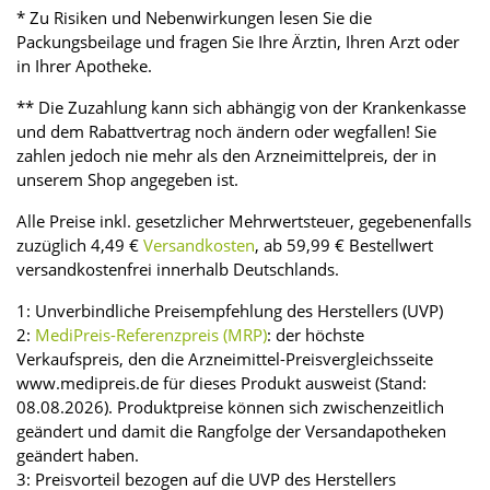
* Zu Risiken und Nebenwirkungen lesen Sie die
Packungsbeilage und fragen Sie Ihre Ärztin, Ihren Arzt oder
in Ihrer Apotheke.
** Die Zuzahlung kann sich abhängig von der Krankenkasse
und dem Rabattvertrag noch ändern oder wegfallen! Sie
zahlen jedoch nie mehr als den Arzneimittelpreis, der in
unserem Shop angegeben ist.
Alle Preise inkl. gesetzlicher Mehrwertsteuer, gegebenenfalls
zuzüglich 4,49 €
Versandkosten
, ab 59,99 € Bestellwert
versandkostenfrei innerhalb Deutschlands.
1: Unverbindliche Preisempfehlung des Herstellers (UVP)
2:
MediPreis-Referenzpreis (MRP)
: der höchste
Verkaufspreis, den die Arzneimittel-Preisvergleichsseite
www.medipreis.de für dieses Produkt ausweist (Stand:
08.08.2026). Produktpreise können sich zwischenzeitlich
geändert und damit die Rangfolge der Versandapotheken
geändert haben.
3: Preisvorteil bezogen auf die UVP des Herstellers