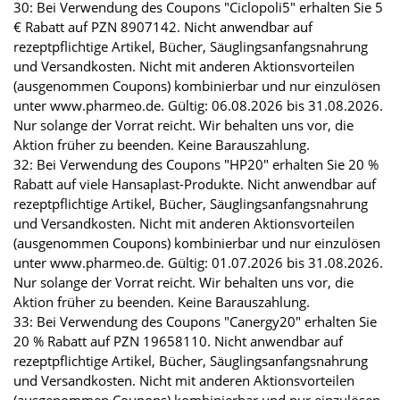
30: Bei Verwendung des Coupons "Ciclopoli5" erhalten Sie 5
€ Rabatt auf PZN 8907142. Nicht anwendbar auf
rezeptpflichtige Artikel, Bücher, Säuglingsanfangsnahrung
und Versandkosten. Nicht mit anderen Aktionsvorteilen
(ausgenommen Coupons) kombinierbar und nur einzulösen
unter www.pharmeo.de. Gültig: 06.08.2026 bis 31.08.2026.
Nur solange der Vorrat reicht. Wir behalten uns vor, die
Aktion früher zu beenden. Keine Barauszahlung.
32: Bei Verwendung des Coupons "HP20" erhalten Sie 20 %
Rabatt auf viele Hansaplast-Produkte. Nicht anwendbar auf
rezeptpflichtige Artikel, Bücher, Säuglingsanfangsnahrung
und Versandkosten. Nicht mit anderen Aktionsvorteilen
(ausgenommen Coupons) kombinierbar und nur einzulösen
unter www.pharmeo.de. Gültig: 01.07.2026 bis 31.08.2026.
Nur solange der Vorrat reicht. Wir behalten uns vor, die
Aktion früher zu beenden. Keine Barauszahlung.
33: Bei Verwendung des Coupons "Canergy20" erhalten Sie
20 % Rabatt auf PZN 19658110. Nicht anwendbar auf
rezeptpflichtige Artikel, Bücher, Säuglingsanfangsnahrung
und Versandkosten. Nicht mit anderen Aktionsvorteilen
(ausgenommen Coupons) kombinierbar und nur einzulösen