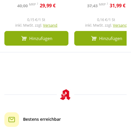
2
2
MRP
MRP
29,99 €
31,99 €
40,00
37,43
0,15 €/1 St
0,16 €/1 St
inkl. MwSt. zzgl.
Versand
inkl. MwSt. zzgl.
Versand
Hinzufügen
Hinzufügen
Bestens erreichbar