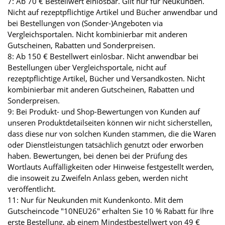
7: Ab 70 € Bestellwert einlösbar. Gilt nur für Neukunden.
Nicht auf rezeptpflichtige Artikel und Bücher anwendbar und
bei Bestellungen von (Sonder-)Angeboten via
Vergleichsportalen. Nicht kombinierbar mit anderen
Gutscheinen, Rabatten und Sonderpreisen.
8: Ab 150 € Bestellwert einlösbar. Nicht anwendbar bei
Bestellungen über Vergleichsportale, nicht auf
rezeptpflichtige Artikel, Bücher und Versandkosten. Nicht
kombinierbar mit anderen Gutscheinen, Rabatten und
Sonderpreisen.
9: Bei Produkt- und Shop-Bewertungen von Kunden auf
unseren Produktdetailseiten können wir nicht sicherstellen,
dass diese nur von solchen Kunden stammen, die die Waren
oder Dienstleistungen tatsächlich genutzt oder erworben
haben. Bewertungen, bei denen bei der Prüfung des
Wortlauts Auffälligkeiten oder Hinweise festgestellt werden,
die insoweit zu Zweifeln Anlass geben, werden nicht
veröffentlicht.
11: Nur für Neukunden mit Kundenkonto. Mit dem
Gutscheincode "10NEU26" erhalten Sie 10 % Rabatt für Ihre
erste Bestellung, ab einem Mindestbestellwert von 49 €