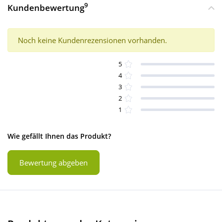
9
Kundenbewertung
Noch keine Kundenrezensionen vorhanden.
5
4
3
2
1
Wie gefällt Ihnen das Produkt?
Bewertung abgeben