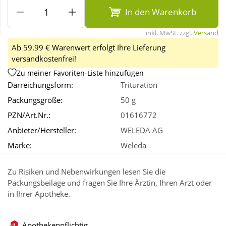
In den Warenkorb
Wellness
inkl. MwSt. zzgl.
Versand
Ab 59.99 € Warenwert erfolgt Ihre Lieferung
versandkostenfrei!
Zu meiner Favoriten-Liste hinzufügen
Darreichungsform:
Trituration
Packungsgröße:
50 g
PZN/Art.Nr.:
01616772
Anbieter/Hersteller:
WELEDA AG
Marke:
Weleda
Zu Risiken und Nebenwirkungen lesen Sie die
Packungsbeilage und fragen Sie Ihre Ärztin, Ihren Arzt oder
in Ihrer Apotheke.
Apothekenpflichtig