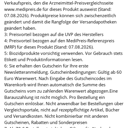
Verkaufspreis, den die Arzneimittel-Preisvergleichsseite
www.medipreis.de für dieses Produkt ausweist (Stand:
07.08.2026). Produktpreise können sich zwischenzeitlich
geändert und damit die Rangfolge der Versandapotheken
geändert haben.
3: Preisvorteil bezogen auf die UVP des Herstellers
4: Preisvorteil bezogen auf den MediPreis-Referenzpreis
(MRP) für dieses Produkt (Stand: 07.08.2026).
5: Biozidprodukte vorsichtig verwenden. Vor Gebrauch stets
Etikett und Produktinformationen lesen.
6: Sie erhalten den Gutschein für Ihre erste
Newsletteranmeldung. Gutscheinbedingungen: Gültig ab 60
Euro Warenwert. Nach Eingabe des Gutscheincodes im
Warenkorb wird Ihnen automatisch die Summe des
Gutscheins vom zu zahlenden Warenwert abgezogen.Eine
Barauszahlung ist nicht möglich. Pro Bestellung ein
Gutschein einlösbar. Nicht anwendbar bei Bestellungen über
Vergleichsportale, nicht auf rezeptpflichtige Artikel, Bücher
und Versandkosten. Nicht kombinierbar mit anderen
Gutscheinen, Rabatten und Sonderpreisen