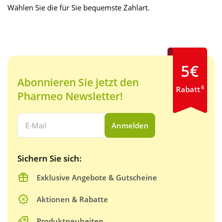
Wählen Sie die für Sie bequemste Zahlart.
5€
Abonnieren Sie jetzt den
6
Rabatt
Pharmeo Newsletter!
Ihre E-Mail Adresse:
Anmelden
Sichern Sie sich:
Exklusive Angebote & Gutscheine
Aktionen & Rabatte
Produktneuheiten