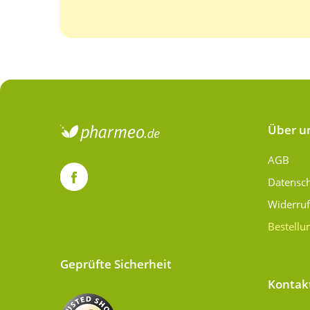
Über u
AGB
Datensc
Widerru
Bestellu
Geprüfte Sicherheit
Kontak