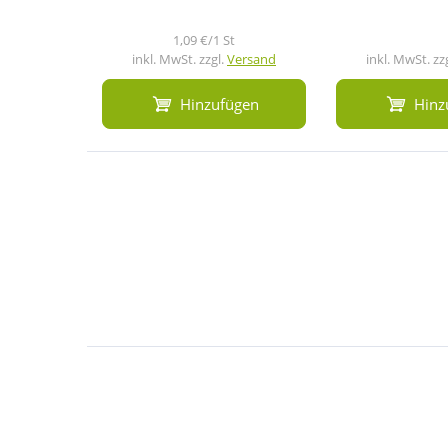
1,09 €/1 St
inkl. MwSt. zzgl.
Versand
inkl. MwSt. zz
Hinzufügen
Hinz