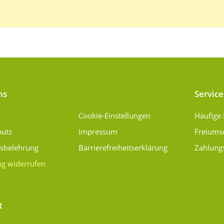
ns
Service
Cookie-Einstellungen
Häufige
hutz
Impressum
Freiums
fsbelehrung
Barrierefreiheitserklärung
Zahlung
ng widerrufen
t