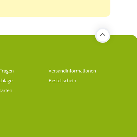
 Fragen
Versand­informationen
chläge
Bestellschein
sarten