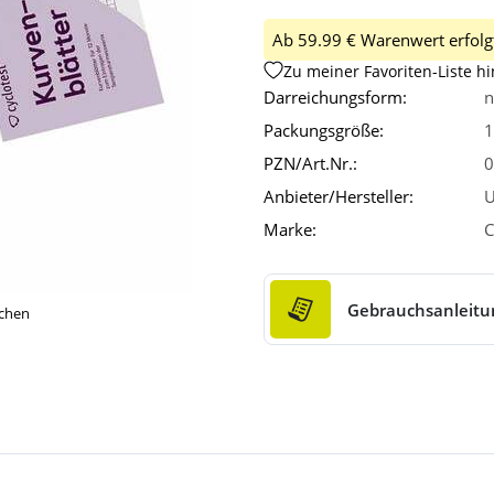
Ab 59.99 € Warenwert erfolgt
Zu meiner Favoriten-Liste h
Darreichungsform:
n
Packungsgröße:
1
PZN/Art.Nr.:
0
Anbieter/Hersteller:
U
Marke:
C
Gebrauchsanleitu
ichen