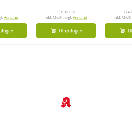
1,31 €/1 St
174,
gl.
Versand
inkl. MwSt. zzgl.
Versand
inkl. MwSt.
ufügen
Hinzufügen
H