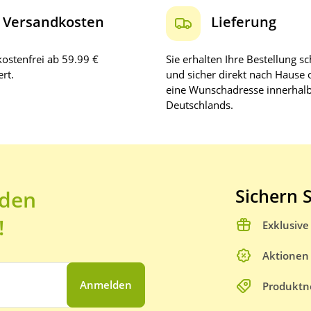
Versandkosten
Lieferung
ostenfrei ab 59.99 €
Sie erhalten Ihre Bestellung sc
rt.
und sicher direkt nach Hause 
eine Wunschadresse innerhal
Deutschlands.
Sichern S
 den
!
Exklusiv
Aktionen
Anmelden
Produktn