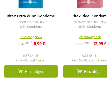
Ritex Extra dünn Kondome
Ritex Ideal Kondome
PZN/Art.Nr.: 10180687
PZN/Art.Nr.: 00592957
8 St, Kondome
20 St, Kondome
Pflichtangaben
Pflichtangaben
2
2
MRP
MRP
6,99 €
12,99 €
9,34
17,77
0,87 €/1 St
0,65 €/1 St
inkl. MwSt. zzgl.
Versand
inkl. MwSt. zzgl.
Versand
Hinzufügen
Hinzufügen