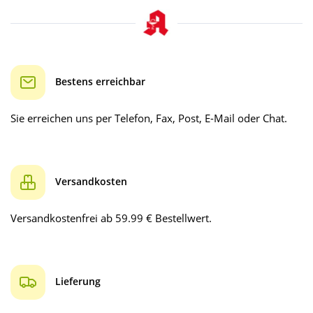
Bestens erreichbar
Sie erreichen uns per Telefon, Fax, Post, E-Mail oder Chat.
Versandkosten
Versandkostenfrei ab 59.99 € Bestellwert.
Lieferung