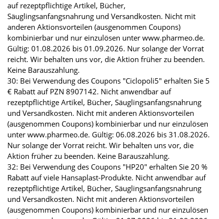
auf rezeptpflichtige Artikel, Bücher,
Säuglingsanfangsnahrung und Versandkosten. Nicht mit
anderen Aktionsvorteilen (ausgenommen Coupons)
kombinierbar und nur einzulösen unter www.pharmeo.de.
Gültig: 01.08.2026 bis 01.09.2026. Nur solange der Vorrat
reicht. Wir behalten uns vor, die Aktion früher zu beenden.
Keine Barauszahlung.
30: Bei Verwendung des Coupons "Ciclopoli5" erhalten Sie 5
€ Rabatt auf PZN 8907142. Nicht anwendbar auf
rezeptpflichtige Artikel, Bücher, Säuglingsanfangsnahrung
und Versandkosten. Nicht mit anderen Aktionsvorteilen
(ausgenommen Coupons) kombinierbar und nur einzulösen
unter www.pharmeo.de. Gültig: 06.08.2026 bis 31.08.2026.
Nur solange der Vorrat reicht. Wir behalten uns vor, die
Aktion früher zu beenden. Keine Barauszahlung.
32: Bei Verwendung des Coupons "HP20" erhalten Sie 20 %
Rabatt auf viele Hansaplast-Produkte. Nicht anwendbar auf
rezeptpflichtige Artikel, Bücher, Säuglingsanfangsnahrung
und Versandkosten. Nicht mit anderen Aktionsvorteilen
(ausgenommen Coupons) kombinierbar und nur einzulösen