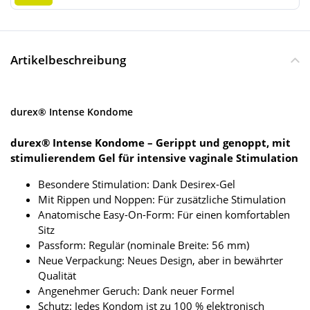
Artikelbeschreibung
durex® Intense Kondome
durex® Intense Kondome – Gerippt und genoppt, mit
stimulierendem Gel für intensive vaginale Stimulation
Besondere Stimulation: Dank Desirex-Gel
Mit Rippen und Noppen: Für zusätzliche Stimulation
Anatomische Easy-On-Form: Für einen komfortablen
Sitz
Passform: Regulär (nominale Breite: 56 mm)
Neue Verpackung: Neues Design, aber in bewährter
Qualität
Angenehmer Geruch: Dank neuer Formel
Schutz: Jedes Kondom ist zu 100 % elektronisch