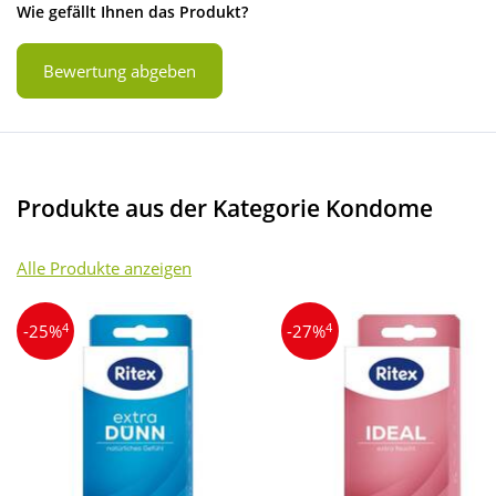
Wie gefällt Ihnen das Produkt?
Bewertung abgeben
Produkte aus der Kategorie Kondome
Alle Produkte anzeigen
4
4
-25%
-27%