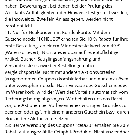
haben. Bewertungen, bei denen bei der Prüfung des
Wortlauts Auffälligkeiten oder Hinweise festgestellt werden,
die insoweit zu Zweifeln Anlass geben, werden nicht
veröffentlicht.
11: Nur für Neukunden mit Kundenkonto. Mit dem
Gutscheincode "10NEU26" erhalten Sie 10 % Rabatt für Ihre
erste Bestellung, ab einem Mindestbestellwert von 49 €
(Warenkorbwert). Nicht anwendbar auf rezeptpflichtige
Artikel, Bücher, Säuglingsanfangsnahrung und
Versandkosten sowie bei Bestellungen über
Vergleichsportale. Nicht mit anderen Aktionsvorteilen
(ausgenommen Coupons) kombinierbar und nur einzulösen
unter www.pharmeo.de. Nach Eingabe des Gutscheincodes
im Warenkorb, wird der Wert des Vorteils automatisch vom
Rechnungsbetrag abgezogen. Wir behalten uns das Recht
vor, die Aktionen bei Vorliegen eines wichtigen Grundes zu
beenden oder ggf. mit einem anderen Gutschein bzw. durch
eine andere Aktion zu ersetzen.
23: Bei Verwendung des Coupons "ceta20" erhalten Sie 20 %
Rabatt auf ausgewählte Cetaphil-Produkte. Nicht anwendbar