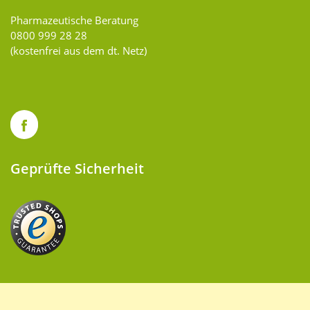
Pharmazeutische Beratung
0800 999 28 28
(kostenfrei aus dem dt. Netz)
Geprüfte Sicherheit