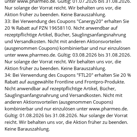
unter www.pharmeo.de. Gültig: 01.07.2026 bis 31.08.2026.
Nur solange der Vorrat reicht. Wir behalten uns vor, die
Aktion früher zu beenden. Keine Barauszahlung.
33: Bei Verwendung des Coupons "Canergy20" erhalten Sie
20 % Rabatt auf PZN 19658110. Nicht anwendbar auf
rezeptpflichtige Artikel, Bücher, Säuglingsanfangsnahrung
und Versandkosten. Nicht mit anderen Aktionsvorteilen
(ausgenommen Coupons) kombinierbar und nur einzulösen
unter www.pharmeo.de. Gültig: 03.08.2026 bis 31.08.2026.
Nur solange der Vorrat reicht. Wir behalten uns vor, die
Aktion früher zu beenden. Keine Barauszahlung.
34: Bei Verwendung des Coupons "FTL20" erhalten Sie 20 %
Rabatt auf ausgewählte Frontline und Frontpro-Produkte.
Nicht anwendbar auf rezeptpflichtige Artikel, Bücher,
Säuglingsanfangsnahrung und Versandkosten. Nicht mit
anderen Aktionsvorteilen (ausgenommen Coupons)
kombinierbar und nur einzulösen unter www.pharmeo.de.
Gültig: 01.08.2026 bis 31.08.2026. Nur solange der Vorrat
reicht. Wir behalten uns vor, die Aktion früher zu beenden.
Keine Barauszahlung.