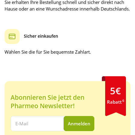
Sie erhalten Ihre Bestellung schnell und sicher direkt nach
Hause oder an eine Wunschadresse innerhalb Deutschlands.
Sicher einkaufen
Wählen Sie die für Sie bequemste Zahlart.
5€
Abonnieren Sie jetzt den
6
Rabatt
Pharmeo Newsletter!
Ihre E-Mail Adresse:
Anmelden