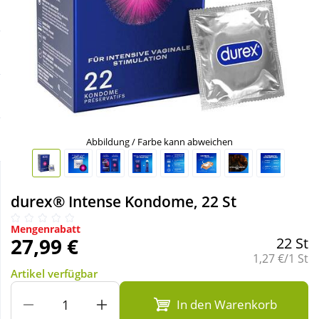
Sale
Körperpflege & Kosmetik
Schnäppchen
Liebe & Erotik
Sparsets
Mutter & Kind
Täglich gut versorgt
Nahrungsergänzung
Abbildung / Farbe kann abweichen
Natur & Homöopathie
durex® Intense Kondome, 22 St
Sanitätshaus
Mengenrabatt
27,99 €
22 St
Grundpreis:
1,27 €/1 St
Sport & Fitness
Artikel verfügbar
In den Warenkorb
Tierbedarf