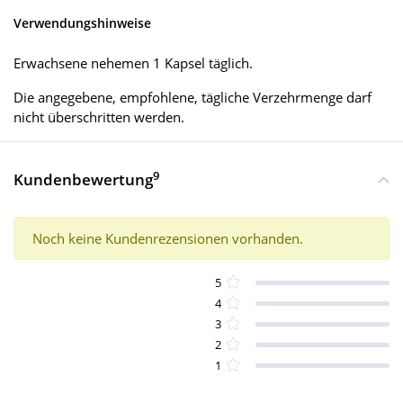
Verwendungshinweise
Erwachsene nehemen 1 Kapsel täglich.
Die angegebene, empfohlene, tägliche Verzehrmenge darf
nicht überschritten werden.
9
Kundenbewertung
Noch keine Kundenrezensionen vorhanden.
5
4
3
2
1