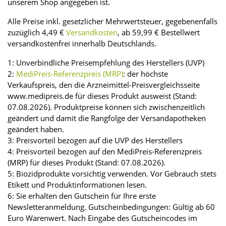
unserem Shop angegeben ist.
Alle Preise inkl. gesetzlicher Mehrwertsteuer, gegebenenfalls
zuzüglich 4,49 €
Versandkosten
, ab 59,99 € Bestellwert
versandkostenfrei innerhalb Deutschlands.
1: Unverbindliche Preisempfehlung des Herstellers (UVP)
2:
MediPreis-Referenzpreis (MRP)
: der höchste
Verkaufspreis, den die Arzneimittel-Preisvergleichsseite
www.medipreis.de für dieses Produkt ausweist (Stand:
07.08.2026). Produktpreise können sich zwischenzeitlich
geändert und damit die Rangfolge der Versandapotheken
geändert haben.
3: Preisvorteil bezogen auf die UVP des Herstellers
4: Preisvorteil bezogen auf den MediPreis-Referenzpreis
(MRP) für dieses Produkt (Stand: 07.08.2026).
5: Biozidprodukte vorsichtig verwenden. Vor Gebrauch stets
Etikett und Produktinformationen lesen.
6: Sie erhalten den Gutschein für Ihre erste
Newsletteranmeldung. Gutscheinbedingungen: Gültig ab 60
Euro Warenwert. Nach Eingabe des Gutscheincodes im