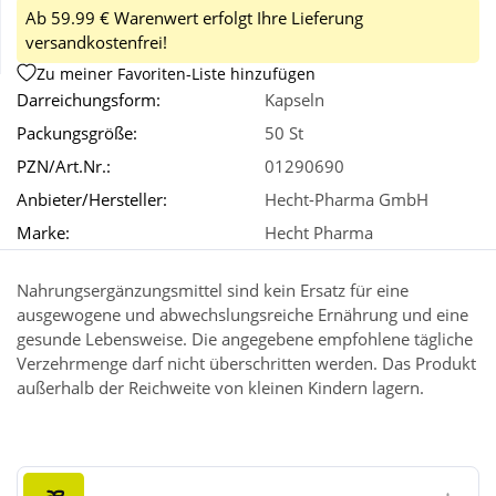
Ab 59.99 € Warenwert erfolgt Ihre Lieferung
versandkostenfrei!
Wellness
Zu meiner Favoriten-Liste hinzufügen
Darreichungsform:
Kapseln
Packungsgröße:
50 St
PZN/Art.Nr.:
01290690
Anbieter/Hersteller:
Hecht-Pharma GmbH
Marke:
Hecht Pharma
Nahrungsergänzungsmittel sind kein Ersatz für eine
ausgewogene und abwechslungsreiche Ernährung und eine
gesunde Lebensweise. Die angegebene empfohlene tägliche
Verzehrmenge darf nicht überschritten werden. Das Produkt
außerhalb der Reichweite von kleinen Kindern lagern.