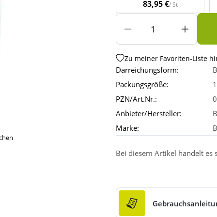
83,95 €
/ St
Zu meiner Favoriten-Liste h
Darreichungsform:
B
Packungsgröße:
1
PZN/Art.Nr.:
0
Anbieter/Hersteller:
B
Marke:
B
ichen
Bei diesem Artikel handelt es
Gebrauchsanleitu