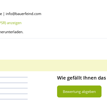
de | info@bauerfeind.com
SR) anzeigen
herunterladen.
Wie gefällt Ihnen das
Bewertung abgeben