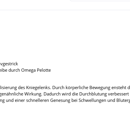
vgestrick
eibe durch Omega Pelotte
ilisierung des Kniegelenks. Durch körperliche Bewegung ensteht
genähnliche Wirkung. Dadurch wird die Durchblutung verbessert 
ng und einer schnelleren Genesung bei Schwellungen und Bluter