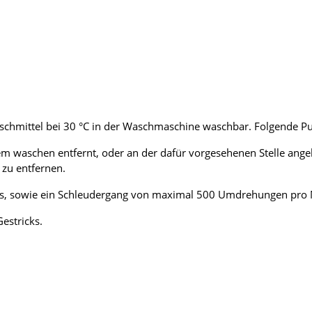
waschmittel bei 30 °C in der Waschmaschine waschbar. Folgende 
dem waschen entfernt, oder an der dafür vorgesehenen Stelle ange
zu entfernen.
, sowie ein Schleudergang von maximal 500 Umdrehungen pro Mi
estricks.