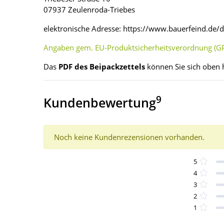
07937 Zeulenroda-Triebes
elektronische Adresse: https://www.bauerfeind.de/
Angaben gem. EU-Produktsicherheitsverordnung (GP
Das
PDF des Beipackzettels
können Sie sich oben 
9
Kundenbewertung
Noch keine Kundenrezensionen vorhanden.
5
4
3
2
1