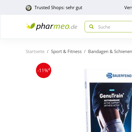
Trusted Shops: sehr gut
Ver
Startseite
Sport & Fitness
Bandagen & Schiene
4
-11%