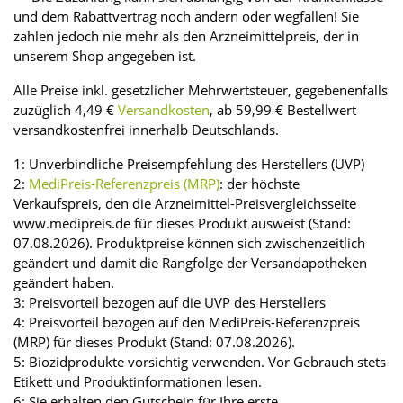
und dem Rabattvertrag noch ändern oder wegfallen! Sie
zahlen jedoch nie mehr als den Arzneimittelpreis, der in
unserem Shop angegeben ist.
Alle Preise inkl. gesetzlicher Mehrwertsteuer, gegebenenfalls
zuzüglich 4,49 €
Versandkosten
, ab 59,99 € Bestellwert
versandkostenfrei innerhalb Deutschlands.
1: Unverbindliche Preisempfehlung des Herstellers (UVP)
2:
MediPreis-Referenzpreis (MRP)
: der höchste
Verkaufspreis, den die Arzneimittel-Preisvergleichsseite
www.medipreis.de für dieses Produkt ausweist (Stand:
07.08.2026). Produktpreise können sich zwischenzeitlich
geändert und damit die Rangfolge der Versandapotheken
geändert haben.
3: Preisvorteil bezogen auf die UVP des Herstellers
4: Preisvorteil bezogen auf den MediPreis-Referenzpreis
(MRP) für dieses Produkt (Stand: 07.08.2026).
5: Biozidprodukte vorsichtig verwenden. Vor Gebrauch stets
Etikett und Produktinformationen lesen.
6: Sie erhalten den Gutschein für Ihre erste