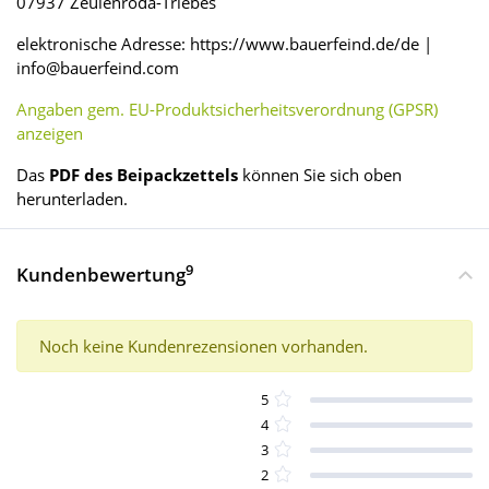
07937 Zeulenroda-Triebes
elektronische Adresse: https://www.bauerfeind.de/de |
info@bauerfeind.com
Angaben gem. EU-Produktsicherheitsverordnung (GPSR)
anzeigen
Das
PDF des Beipackzettels
können Sie sich oben
herunterladen.
9
Kundenbewertung
Noch keine Kundenrezensionen vorhanden.
5
4
3
2