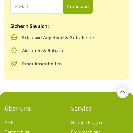
Ihre E-Mail Adresse:
Anmelden
Sichern Sie sich:
Exklusive Angebote & Gutscheine
Aktionen & Rabatte
Produktneuheiten
Über uns
Service
AGB
Häufige Fragen
Datenschutz
Freiumschläge