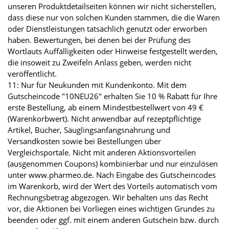
unseren Produktdetailseiten können wir nicht sicherstellen,
dass diese nur von solchen Kunden stammen, die die Waren
oder Dienstleistungen tatsächlich genutzt oder erworben
haben. Bewertungen, bei denen bei der Prüfung des
Wortlauts Auffälligkeiten oder Hinweise festgestellt werden,
die insoweit zu Zweifeln Anlass geben, werden nicht
veröffentlicht.
11: Nur für Neukunden mit Kundenkonto. Mit dem
Gutscheincode "10NEU26" erhalten Sie 10 % Rabatt für Ihre
erste Bestellung, ab einem Mindestbestellwert von 49 €
(Warenkorbwert). Nicht anwendbar auf rezeptpflichtige
Artikel, Bücher, Säuglingsanfangsnahrung und
Versandkosten sowie bei Bestellungen über
Vergleichsportale. Nicht mit anderen Aktionsvorteilen
(ausgenommen Coupons) kombinierbar und nur einzulösen
unter www.pharmeo.de. Nach Eingabe des Gutscheincodes
im Warenkorb, wird der Wert des Vorteils automatisch vom
Rechnungsbetrag abgezogen. Wir behalten uns das Recht
vor, die Aktionen bei Vorliegen eines wichtigen Grundes zu
beenden oder ggf. mit einem anderen Gutschein bzw. durch