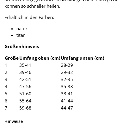
können so schneller heilen.
Erhältlich in den Farben:
natur
titan
Größenhinweis
Größe
Umfang oben (cm)
Umfang unten (cm)
1
35-41
28-29
2
39-46
29-32
3
42-51
32-35
4
47-56
35-38
5
51-60
38-41
6
55-64
41-44
7
59-68
44-47
Hinweise