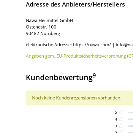
Adresse des Anbieters/Herstellers
Nawa Heilmittel GmbH
Ostendstr. 100
90482 Nürnberg
elektronische Adresse: https://nawa.com/ | info@
Angaben gem. EU-Produktsicherheitsverordnung (GP
9
Kundenbewertung
Noch keine Kundenrezensionen vorhanden.
5
4
3
2