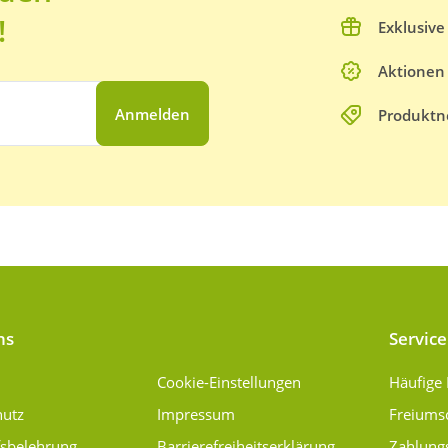
!
Exklusiv
Aktionen
Anmelden
Produktn
ns
Service
Cookie-Einstellungen
Häufige
hutz
Impressum
Freiums
fsbelehrung
Barrierefreiheitserklärung
Zahlung