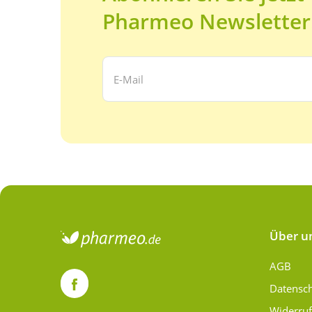
Pharmeo Newsletter
Ihre E-Mail Adresse:
Über u
AGB
Datensc
Widerru