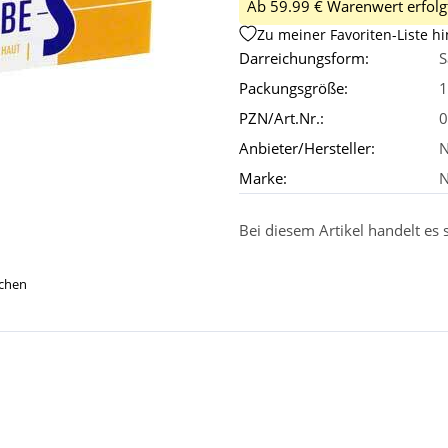
Ab 59.99 € Warenwert erfolgt
Zu meiner Favoriten-Liste h
Darreichungsform:
S
Packungsgröße:
1
PZN/Art.Nr.:
0
Anbieter/Hersteller:
N
Marke:
Bei diesem Artikel handelt es
ichen