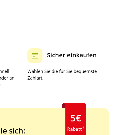
Sicher einkaufen
hnell
Wählen Sie die für Sie bequemste
oder an
Zahlart.
b
5€
6
ie sich:
Rabatt