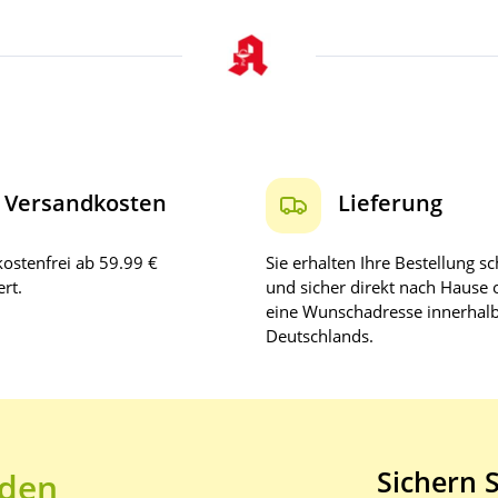
Versandkosten
Lieferung
ostenfrei ab 59.99 €
Sie erhalten Ihre Bestellung sc
rt.
und sicher direkt nach Hause 
eine Wunschadresse innerhal
Deutschlands.
Sichern S
 den