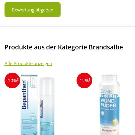
Bewertung abgeben
Produkte aus der Kategorie Brandsalbe
Alle Produkte anzeigen
3
3
-10%
-12%