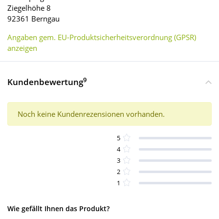
Ziegelhöhe 8
92361 Berngau
Angaben gem. EU-Produktsicherheitsverordnung (GPSR)
anzeigen
9
Kundenbewertung
Noch keine Kundenrezensionen vorhanden.
5
4
3
2
1
Wie gefällt Ihnen das Produkt?