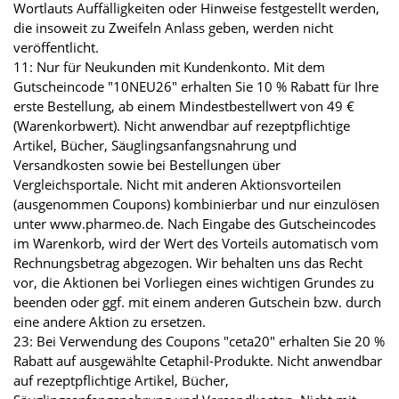
Wortlauts Auffälligkeiten oder Hinweise festgestellt werden,
die insoweit zu Zweifeln Anlass geben, werden nicht
veröffentlicht.
11: Nur für Neukunden mit Kundenkonto. Mit dem
Gutscheincode "10NEU26" erhalten Sie 10 % Rabatt für Ihre
erste Bestellung, ab einem Mindestbestellwert von 49 €
(Warenkorbwert). Nicht anwendbar auf rezeptpflichtige
Artikel, Bücher, Säuglingsanfangsnahrung und
Versandkosten sowie bei Bestellungen über
Vergleichsportale. Nicht mit anderen Aktionsvorteilen
(ausgenommen Coupons) kombinierbar und nur einzulösen
unter www.pharmeo.de. Nach Eingabe des Gutscheincodes
im Warenkorb, wird der Wert des Vorteils automatisch vom
Rechnungsbetrag abgezogen. Wir behalten uns das Recht
vor, die Aktionen bei Vorliegen eines wichtigen Grundes zu
beenden oder ggf. mit einem anderen Gutschein bzw. durch
eine andere Aktion zu ersetzen.
23: Bei Verwendung des Coupons "ceta20" erhalten Sie 20 %
Rabatt auf ausgewählte Cetaphil-Produkte. Nicht anwendbar
auf rezeptpflichtige Artikel, Bücher,