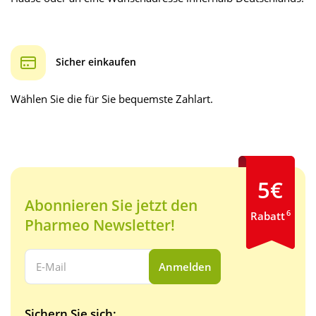
Sicher einkaufen
Wählen Sie die für Sie bequemste Zahlart.
5€
Abonnieren Sie jetzt den
6
Rabatt
Pharmeo Newsletter!
Ihre E-Mail Adresse:
Anmelden
Sichern Sie sich: