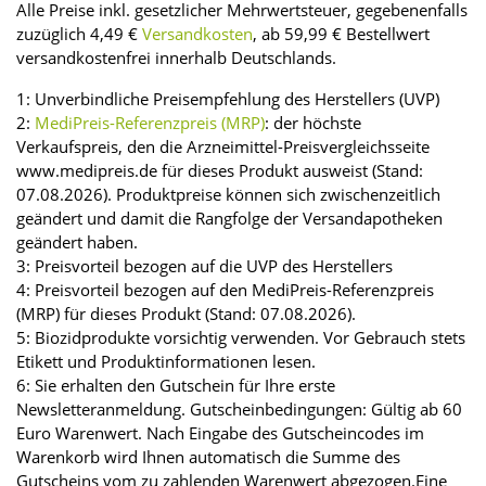
Alle Preise inkl. gesetzlicher Mehrwertsteuer, gegebenenfalls
zuzüglich 4,49 €
Versandkosten
, ab 59,99 € Bestellwert
versandkostenfrei innerhalb Deutschlands.
1: Unverbindliche Preisempfehlung des Herstellers (UVP)
2:
MediPreis-Referenzpreis (MRP)
: der höchste
Verkaufspreis, den die Arzneimittel-Preisvergleichsseite
www.medipreis.de für dieses Produkt ausweist (Stand:
07.08.2026). Produktpreise können sich zwischenzeitlich
geändert und damit die Rangfolge der Versandapotheken
geändert haben.
3: Preisvorteil bezogen auf die UVP des Herstellers
4: Preisvorteil bezogen auf den MediPreis-Referenzpreis
(MRP) für dieses Produkt (Stand: 07.08.2026).
5: Biozidprodukte vorsichtig verwenden. Vor Gebrauch stets
Etikett und Produktinformationen lesen.
6: Sie erhalten den Gutschein für Ihre erste
Newsletteranmeldung. Gutscheinbedingungen: Gültig ab 60
Euro Warenwert. Nach Eingabe des Gutscheincodes im
Warenkorb wird Ihnen automatisch die Summe des
Gutscheins vom zu zahlenden Warenwert abgezogen.Eine