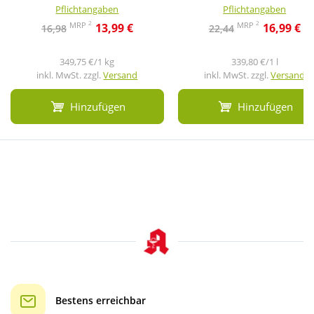
Pflichtangaben
Pflichtangaben
2
2
MRP
MRP
13,99 €
16,99 €
16,98
22,44
349,75 €/1 kg
339,80 €/1 l
inkl. MwSt. zzgl.
Versand
inkl. MwSt. zzgl.
Versand
Hinzufügen
Hinzufügen
Bestens erreichbar