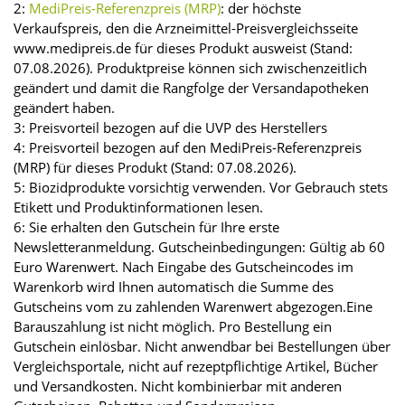
2:
MediPreis-Referenzpreis (MRP)
: der höchste
Verkaufspreis, den die Arzneimittel-Preisvergleichsseite
www.medipreis.de für dieses Produkt ausweist (Stand:
07.08.2026). Produktpreise können sich zwischenzeitlich
geändert und damit die Rangfolge der Versandapotheken
geändert haben.
3: Preisvorteil bezogen auf die UVP des Herstellers
4: Preisvorteil bezogen auf den MediPreis-Referenzpreis
(MRP) für dieses Produkt (Stand: 07.08.2026).
5: Biozidprodukte vorsichtig verwenden. Vor Gebrauch stets
Etikett und Produktinformationen lesen.
6: Sie erhalten den Gutschein für Ihre erste
Newsletteranmeldung. Gutscheinbedingungen: Gültig ab 60
Euro Warenwert. Nach Eingabe des Gutscheincodes im
Warenkorb wird Ihnen automatisch die Summe des
Gutscheins vom zu zahlenden Warenwert abgezogen.Eine
Barauszahlung ist nicht möglich. Pro Bestellung ein
Gutschein einlösbar. Nicht anwendbar bei Bestellungen über
Vergleichsportale, nicht auf rezeptpflichtige Artikel, Bücher
und Versandkosten. Nicht kombinierbar mit anderen