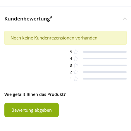
9
Kundenbewertung
Noch keine Kundenrezensionen vorhanden.
5
4
3
2
1
Wie gefällt Ihnen das Produkt?
Bewertung abgeben