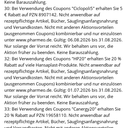
Keine Barauszahlung.
30: Bei Verwendung des Coupons "Ciclopoli5" erhalten Sie 5
€ Rabatt auf PZN 8907142. Nicht anwendbar auf
rezeptpflichtige Artikel, Bücher, Säuglingsanfangsnahrung
und Versandkosten. Nicht mit anderen Aktionsvorteilen
(ausgenommen Coupons) kombinierbar und nur einzulösen
unter www.pharmeo.de. Gültig: 06.08.2026 bis 31.08.2026.
Nur solange der Vorrat reicht. Wir behalten uns vor, die
Aktion früher zu beenden. Keine Barauszahlung.
32: Bei Verwendung des Coupons "HP20" erhalten Sie 20 %
Rabatt auf viele Hansaplast-Produkte. Nicht anwendbar auf
rezeptpflichtige Artikel, Bücher, Säuglingsanfangsnahrung
und Versandkosten. Nicht mit anderen Aktionsvorteilen
(ausgenommen Coupons) kombinierbar und nur einzulösen
unter www.pharmeo.de. Gültig: 01.07.2026 bis 31.08.2026.
Nur solange der Vorrat reicht. Wir behalten uns vor, die
Aktion früher zu beenden. Keine Barauszahlung.
33: Bei Verwendung des Coupons "Canergy20" erhalten Sie
20 % Rabatt auf PZN 19658110. Nicht anwendbar auf
rezeptpflichtige Artikel, Bücher, Säuglingsanfangsnahrung
und Versandkosten. Nicht mit anderen Aktionsvorteilen