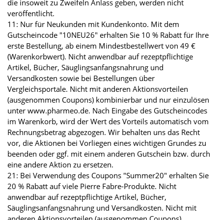
die insoweit zu Zweifeln Anlass geben, werden nicht
veröffentlicht.
11: Nur für Neukunden mit Kundenkonto. Mit dem
Gutscheincode "10NEU26" erhalten Sie 10 % Rabatt für Ihre
erste Bestellung, ab einem Mindestbestellwert von 49 €
(Warenkorbwert). Nicht anwendbar auf rezeptpflichtige
Artikel, Bücher, Säuglingsanfangsnahrung und
Versandkosten sowie bei Bestellungen über
Vergleichsportale. Nicht mit anderen Aktionsvorteilen
(ausgenommen Coupons) kombinierbar und nur einzulösen
unter www.pharmeo.de. Nach Eingabe des Gutscheincodes
im Warenkorb, wird der Wert des Vorteils automatisch vom
Rechnungsbetrag abgezogen. Wir behalten uns das Recht
vor, die Aktionen bei Vorliegen eines wichtigen Grundes zu
beenden oder ggf. mit einem anderen Gutschein bzw. durch
eine andere Aktion zu ersetzen.
21: Bei Verwendung des Coupons "Summer20" erhalten Sie
20 % Rabatt auf viele Pierre Fabre-Produkte. Nicht
anwendbar auf rezeptpflichtige Artikel, Bücher,
Säuglingsanfangsnahrung und Versandkosten. Nicht mit
anderen Aktionsvorteilen (ausgenommen Coupons)