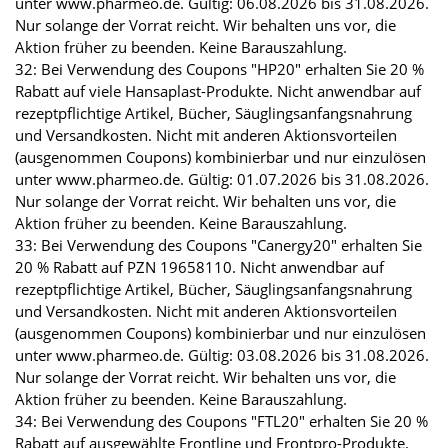
unter www.pharmeo.de. Gültig: 06.08.2026 bis 31.08.2026.
Nur solange der Vorrat reicht. Wir behalten uns vor, die
Aktion früher zu beenden. Keine Barauszahlung.
32: Bei Verwendung des Coupons "HP20" erhalten Sie 20 %
Rabatt auf viele Hansaplast-Produkte. Nicht anwendbar auf
rezeptpflichtige Artikel, Bücher, Säuglingsanfangsnahrung
und Versandkosten. Nicht mit anderen Aktionsvorteilen
(ausgenommen Coupons) kombinierbar und nur einzulösen
unter www.pharmeo.de. Gültig: 01.07.2026 bis 31.08.2026.
Nur solange der Vorrat reicht. Wir behalten uns vor, die
Aktion früher zu beenden. Keine Barauszahlung.
33: Bei Verwendung des Coupons "Canergy20" erhalten Sie
20 % Rabatt auf PZN 19658110. Nicht anwendbar auf
rezeptpflichtige Artikel, Bücher, Säuglingsanfangsnahrung
und Versandkosten. Nicht mit anderen Aktionsvorteilen
(ausgenommen Coupons) kombinierbar und nur einzulösen
unter www.pharmeo.de. Gültig: 03.08.2026 bis 31.08.2026.
Nur solange der Vorrat reicht. Wir behalten uns vor, die
Aktion früher zu beenden. Keine Barauszahlung.
34: Bei Verwendung des Coupons "FTL20" erhalten Sie 20 %
Rabatt auf ausgewählte Frontline und Frontpro-Produkte.