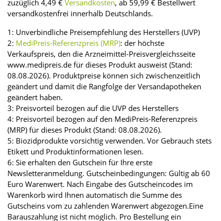
zuzüglich 4,49 €
Versandkosten
, ab 59,99 € Bestellwert
versandkostenfrei innerhalb Deutschlands.
1: Unverbindliche Preisempfehlung des Herstellers (UVP)
2:
MediPreis-Referenzpreis (MRP)
: der höchste
Verkaufspreis, den die Arzneimittel-Preisvergleichsseite
www.medipreis.de für dieses Produkt ausweist (Stand:
08.08.2026). Produktpreise können sich zwischenzeitlich
geändert und damit die Rangfolge der Versandapotheken
geändert haben.
3: Preisvorteil bezogen auf die UVP des Herstellers
4: Preisvorteil bezogen auf den MediPreis-Referenzpreis
(MRP) für dieses Produkt (Stand: 08.08.2026).
5: Biozidprodukte vorsichtig verwenden. Vor Gebrauch stets
Etikett und Produktinformationen lesen.
6: Sie erhalten den Gutschein für Ihre erste
Newsletteranmeldung. Gutscheinbedingungen: Gültig ab 60
Euro Warenwert. Nach Eingabe des Gutscheincodes im
Warenkorb wird Ihnen automatisch die Summe des
Gutscheins vom zu zahlenden Warenwert abgezogen.Eine
Barauszahlung ist nicht möglich. Pro Bestellung ein