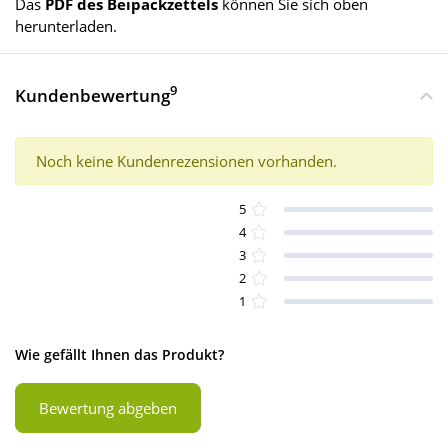
Das
PDF des Beipackzettels
können Sie sich oben
herunterladen.
9
Kundenbewertung
Noch keine Kundenrezensionen vorhanden.
5
4
3
2
1
Wie gefällt Ihnen das Produkt?
Bewertung abgeben