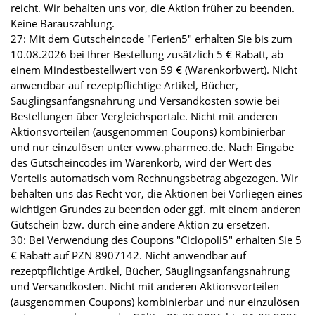
reicht. Wir behalten uns vor, die Aktion früher zu beenden.
Keine Barauszahlung.
27: Mit dem Gutscheincode "Ferien5" erhalten Sie bis zum
10.08.2026 bei Ihrer Bestellung zusätzlich 5 € Rabatt, ab
einem Mindestbestellwert von 59 € (Warenkorbwert). Nicht
anwendbar auf rezeptpflichtige Artikel, Bücher,
Säuglingsanfangsnahrung und Versandkosten sowie bei
Bestellungen über Vergleichsportale. Nicht mit anderen
Aktionsvorteilen (ausgenommen Coupons) kombinierbar
und nur einzulösen unter www.pharmeo.de. Nach Eingabe
des Gutscheincodes im Warenkorb, wird der Wert des
Vorteils automatisch vom Rechnungsbetrag abgezogen. Wir
behalten uns das Recht vor, die Aktionen bei Vorliegen eines
wichtigen Grundes zu beenden oder ggf. mit einem anderen
Gutschein bzw. durch eine andere Aktion zu ersetzen.
30: Bei Verwendung des Coupons "Ciclopoli5" erhalten Sie 5
€ Rabatt auf PZN 8907142. Nicht anwendbar auf
rezeptpflichtige Artikel, Bücher, Säuglingsanfangsnahrung
und Versandkosten. Nicht mit anderen Aktionsvorteilen
(ausgenommen Coupons) kombinierbar und nur einzulösen