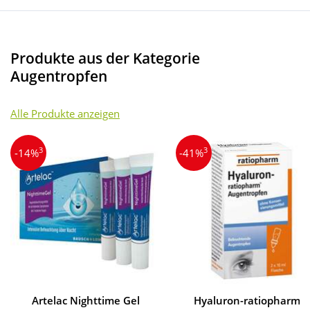
Produkte aus der Kategorie
Augentropfen
Alle Produkte anzeigen
3
3
-14%
-41%
Artelac Nighttime Gel
Hyaluron-ratiopharm®