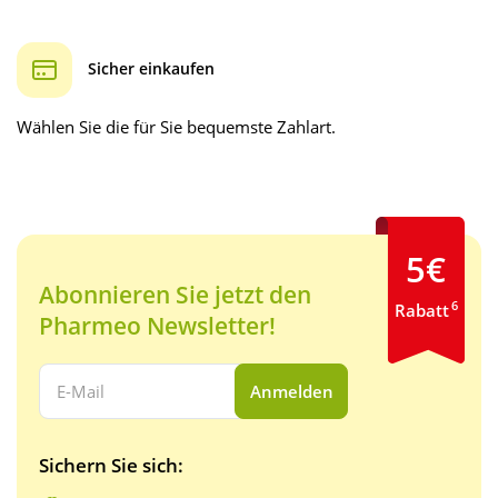
Sicher einkaufen
Wählen Sie die für Sie bequemste Zahlart.
5€
Abonnieren Sie jetzt den
6
Rabatt
Pharmeo Newsletter!
Ihre E-Mail Adresse:
Anmelden
Sichern Sie sich: