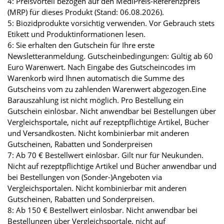
4: Preisvorteil bezogen auf den MediPreis-Referenzpreis
(MRP) für dieses Produkt (Stand: 06.08.2026).
5: Biozidprodukte vorsichtig verwenden. Vor Gebrauch stets
Etikett und Produktinformationen lesen.
6: Sie erhalten den Gutschein für Ihre erste
Newsletteranmeldung. Gutscheinbedingungen: Gültig ab 60
Euro Warenwert. Nach Eingabe des Gutscheincodes im
Warenkorb wird Ihnen automatisch die Summe des
Gutscheins vom zu zahlenden Warenwert abgezogen.Eine
Barauszahlung ist nicht möglich. Pro Bestellung ein
Gutschein einlösbar. Nicht anwendbar bei Bestellungen über
Vergleichsportale, nicht auf rezeptpflichtige Artikel, Bücher
und Versandkosten. Nicht kombinierbar mit anderen
Gutscheinen, Rabatten und Sonderpreisen
7: Ab 70 € Bestellwert einlösbar. Gilt nur für Neukunden.
Nicht auf rezeptpflichtige Artikel und Bücher anwendbar und
bei Bestellungen von (Sonder-)Angeboten via
Vergleichsportalen. Nicht kombinierbar mit anderen
Gutscheinen, Rabatten und Sonderpreisen.
8: Ab 150 € Bestellwert einlösbar. Nicht anwendbar bei
Bestellungen über Vergleichsportale, nicht auf