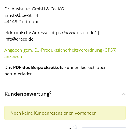
Dr. Ausbüttel GmbH & Co. KG
Ernst-Abbe-Str. 4
44149 Dortmund
elektronische Adresse: https://www.draco.de/ |
info@draco.de
Angaben gem. EU-Produktsicherheitsverordnung (GPSR)
anzeigen
Das
PDF des Beipackzettels
können Sie sich oben
herunterladen.
9
Kundenbewertung
Noch keine Kundenrezensionen vorhanden.
5