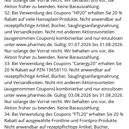
Nur solange der Vorrat reicht. Wir behalten uns vor, die
Aktion früher zu beenden. Keine Barauszahlung.
32: Bei Verwendung des Coupons "HP20" erhalten Sie 20 %
Rabatt auf viele Hansaplast-Produkte. Nicht anwendbar auf
rezeptpflichtige Artikel, Bücher, Säuglingsanfangsnahrung
und Versandkosten. Nicht mit anderen Aktionsvorteilen
(ausgenommen Coupons) kombinierbar und nur einzulösen
unter www.pharmeo.de. Gültig: 01.07.2026 bis 31.08.2026.
Nur solange der Vorrat reicht. Wir behalten uns vor, die
Aktion früher zu beenden. Keine Barauszahlung.
33: Bei Verwendung des Coupons "Canergy20" erhalten Sie
20 % Rabatt auf PZN 19658110. Nicht anwendbar auf
rezeptpflichtige Artikel, Bücher, Säuglingsanfangsnahrung
und Versandkosten. Nicht mit anderen Aktionsvorteilen
(ausgenommen Coupons) kombinierbar und nur einzulösen
unter www.pharmeo.de. Gültig: 03.08.2026 bis 31.08.2026.
Nur solange der Vorrat reicht. Wir behalten uns vor, die
Aktion früher zu beenden. Keine Barauszahlung.
34: Bei Verwendung des Coupons "FTL20" erhalten Sie 20 %
Rabatt auf ausgewählte Frontline und Frontpro-Produkte.
Nicht anwendbar auf rezeptpflichtige Artikel, Bücher,