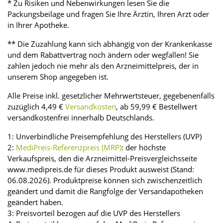
* Zu Risiken und Nebenwirkungen lesen Sie die
Packungsbeilage und fragen Sie Ihre Ärztin, Ihren Arzt oder
in Ihrer Apotheke.
** Die Zuzahlung kann sich abhängig von der Krankenkasse
und dem Rabattvertrag noch ändern oder wegfallen! Sie
zahlen jedoch nie mehr als den Arzneimittelpreis, der in
unserem Shop angegeben ist.
Alle Preise inkl. gesetzlicher Mehrwertsteuer, gegebenenfalls
zuzüglich 4,49 €
Versandkosten
, ab 59,99 € Bestellwert
versandkostenfrei innerhalb Deutschlands.
1: Unverbindliche Preisempfehlung des Herstellers (UVP)
2:
MediPreis-Referenzpreis (MRP)
: der höchste
Verkaufspreis, den die Arzneimittel-Preisvergleichsseite
www.medipreis.de für dieses Produkt ausweist (Stand:
06.08.2026). Produktpreise können sich zwischenzeitlich
geändert und damit die Rangfolge der Versandapotheken
geändert haben.
3: Preisvorteil bezogen auf die UVP des Herstellers