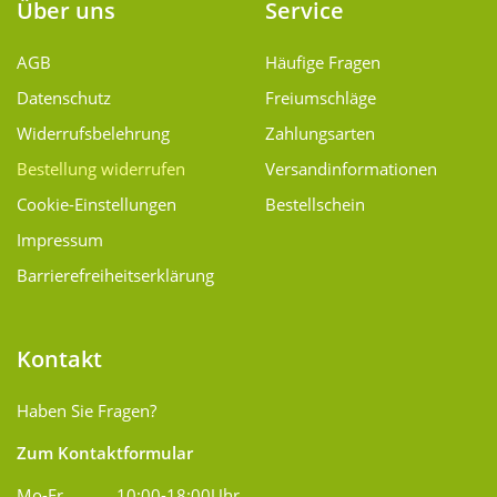
Über uns
Service
AGB
Häufige Fragen
Datenschutz
Freiumschläge
Widerrufsbelehrung
Zahlungsarten
Bestellung widerrufen
Versand­informationen
Cookie-Einstellungen
Bestellschein
Impressum
Barrierefreiheitserklärung
Kontakt
Haben Sie Fragen?
Zum Kontaktformular
Mo-Fr
10:00-18:00Uhr