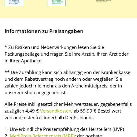
Informationen zu Preisangaben
* Zu Risiken und Nebenwirkungen lesen Sie die
Packungsbeilage und fragen Sie Ihre Ärztin, Ihren Arzt oder
in Ihrer Apotheke.
** Die Zuzahlung kann sich abhängig von der Krankenkasse
und dem Rabattvertrag noch ändern oder wegfallen! Sie
zahlen jedoch nie mehr als den Arzneimittelpreis, der in
unserem Shop angegeben ist.
Alle Preise inkl. gesetzlicher Mehrwertsteuer, gegebenenfalls
zuzüglich 4,49 €
Versandkosten
, ab 59,99 € Bestellwert
versandkostenfrei innerhalb Deutschlands.
1: Unverbindliche Preisempfehlung des Herstellers (UVP)
2:
MediPreis-Referenzpreis (MRP)
: der höchste