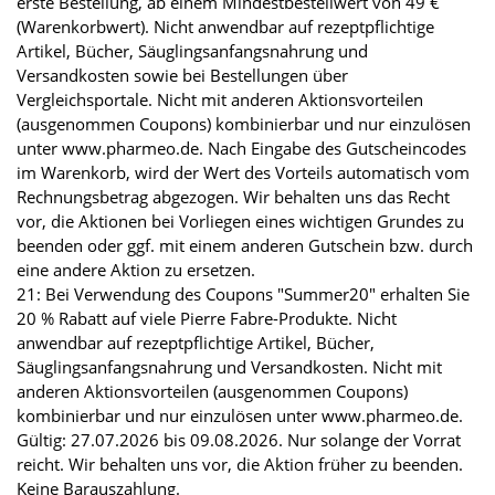
erste Bestellung, ab einem Mindestbestellwert von 49 €
(Warenkorbwert). Nicht anwendbar auf rezeptpflichtige
Artikel, Bücher, Säuglingsanfangsnahrung und
Versandkosten sowie bei Bestellungen über
Vergleichsportale. Nicht mit anderen Aktionsvorteilen
(ausgenommen Coupons) kombinierbar und nur einzulösen
unter www.pharmeo.de. Nach Eingabe des Gutscheincodes
im Warenkorb, wird der Wert des Vorteils automatisch vom
Rechnungsbetrag abgezogen. Wir behalten uns das Recht
vor, die Aktionen bei Vorliegen eines wichtigen Grundes zu
beenden oder ggf. mit einem anderen Gutschein bzw. durch
eine andere Aktion zu ersetzen.
21: Bei Verwendung des Coupons "Summer20" erhalten Sie
20 % Rabatt auf viele Pierre Fabre-Produkte. Nicht
anwendbar auf rezeptpflichtige Artikel, Bücher,
Säuglingsanfangsnahrung und Versandkosten. Nicht mit
anderen Aktionsvorteilen (ausgenommen Coupons)
kombinierbar und nur einzulösen unter www.pharmeo.de.
Gültig: 27.07.2026 bis 09.08.2026. Nur solange der Vorrat
reicht. Wir behalten uns vor, die Aktion früher zu beenden.
Keine Barauszahlung.