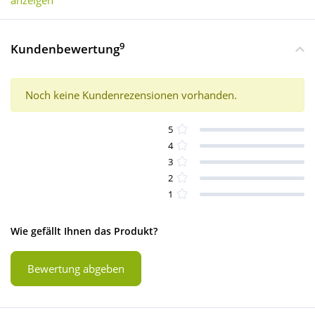
anzeigen
9
Kundenbewertung
Noch keine Kundenrezensionen vorhanden.
5
4
3
2
1
Wie gefällt Ihnen das Produkt?
Bewertung abgeben