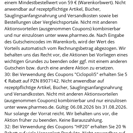
einem Mindestbestellwert von 59 € (Warenkorbwert). Nicht
anwendbar auf rezeptpflichtige Artikel, Bücher,
Säuglingsanfangsnahrung und Versandkosten sowie bei
Bestellungen über Vergleichsportale. Nicht mit anderen
Aktionsvorteilen (ausgenommen Coupons) kombinierbar
und nur einzulösen unter www.pharmeo.de. Nach Eingabe
des Gutscheincodes im Warenkorb, wird der Wert des
Vorteils automatisch vom Rechnungsbetrag abgezogen. Wir
behalten uns das Recht vor, die Aktionen bei Vorliegen eines
wichtigen Grundes zu beenden oder ggf. mit einem anderen
Gutschein bzw. durch eine andere Aktion zu ersetzen.
30: Bei Verwendung des Coupons "Ciclopoli5" erhalten Sie 5
€ Rabatt auf PZN 8907142. Nicht anwendbar auf
rezeptpflichtige Artikel, Bücher, Säuglingsanfangsnahrung
und Versandkosten. Nicht mit anderen Aktionsvorteilen
(ausgenommen Coupons) kombinierbar und nur einzulösen
unter www.pharmeo.de. Gültig: 06.08.2026 bis 31.08.2026.
Nur solange der Vorrat reicht. Wir behalten uns vor, die
Aktion früher zu beenden. Keine Barauszahlung.
32: Bei Verwendung des Coupons "HP20" erhalten Sie 20 %