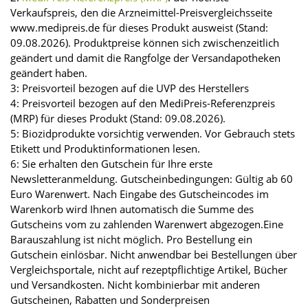
Verkaufspreis, den die Arzneimittel-Preisvergleichsseite
www.medipreis.de für dieses Produkt ausweist (Stand:
09.08.2026). Produktpreise können sich zwischenzeitlich
geändert und damit die Rangfolge der Versandapotheken
geändert haben.
3: Preisvorteil bezogen auf die UVP des Herstellers
4: Preisvorteil bezogen auf den MediPreis-Referenzpreis
(MRP) für dieses Produkt (Stand: 09.08.2026).
5: Biozidprodukte vorsichtig verwenden. Vor Gebrauch stets
Etikett und Produktinformationen lesen.
6: Sie erhalten den Gutschein für Ihre erste
Newsletteranmeldung. Gutscheinbedingungen: Gültig ab 60
Euro Warenwert. Nach Eingabe des Gutscheincodes im
Warenkorb wird Ihnen automatisch die Summe des
Gutscheins vom zu zahlenden Warenwert abgezogen.Eine
Barauszahlung ist nicht möglich. Pro Bestellung ein
Gutschein einlösbar. Nicht anwendbar bei Bestellungen über
Vergleichsportale, nicht auf rezeptpflichtige Artikel, Bücher
und Versandkosten. Nicht kombinierbar mit anderen
Gutscheinen, Rabatten und Sonderpreisen