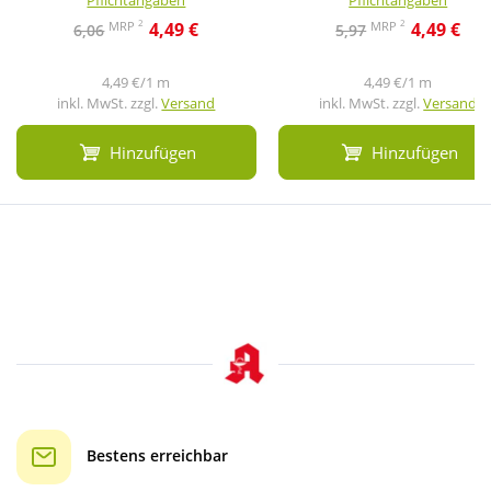
Pflichtangaben
Pflichtangaben
2
2
MRP
MRP
4,49 €
4,49 €
6,06
5,97
4,49 €/1 m
4,49 €/1 m
inkl. MwSt. zzgl.
Versand
inkl. MwSt. zzgl.
Versand
Hinzufügen
Hinzufügen
Bestens erreichbar