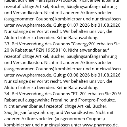
Rabatt auf viele Hansaplast-Produkte. Nicht anwendbar auf
rezeptpflichtige Artikel, Bücher, Säuglingsanfangsnahrung
und Versandkosten. Nicht mit anderen Aktionsvorteilen
(ausgenommen Coupons) kombinierbar und nur einzulösen
unter www.pharmeo.de. Gültig: 01.07.2026 bis 31.08.2026.
Nur solange der Vorrat reicht. Wir behalten uns vor, die
Aktion früher zu beenden. Keine Barauszahlung.
33: Bei Verwendung des Coupons "Canergy20" erhalten Sie
20 % Rabatt auf PZN 19658110. Nicht anwendbar auf
rezeptpflichtige Artikel, Bücher, Säuglingsanfangsnahrung
und Versandkosten. Nicht mit anderen Aktionsvorteilen
(ausgenommen Coupons) kombinierbar und nur einzulösen
unter www.pharmeo.de. Gültig: 03.08.2026 bis 31.08.2026.
Nur solange der Vorrat reicht. Wir behalten uns vor, die
Aktion früher zu beenden. Keine Barauszahlung.
34: Bei Verwendung des Coupons "FTL20" erhalten Sie 20 %
Rabatt auf ausgewählte Frontline und Frontpro-Produkte.
Nicht anwendbar auf rezeptpflichtige Artikel, Bücher,
Säuglingsanfangsnahrung und Versandkosten. Nicht mit
anderen Aktionsvorteilen (ausgenommen Coupons)
kombinierbar und nur einzulösen unter www.pharmeo.de.