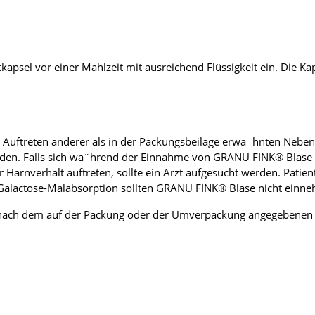
kapsel vor einer Mahlzeit mit ausreichend Flüssigkeit ein. Die
uftreten anderer als in der Packungsbeilage erwa¨hnten Nebenwi
 werden. Falls sich wa¨hrend der Einnahme von GRANU FINK® Blase
Harnverhalt auftreten, sollte ein Arzt aufgesucht werden. Patien
-Galactose-Malabsorption sollten GRANU FINK® Blase nicht einn
r nach dem auf der Packung oder der Umverpackung angegebenen V