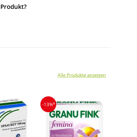
 Produkt?
Alle Produkte anzeigen
4
3
-13%
-27%