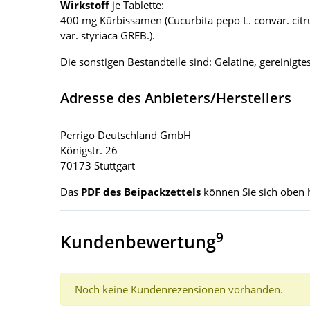
Wirkstoff
je Tablette:
400 mg Kürbissamen (Cucurbita pepo L. convar. citrul
var. styriaca GREB.).
Die sonstigen Bestandteile sind: Gelatine, gereinigtes
Adresse des Anbieters/Herstellers
Perrigo Deutschland GmbH
Königstr. 26
70173 Stuttgart
Das
PDF des Beipackzettels
können Sie sich oben 
9
Kundenbewertung
Noch keine Kundenrezensionen vorhanden.