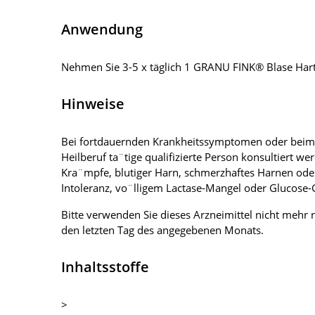
Anwendung
Nehmen Sie 3-5 x täglich 1 GRANU FINK® Blase Hart
Hinweise
Bei fortdauernden Krankheitssymptomen oder beim A
Heilberuf ta¨tige qualifizierte Person konsultiert
Kra¨mpfe, blutiger Harn, schmerzhaftes Harnen oder 
Intoleranz, vo¨lligem Lactase-Mangel oder Glucose
Bitte verwenden Sie dieses Arzneimittel nicht meh
den letzten Tag des angegebenen Monats.
Inhaltsstoffe
>