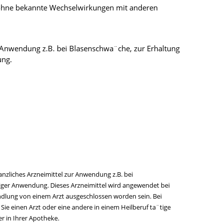
, ohne bekannte Wechselwirkungen mit anderen
ur Anwendung z.B. bei Blasenschwa¨che, zur Erhaltung
ung.
nzliches Arzneimittel zur Anwendung z.B. bei
riger Anwendung. Dieses Arzneimittel wird angewendet bei
dlung von einem Arzt ausgeschlossen worden sein. Bei
e einen Arzt oder eine andere in einem Heilberuf ta¨tige
er in Ihrer Apotheke.