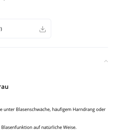
)
rau
die unter Blasenschwäche, häufigem Harndrang oder
Blasenfunktion auf natürliche Weise.