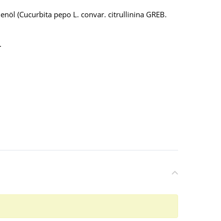
nöl (Cucurbita pepo L. convar. citrullinina GREB.
.