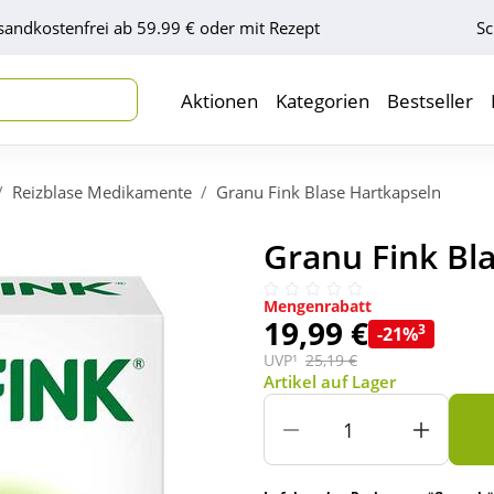
sandkostenfrei ab 59.99 € oder mit Rezept
Sc
Aktionen
Kategorien
Bestseller
Reizblase Medikamente
Granu Fink Blase Hartkapseln
Granu Fink Bla
Mengenrabatt
19,99 €
3
-21%
UVP¹
25,19 €
Artikel auf Lager