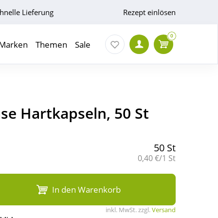
hnelle Lieferung
Rezept einlösen
0
Marken
Themen
Sale
se Hartkapseln, 50 St
50 St
Grundpreis:
0,40 €/1 St
In den Warenkorb
inkl. MwSt. zzgl.
Versand