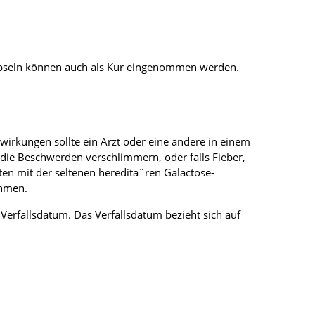
 Kapseln können auch als Kur eingenommen werden.
rkungen sollte ein Arzt oder eine andere in einem
 die Beschwerden verschlimmern, oder falls Fieber,
ten mit der seltenen heredita¨ren Galactose-
ehmen.
erfallsdatum. Das Verfallsdatum bezieht sich auf