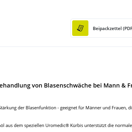
Beipackzettel (PDF
 Behandlung von Blasenschwäche bei Mann & F
l
Stärkung der Blasenfunktion - geeignet für Männer und Frauen, 
 aus dem speziellen Uromedic® Kürbis unterstützt die normale 