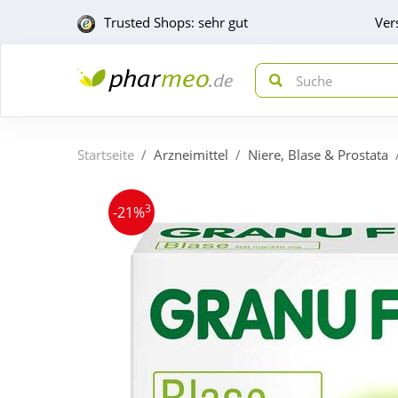
Trusted Shops: sehr gut
Ver
Startseite
Arzneimittel
Niere, Blase & Prostata
3
-21%