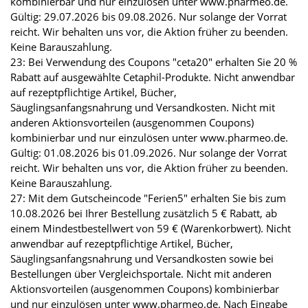
kombinierbar und nur einzulösen unter www.pharmeo.de.
Gültig: 29.07.2026 bis 09.08.2026. Nur solange der Vorrat
reicht. Wir behalten uns vor, die Aktion früher zu beenden.
Keine Barauszahlung.
23: Bei Verwendung des Coupons "ceta20" erhalten Sie 20 %
Rabatt auf ausgewählte Cetaphil-Produkte. Nicht anwendbar
auf rezeptpflichtige Artikel, Bücher,
Säuglingsanfangsnahrung und Versandkosten. Nicht mit
anderen Aktionsvorteilen (ausgenommen Coupons)
kombinierbar und nur einzulösen unter www.pharmeo.de.
Gültig: 01.08.2026 bis 01.09.2026. Nur solange der Vorrat
reicht. Wir behalten uns vor, die Aktion früher zu beenden.
Keine Barauszahlung.
27: Mit dem Gutscheincode "Ferien5" erhalten Sie bis zum
10.08.2026 bei Ihrer Bestellung zusätzlich 5 € Rabatt, ab
einem Mindestbestellwert von 59 € (Warenkorbwert). Nicht
anwendbar auf rezeptpflichtige Artikel, Bücher,
Säuglingsanfangsnahrung und Versandkosten sowie bei
Bestellungen über Vergleichsportale. Nicht mit anderen
Aktionsvorteilen (ausgenommen Coupons) kombinierbar
und nur einzulösen unter www.pharmeo.de. Nach Eingabe