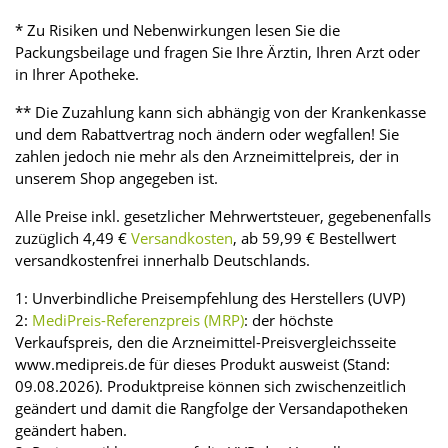
* Zu Risiken und Nebenwirkungen lesen Sie die
Packungsbeilage und fragen Sie Ihre Ärztin, Ihren Arzt oder
in Ihrer Apotheke.
** Die Zuzahlung kann sich abhängig von der Krankenkasse
und dem Rabattvertrag noch ändern oder wegfallen! Sie
zahlen jedoch nie mehr als den Arzneimittelpreis, der in
unserem Shop angegeben ist.
Alle Preise inkl. gesetzlicher Mehrwertsteuer, gegebenenfalls
zuzüglich 4,49 €
Versandkosten
, ab 59,99 € Bestellwert
versandkostenfrei innerhalb Deutschlands.
1: Unverbindliche Preisempfehlung des Herstellers (UVP)
2:
MediPreis-Referenzpreis (MRP)
: der höchste
Verkaufspreis, den die Arzneimittel-Preisvergleichsseite
www.medipreis.de für dieses Produkt ausweist (Stand:
09.08.2026). Produktpreise können sich zwischenzeitlich
geändert und damit die Rangfolge der Versandapotheken
geändert haben.