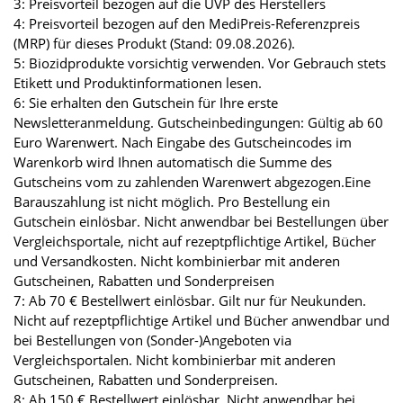
3: Preisvorteil bezogen auf die UVP des Herstellers
4: Preisvorteil bezogen auf den MediPreis-Referenzpreis
(MRP) für dieses Produkt (Stand: 09.08.2026).
5: Biozidprodukte vorsichtig verwenden. Vor Gebrauch stets
Etikett und Produktinformationen lesen.
6: Sie erhalten den Gutschein für Ihre erste
Newsletteranmeldung. Gutscheinbedingungen: Gültig ab 60
Euro Warenwert. Nach Eingabe des Gutscheincodes im
Warenkorb wird Ihnen automatisch die Summe des
Gutscheins vom zu zahlenden Warenwert abgezogen.Eine
Barauszahlung ist nicht möglich. Pro Bestellung ein
Gutschein einlösbar. Nicht anwendbar bei Bestellungen über
Vergleichsportale, nicht auf rezeptpflichtige Artikel, Bücher
und Versandkosten. Nicht kombinierbar mit anderen
Gutscheinen, Rabatten und Sonderpreisen
7: Ab 70 € Bestellwert einlösbar. Gilt nur für Neukunden.
Nicht auf rezeptpflichtige Artikel und Bücher anwendbar und
bei Bestellungen von (Sonder-)Angeboten via
Vergleichsportalen. Nicht kombinierbar mit anderen
Gutscheinen, Rabatten und Sonderpreisen.
8: Ab 150 € Bestellwert einlösbar. Nicht anwendbar bei