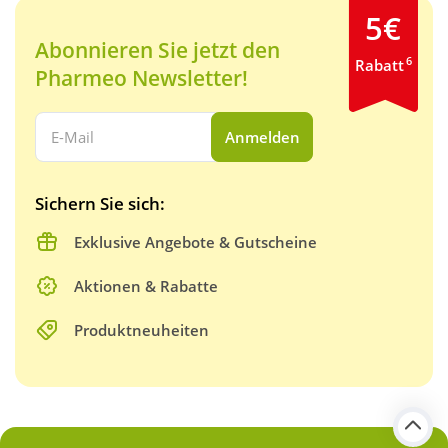
5€
Abonnieren Sie jetzt den
6
Rabatt
Pharmeo Newsletter!
Ihre E-Mail Adresse:
Anmelden
Sichern Sie sich:
Exklusive Angebote & Gutscheine
Aktionen & Rabatte
Produktneuheiten