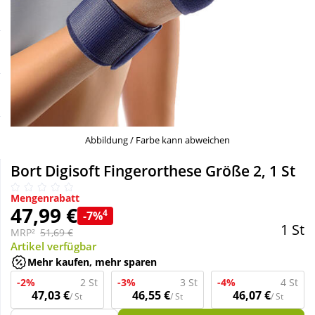
Sale
Körperpflege & Kosmetik
Schnäppchen
Liebe & Erotik
Sparsets
Mutter & Kind
Täglich gut versorgt
Nahrungsergänzung
Abbildung / Farbe kann abweichen
Bort Digisoft Fingerorthese Größe 2, 1 St
Natur & Homöopathie
Mengenrabatt
47,99 €
4
-7%
Sanitätshaus
1 St
MRP²
51,69 €
Artikel verfügbar
Mehr kaufen, mehr sparen
Sport & Fitness
-2%
2 St
-3%
3 St
-4%
4 St
47,03 €
46,55 €
46,07 €
/ St
/ St
/ St
Tierbedarf