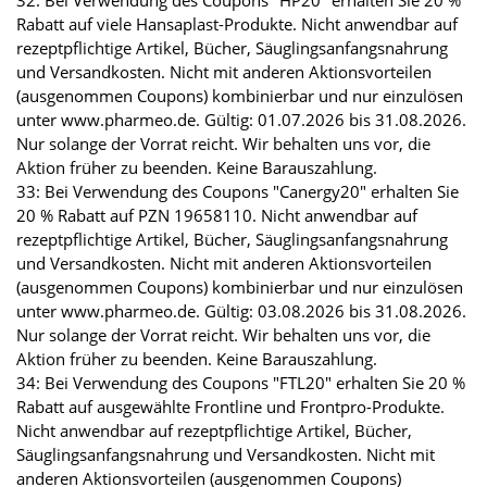
32: Bei Verwendung des Coupons "HP20" erhalten Sie 20 %
Rabatt auf viele Hansaplast-Produkte. Nicht anwendbar auf
rezeptpflichtige Artikel, Bücher, Säuglingsanfangsnahrung
und Versandkosten. Nicht mit anderen Aktionsvorteilen
(ausgenommen Coupons) kombinierbar und nur einzulösen
unter www.pharmeo.de. Gültig: 01.07.2026 bis 31.08.2026.
Nur solange der Vorrat reicht. Wir behalten uns vor, die
Aktion früher zu beenden. Keine Barauszahlung.
33: Bei Verwendung des Coupons "Canergy20" erhalten Sie
20 % Rabatt auf PZN 19658110. Nicht anwendbar auf
rezeptpflichtige Artikel, Bücher, Säuglingsanfangsnahrung
und Versandkosten. Nicht mit anderen Aktionsvorteilen
(ausgenommen Coupons) kombinierbar und nur einzulösen
unter www.pharmeo.de. Gültig: 03.08.2026 bis 31.08.2026.
Nur solange der Vorrat reicht. Wir behalten uns vor, die
Aktion früher zu beenden. Keine Barauszahlung.
34: Bei Verwendung des Coupons "FTL20" erhalten Sie 20 %
Rabatt auf ausgewählte Frontline und Frontpro-Produkte.
Nicht anwendbar auf rezeptpflichtige Artikel, Bücher,
Säuglingsanfangsnahrung und Versandkosten. Nicht mit
anderen Aktionsvorteilen (ausgenommen Coupons)