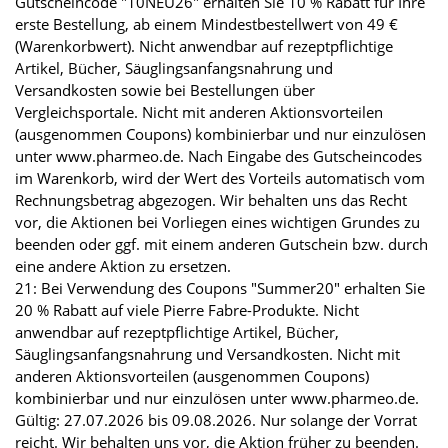
Gutscheincode "10NEU26" erhalten Sie 10 % Rabatt für Ihre
erste Bestellung, ab einem Mindestbestellwert von 49 €
(Warenkorbwert). Nicht anwendbar auf rezeptpflichtige
Artikel, Bücher, Säuglingsanfangsnahrung und
Versandkosten sowie bei Bestellungen über
Vergleichsportale. Nicht mit anderen Aktionsvorteilen
(ausgenommen Coupons) kombinierbar und nur einzulösen
unter www.pharmeo.de. Nach Eingabe des Gutscheincodes
im Warenkorb, wird der Wert des Vorteils automatisch vom
Rechnungsbetrag abgezogen. Wir behalten uns das Recht
vor, die Aktionen bei Vorliegen eines wichtigen Grundes zu
beenden oder ggf. mit einem anderen Gutschein bzw. durch
eine andere Aktion zu ersetzen.
21: Bei Verwendung des Coupons "Summer20" erhalten Sie
20 % Rabatt auf viele Pierre Fabre-Produkte. Nicht
anwendbar auf rezeptpflichtige Artikel, Bücher,
Säuglingsanfangsnahrung und Versandkosten. Nicht mit
anderen Aktionsvorteilen (ausgenommen Coupons)
kombinierbar und nur einzulösen unter www.pharmeo.de.
Gültig: 27.07.2026 bis 09.08.2026. Nur solange der Vorrat
reicht. Wir behalten uns vor, die Aktion früher zu beenden.