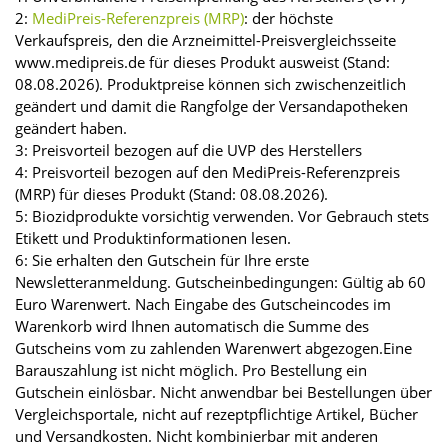
2:
MediPreis-Referenzpreis (MRP)
: der höchste
Verkaufspreis, den die Arzneimittel-Preisvergleichsseite
www.medipreis.de für dieses Produkt ausweist (Stand:
08.08.2026). Produktpreise können sich zwischenzeitlich
geändert und damit die Rangfolge der Versandapotheken
geändert haben.
3: Preisvorteil bezogen auf die UVP des Herstellers
4: Preisvorteil bezogen auf den MediPreis-Referenzpreis
(MRP) für dieses Produkt (Stand: 08.08.2026).
5: Biozidprodukte vorsichtig verwenden. Vor Gebrauch stets
Etikett und Produktinformationen lesen.
6: Sie erhalten den Gutschein für Ihre erste
Newsletteranmeldung. Gutscheinbedingungen: Gültig ab 60
Euro Warenwert. Nach Eingabe des Gutscheincodes im
Warenkorb wird Ihnen automatisch die Summe des
Gutscheins vom zu zahlenden Warenwert abgezogen.Eine
Barauszahlung ist nicht möglich. Pro Bestellung ein
Gutschein einlösbar. Nicht anwendbar bei Bestellungen über
Vergleichsportale, nicht auf rezeptpflichtige Artikel, Bücher
und Versandkosten. Nicht kombinierbar mit anderen