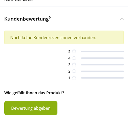
9
Kundenbewertung
Noch keine Kundenrezensionen vorhanden.
5
4
3
2
1
Wie gefällt Ihnen das Produkt?
Bewertung abgeben