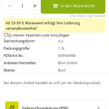
In den Warenkorb
Wellness
inkl. MwSt. zzgl.
Versand
Ab 59.99 € Warenwert erfolgt Ihre Lieferung
versandkostenfrei!
Zu meiner Favoriten-Liste hinzufügen
Darreichungsform:
n.v.
Packungsgröße:
1 St
PZN/Art.Nr.:
00944988
Anbieter/Hersteller:
Bort GmbH
Marke:
Bort
Bei diesem Artikel handelt es sich um ein Medizinprodukt.
Gebrauchsanleitung (PDF)