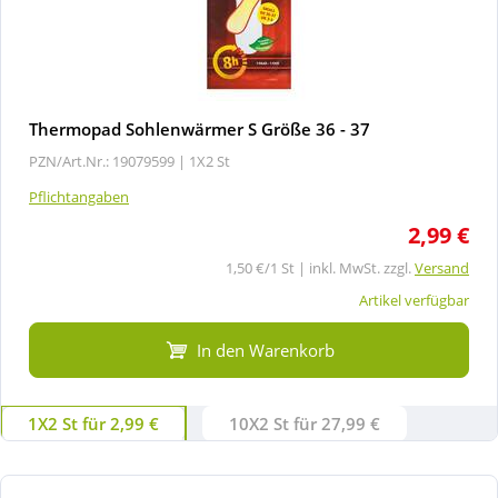
Thermopad Sohlenwärmer S Größe 36 - 37
PZN/Art.Nr.: 19079599 |
1X2 St
Pflichtangaben
2,99 €
1,50 €/1 St | inkl. MwSt. zzgl.
Versand
Artikel verfügbar
In den Warenkorb
1X2 St für 2,99 €
10X2 St für 27,99 €