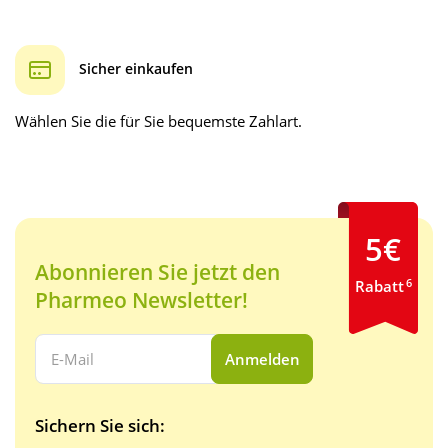
Sicher einkaufen
Wählen Sie die für Sie bequemste Zahlart.
5€
Abonnieren Sie jetzt den
6
Rabatt
Pharmeo Newsletter!
Ihre E-Mail Adresse:
Anmelden
Sichern Sie sich: