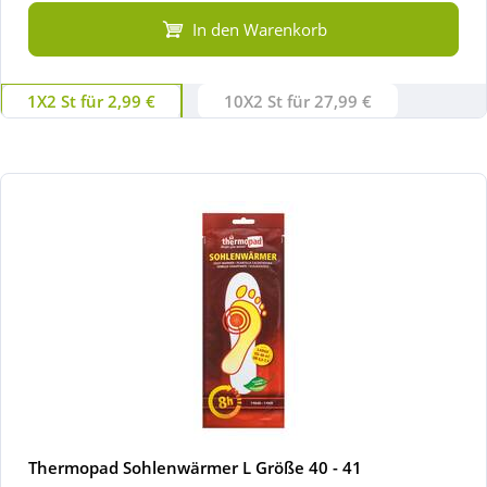
In den Warenkorb
1X2 St für 2,99 €
10X2 St für 27,99 €
Thermopad Sohlenwärmer L Größe 40 - 41