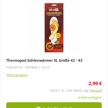
Thermopad Sohlenwärmer XL Größe 42 - 43
PZN/Art.Nr.: 19079665 |
1X2 St
Pflichtangaben
2,99 €
1,50 €/1 St | inkl. MwSt. zzgl.
Versand
Artikel verfügbar