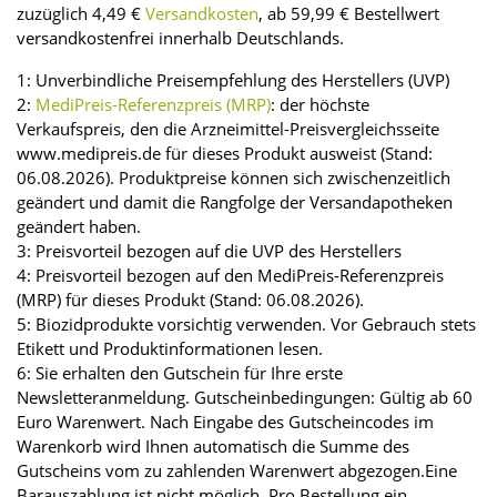
zuzüglich 4,49 €
Versandkosten
, ab 59,99 € Bestellwert
versandkostenfrei innerhalb Deutschlands.
1: Unverbindliche Preisempfehlung des Herstellers (UVP)
2:
MediPreis-Referenzpreis (MRP)
: der höchste
Verkaufspreis, den die Arzneimittel-Preisvergleichsseite
www.medipreis.de für dieses Produkt ausweist (Stand:
06.08.2026). Produktpreise können sich zwischenzeitlich
geändert und damit die Rangfolge der Versandapotheken
geändert haben.
3: Preisvorteil bezogen auf die UVP des Herstellers
4: Preisvorteil bezogen auf den MediPreis-Referenzpreis
(MRP) für dieses Produkt (Stand: 06.08.2026).
5: Biozidprodukte vorsichtig verwenden. Vor Gebrauch stets
Etikett und Produktinformationen lesen.
6: Sie erhalten den Gutschein für Ihre erste
Newsletteranmeldung. Gutscheinbedingungen: Gültig ab 60
Euro Warenwert. Nach Eingabe des Gutscheincodes im
Warenkorb wird Ihnen automatisch die Summe des
Gutscheins vom zu zahlenden Warenwert abgezogen.Eine
Barauszahlung ist nicht möglich. Pro Bestellung ein