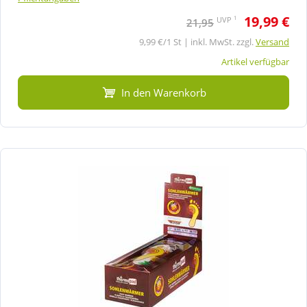
19,99 €
1
UVP
21,95
9,99 €/1 St | inkl. MwSt. zzgl.
Versand
Artikel verfügbar
In den Warenkorb