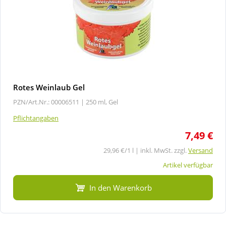
Rotes Weinlaub Gel
PZN/Art.Nr.: 00006511 |
250 ml, Gel
Pflichtangaben
7,49 €
29,96 €/1 l | inkl. MwSt. zzgl.
Versand
Artikel verfügbar
In den Warenkorb