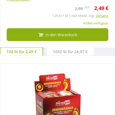
2,49 €
1
UVP
2,99
1,25 €/1 St | inkl. MwSt. zzgl.
Versand
Artikel verfügbar
In den Warenkorb
1X2 St für 2,49 €
10X2 St für 24,07 €