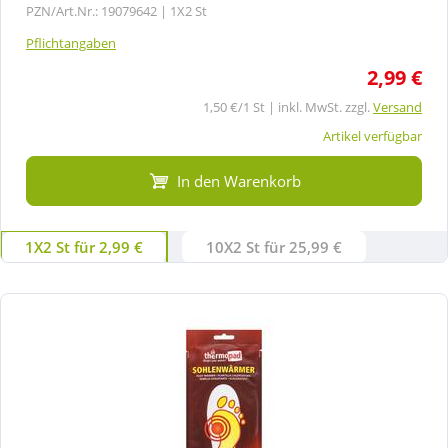
PZN/Art.Nr.: 19079642 |
1X2 St
Pflichtangaben
2,99 €
1,50 €/1 St | inkl. MwSt. zzgl.
Versand
Artikel verfügbar
In den Warenkorb
1X2 St für 2,99 €
10X2 St für 25,99 €