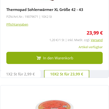
Thermopad Sohlenwärmer XL Größe 42 - 43
PZN/Art.Nr.: 19079671 |
10X2 St
Pflichtangaben
23,99 €
1,20 €/1 St | inkl. MwSt. zzgl.
Versand
Artikel verfügbar
In den Warenkorb
1X2 St für 2,99 €
10X2 St für 23,99 €