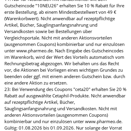
Gutscheincode "10NEU26" erhalten Sie 10 % Rabatt für Ihre
erste Bestellung, ab einem Mindestbestellwert von 49 €
(Warenkorbwert). Nicht anwendbar auf rezeptpflichtige
Artikel, Bücher, Säuglingsanfangsnahrung und
Versandkosten sowie bei Bestellungen über
Vergleichsportale. Nicht mit anderen Aktionsvorteilen
(ausgenommen Coupons) kombinierbar und nur einzulösen
unter www.pharmeo.de. Nach Eingabe des Gutscheincodes
im Warenkorb, wird der Wert des Vorteils automatisch vom
Rechnungsbetrag abgezogen. Wir behalten uns das Recht
vor, die Aktionen bei Vorliegen eines wichtigen Grundes zu
beenden oder ggf. mit einem anderen Gutschein bzw. durch
eine andere Aktion zu ersetzen.
23: Bei Verwendung des Coupons "ceta20" erhalten Sie 20 %
Rabatt auf ausgewählte Cetaphil-Produkte. Nicht anwendbar
auf rezeptpflichtige Artikel, Bücher,
Säuglingsanfangsnahrung und Versandkosten. Nicht mit
anderen Aktionsvorteilen (ausgenommen Coupons)
kombinierbar und nur einzulösen unter www.pharmeo.de.
Gültig: 01.08.2026 bis 01.09.2026. Nur solange der Vorrat