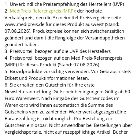
1: Unverbindliche Preisempfehlung des Herstellers (UVP)
2:
MediPreis-Referenzpreis (MRP)
: der höchste
Verkaufspreis, den die Arzneimittel-Preisvergleichsseite
www.medipreis.de für dieses Produkt ausweist (Stand:
07.08.2026). Produktpreise können sich zwischenzeitlich
geändert und damit die Rangfolge der Versandapotheken
geändert haben.
3: Preisvorteil bezogen auf die UVP des Herstellers
4: Preisvorteil bezogen auf den MediPreis-Referenzpreis
(MRP) für dieses Produkt (Stand: 07.08.2026).
5: Biozidprodukte vorsichtig verwenden. Vor Gebrauch stets
Etikett und Produktinformationen lesen.
6: Sie erhalten den Gutschein für Ihre erste
Newsletteranmeldung. Gutscheinbedingungen: Gültig ab 60
Euro Warenwert. Nach Eingabe des Gutscheincodes im
Warenkorb wird Ihnen automatisch die Summe des
Gutscheins vom zu zahlenden Warenwert abgezogen.Eine
Barauszahlung ist nicht möglich. Pro Bestellung ein
Gutschein einlösbar. Nicht anwendbar bei Bestellungen über
Vergleichsportale, nicht auf rezeptpflichtige Artikel, Bücher