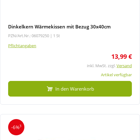
Dinkelkern Wärmekissen mit Bezug 30x40cm
PZN/Art.Nr.: 06079250 |
1 St
Pflichtangaben
13,99 €
inkl. MwSt. zzgl.
Versand
Artikel verfügbar
In den Warenkorb
3
-6%