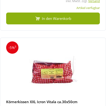
inkl. MwSt. zzgl.
Versand
Artikel verfügbar
In den Warenkorb
3
-5%
Körnerkissen XXL Icron Vitala ca.30x50cm