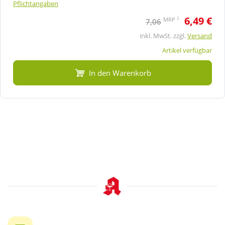
Pflichtangaben
6,49 €
2
MRP
7,06
inkl. MwSt. zzgl.
Versand
Artikel verfügbar
In den Warenkorb