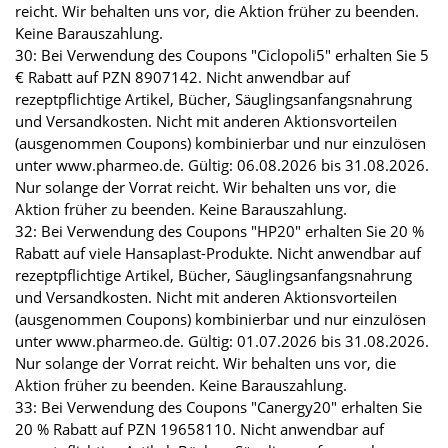
reicht. Wir behalten uns vor, die Aktion früher zu beenden.
Keine Barauszahlung.
30: Bei Verwendung des Coupons "Ciclopoli5" erhalten Sie 5
€ Rabatt auf PZN 8907142. Nicht anwendbar auf
rezeptpflichtige Artikel, Bücher, Säuglingsanfangsnahrung
und Versandkosten. Nicht mit anderen Aktionsvorteilen
(ausgenommen Coupons) kombinierbar und nur einzulösen
unter www.pharmeo.de. Gültig: 06.08.2026 bis 31.08.2026.
Nur solange der Vorrat reicht. Wir behalten uns vor, die
Aktion früher zu beenden. Keine Barauszahlung.
32: Bei Verwendung des Coupons "HP20" erhalten Sie 20 %
Rabatt auf viele Hansaplast-Produkte. Nicht anwendbar auf
rezeptpflichtige Artikel, Bücher, Säuglingsanfangsnahrung
und Versandkosten. Nicht mit anderen Aktionsvorteilen
(ausgenommen Coupons) kombinierbar und nur einzulösen
unter www.pharmeo.de. Gültig: 01.07.2026 bis 31.08.2026.
Nur solange der Vorrat reicht. Wir behalten uns vor, die
Aktion früher zu beenden. Keine Barauszahlung.
33: Bei Verwendung des Coupons "Canergy20" erhalten Sie
20 % Rabatt auf PZN 19658110. Nicht anwendbar auf