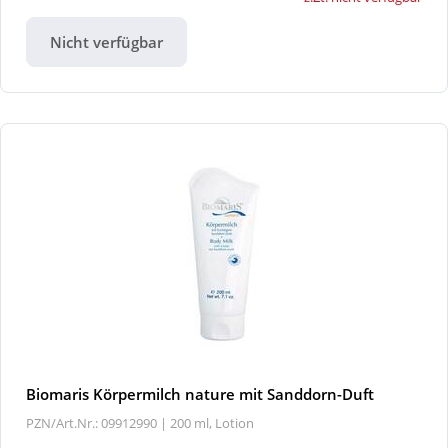
Nicht verfügbar
Biomaris Körpermilch nature mit Sanddorn-Duft
PZN/Art.Nr.: 09912990 |
200 ml, Lotion