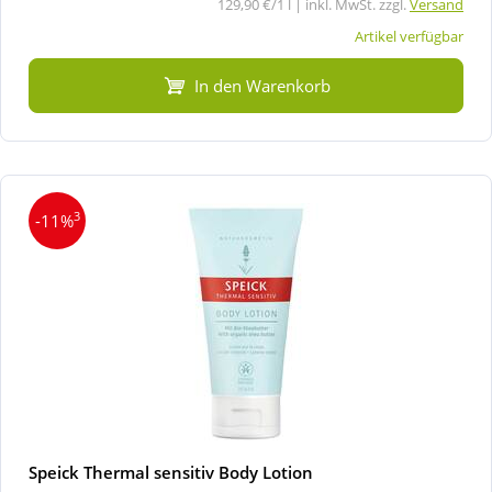
129,90 €/1 l | inkl. MwSt. zzgl.
Versand
Artikel verfügbar
In den Warenkorb
3
-11%
Speick Thermal sensitiv Body Lotion