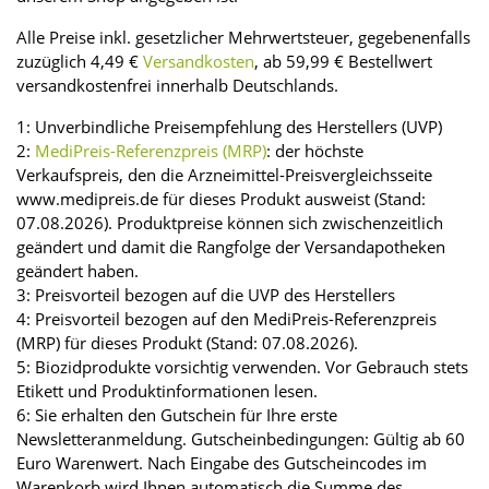
Alle Preise inkl. gesetzlicher Mehrwertsteuer, gegebenenfalls
zuzüglich 4,49 €
Versandkosten
, ab 59,99 € Bestellwert
versandkostenfrei innerhalb Deutschlands.
1: Unverbindliche Preisempfehlung des Herstellers (UVP)
2:
MediPreis-Referenzpreis (MRP)
: der höchste
Verkaufspreis, den die Arzneimittel-Preisvergleichsseite
www.medipreis.de für dieses Produkt ausweist (Stand:
07.08.2026). Produktpreise können sich zwischenzeitlich
geändert und damit die Rangfolge der Versandapotheken
geändert haben.
3: Preisvorteil bezogen auf die UVP des Herstellers
4: Preisvorteil bezogen auf den MediPreis-Referenzpreis
(MRP) für dieses Produkt (Stand: 07.08.2026).
5: Biozidprodukte vorsichtig verwenden. Vor Gebrauch stets
Etikett und Produktinformationen lesen.
6: Sie erhalten den Gutschein für Ihre erste
Newsletteranmeldung. Gutscheinbedingungen: Gültig ab 60
Euro Warenwert. Nach Eingabe des Gutscheincodes im
Warenkorb wird Ihnen automatisch die Summe des