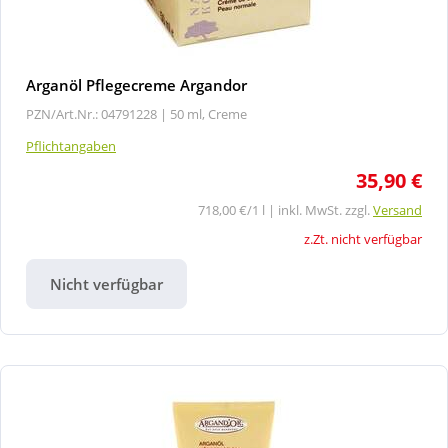
Arganöl Pflegecreme Argandor
PZN/Art.Nr.: 04791228 |
50 ml, Creme
Pflichtangaben
35,90 €
718,00 €/1 l | inkl. MwSt. zzgl.
Versand
z.Zt. nicht verfügbar
Nicht verfügbar