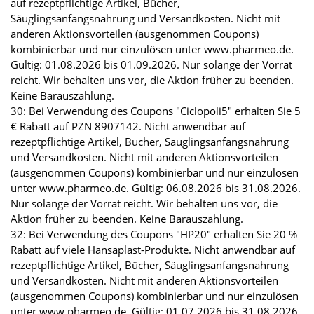
auf rezeptpflichtige Artikel, Bücher,
Säuglingsanfangsnahrung und Versandkosten. Nicht mit
anderen Aktionsvorteilen (ausgenommen Coupons)
kombinierbar und nur einzulösen unter www.pharmeo.de.
Gültig: 01.08.2026 bis 01.09.2026. Nur solange der Vorrat
reicht. Wir behalten uns vor, die Aktion früher zu beenden.
Keine Barauszahlung.
30: Bei Verwendung des Coupons "Ciclopoli5" erhalten Sie 5
€ Rabatt auf PZN 8907142. Nicht anwendbar auf
rezeptpflichtige Artikel, Bücher, Säuglingsanfangsnahrung
und Versandkosten. Nicht mit anderen Aktionsvorteilen
(ausgenommen Coupons) kombinierbar und nur einzulösen
unter www.pharmeo.de. Gültig: 06.08.2026 bis 31.08.2026.
Nur solange der Vorrat reicht. Wir behalten uns vor, die
Aktion früher zu beenden. Keine Barauszahlung.
32: Bei Verwendung des Coupons "HP20" erhalten Sie 20 %
Rabatt auf viele Hansaplast-Produkte. Nicht anwendbar auf
rezeptpflichtige Artikel, Bücher, Säuglingsanfangsnahrung
und Versandkosten. Nicht mit anderen Aktionsvorteilen
(ausgenommen Coupons) kombinierbar und nur einzulösen
unter www.pharmeo.de. Gültig: 01.07.2026 bis 31.08.2026.