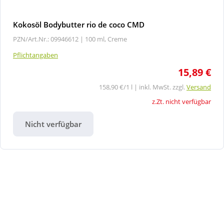
Kokosöl Bodybutter rio de coco CMD
PZN/Art.Nr.: 09946612 |
100 ml, Creme
Pflichtangaben
15,89 €
158,90 €/1 l | inkl. MwSt. zzgl.
Versand
z.Zt. nicht verfügbar
Nicht verfügbar