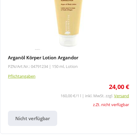
Arganöl Körper Lotion Argandor
PZN/Art.Nr.: 04791234 |
150 ml, Lotion
Pflichtangaben
24,00 €
160,00 €/1 l | inkl. MwSt. zzgl.
Versand
z.Zt. nicht verfügbar
Nicht verfügbar