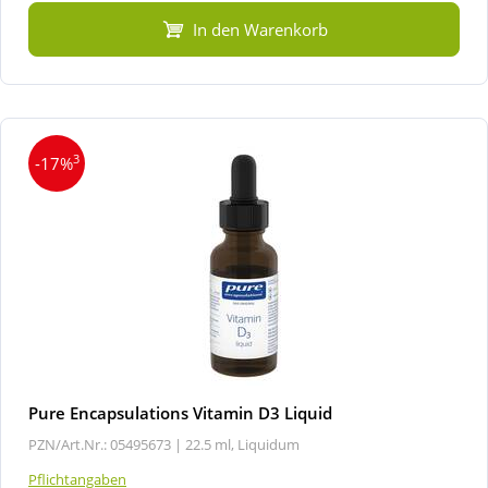
In den Warenkorb
3
-17%
Pure Encapsulations Vitamin D3 Liquid
PZN/Art.Nr.: 05495673 |
22.5 ml, Liquidum
Pflichtangaben