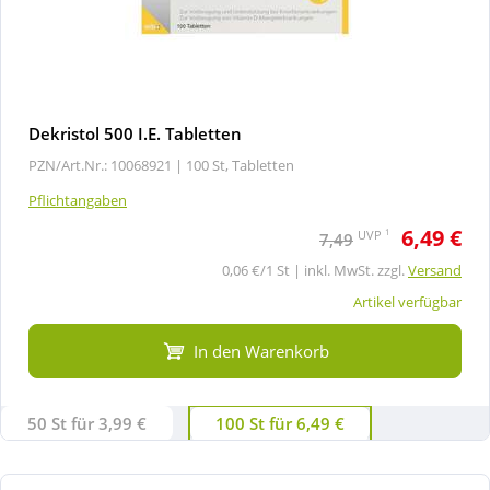
Dekristol 500 I.E. Tabletten
PZN/Art.Nr.: 10068921 |
100 St, Tabletten
Pflichtangaben
6,49 €
1
UVP
7,49
0,06 €/1 St | inkl. MwSt. zzgl.
Versand
Artikel verfügbar
In den Warenkorb
50 St für 3,99 €
100 St für 6,49 €