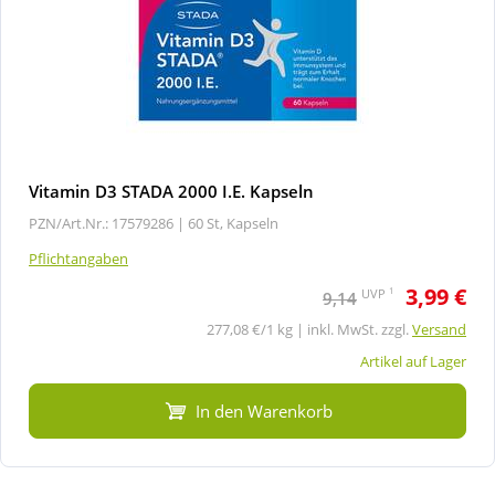
Vitamin D3 STADA 2000 I.E. Kapseln
PZN/Art.Nr.: 17579286 |
60 St, Kapseln
Pflichtangaben
3,99 €
1
UVP
9,14
277,08 €/1 kg | inkl. MwSt. zzgl.
Versand
Artikel auf Lager
In den Warenkorb