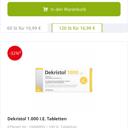
In den Warenkorb
60 St für 10,99 €
120 St für 16,99 €
4
-32%
Dekristol 1.000 I.E. Tabletten
PZN/Art.Nr.: 10068950 |
100 St, Tabletten