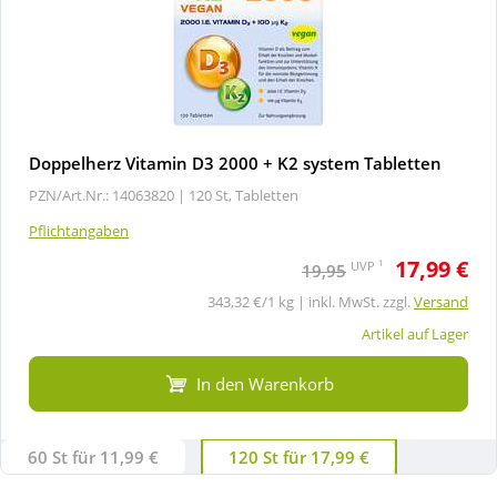
Doppelherz Vitamin D3 2000 + K2 system Tabletten
PZN/Art.Nr.: 14063820 |
120 St, Tabletten
Pflichtangaben
17,99 €
1
UVP
19,95
343,32 €/1 kg | inkl. MwSt. zzgl.
Versand
Artikel auf Lager
In den Warenkorb
60 St für 11,99 €
120 St für 17,99 €