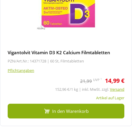
Vigantolvit Vitamin D3 K2 Calcium Filmtabletten
PZN/Art.Nr.: 14371728 |
60 St, Filmtabletten
Pflichtangaben
14,99 €
1
UVP
21,99
152,96 €/1 kg | inkl. MwSt. zzgl.
Versand
Artikel auf Lager
In den Warenkorb