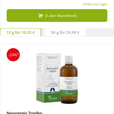
Artikel auf Lager
In den Warenkorb
10 g für 10,55 €
50 g für 29,99 €
3
-24%
Nervoregin Tropfen