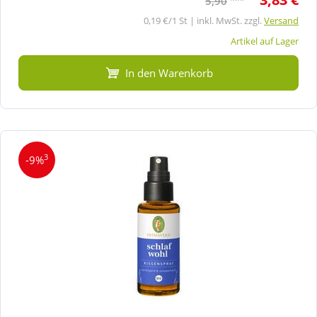
5,90
0,19 €/1 St | inkl. MwSt. zzgl.
Versand
Artikel auf Lager
In den Warenkorb
3
-9%