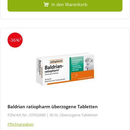
In den Warenkorb
3
-36%
Baldrian ratiopharm überzogene Tabletten
PZN/Art.Nr.: 07052690 |
30 St, Überzogene Tabletten
Pflichtangaben