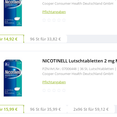
Cooper Consumer Health Deutschland GmbH
Pflichtangaben
ür 14,92 €
96 St für 33,82 €
NICOTINELL Lutschtabletten 2 mg 
PZN/Art.Nr.: 07006448 |
36 St, Lutschtabletten
|
Cooper Consumer Health Deutschland GmbH
Pflichtangaben
ür 15,99 €
96 St für 35,99 €
2x96 St für 59,12 €