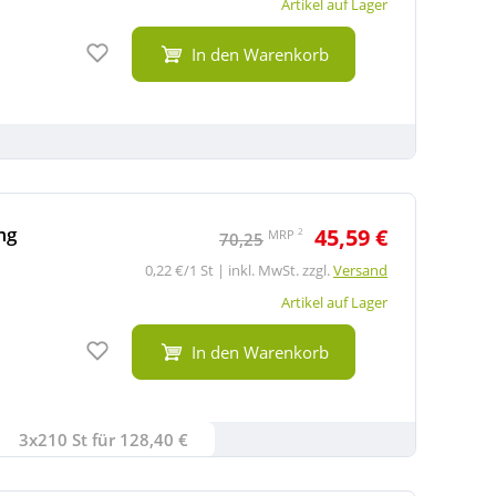
Artikel auf Lager
Auf den Merkzettel
In den Warenkorb
mg
45,59 €
2
MRP
70,25
0,22 €/1 St | inkl. MwSt. zzgl.
Versand
Artikel auf Lager
Auf den Merkzettel
In den Warenkorb
3x210 St für 128,40 €