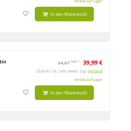
Artikel auf Lager
Auf den Merkzettel
In den Warenkorb
tin
39,99 €
2
MRP
64,67
20,00 €/1 St | inkl. MwSt. zzgl.
Versand
Artikel auf Lager
Auf den Merkzettel
In den Warenkorb