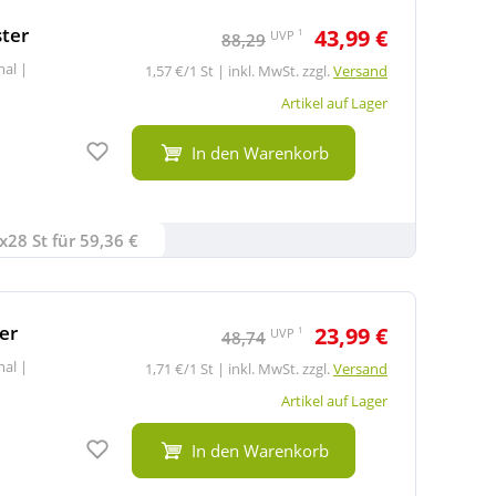
ter
43,99 €
1
UVP
88,29
rmal
|
1,57 €/1 St | inkl. MwSt. zzgl.
Versand
Artikel auf Lager
Auf den Merkzettel
In den Warenkorb
x28 St für 59,36 €
er
23,99 €
1
UVP
48,74
rmal
|
1,71 €/1 St | inkl. MwSt. zzgl.
Versand
Artikel auf Lager
Auf den Merkzettel
In den Warenkorb