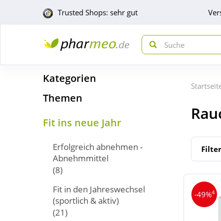
Trusted Shops: sehr gut
Ver
Kategorien
Startseit
Themen
Rauc
Fit ins neue Jahr
Erfolgreich abnehmen -
Filte
Abnehmmittel
(8)
Fit in den Jahreswechsel
4
-49%
(sportlich & aktiv)
(21)