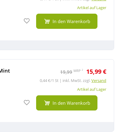
Artikel auf Lager
Auf den Merkzettel
In den Warenkorb
Mint
15,99 €
2
MRP
19,99
0,44 €/1 St | inkl. MwSt. zzgl.
Versand
Artikel auf Lager
Auf den Merkzettel
In den Warenkorb