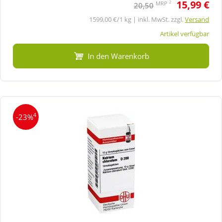
15,99 €
2
MRP
20,50
1599,00 €/1 kg | inkl. MwSt. zzgl.
Versand
Artikel verfügbar
In den Warenkorb
4
-23%