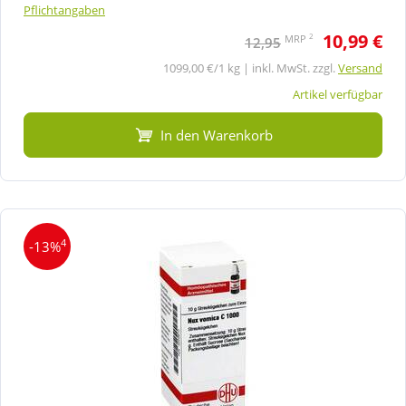
Pflichtangaben
10,99 €
2
MRP
12,95
1099,00 €/1 kg | inkl. MwSt. zzgl.
Versand
Artikel verfügbar
In den Warenkorb
4
-13%