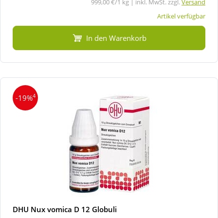
999,00 €/1 kg | inkl. MwSt. zzgl.
Versand
Artikel verfügbar
In den Warenkorb
4
-19%
DHU Nux vomica D 12 Globuli