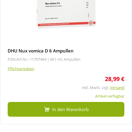
DHU Nux vomica D 6 Ampullen
PZN/Art.Nr.: 11707464 |
8X1 ml, Ampullen
Pflichtangaben
28,99 €
inkl. MwSt. zzgl.
Versand
Artikel verfügbar
In den Warenkorb