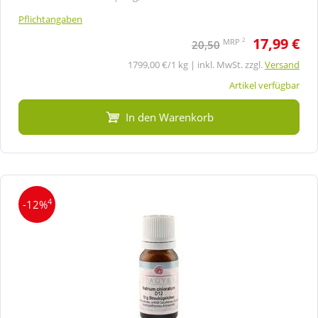
Pflichtangaben
17,99 €
2
MRP
20,50
1799,00 €/1 kg | inkl. MwSt. zzgl.
Versand
Artikel verfügbar
In den Warenkorb
4
-12%