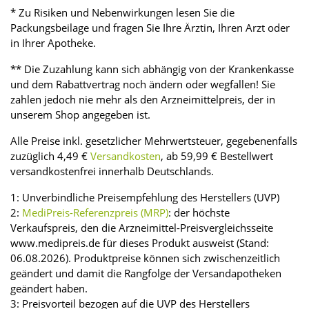
* Zu Risiken und Nebenwirkungen lesen Sie die
Packungsbeilage und fragen Sie Ihre Ärztin, Ihren Arzt oder
in Ihrer Apotheke.
** Die Zuzahlung kann sich abhängig von der Krankenkasse
und dem Rabattvertrag noch ändern oder wegfallen! Sie
zahlen jedoch nie mehr als den Arzneimittelpreis, der in
unserem Shop angegeben ist.
Alle Preise inkl. gesetzlicher Mehrwertsteuer, gegebenenfalls
zuzüglich 4,49 €
Versandkosten
, ab 59,99 € Bestellwert
versandkostenfrei innerhalb Deutschlands.
1: Unverbindliche Preisempfehlung des Herstellers (UVP)
2:
MediPreis-Referenzpreis (MRP)
: der höchste
Verkaufspreis, den die Arzneimittel-Preisvergleichsseite
www.medipreis.de für dieses Produkt ausweist (Stand:
06.08.2026). Produktpreise können sich zwischenzeitlich
geändert und damit die Rangfolge der Versandapotheken
geändert haben.
3: Preisvorteil bezogen auf die UVP des Herstellers