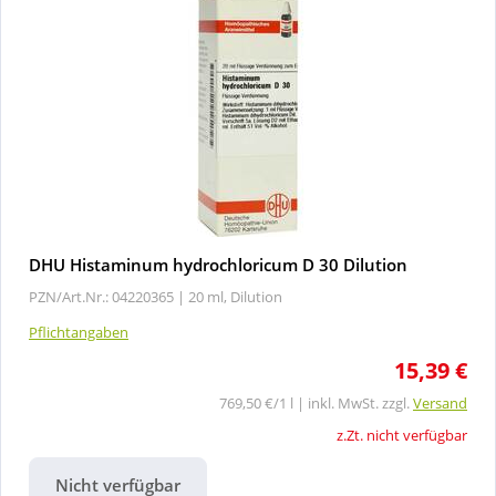
DHU Histaminum hydrochloricum D 30 Dilution
PZN/Art.Nr.: 04220365 |
20 ml, Dilution
Pflichtangaben
15,39 €
769,50 €/1 l | inkl. MwSt. zzgl.
Versand
z.Zt. nicht verfügbar
Nicht verfügbar