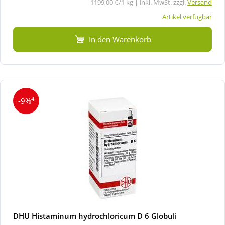
1199,00 €/1 kg | inkl. MwSt. zzgl.
Versand
Artikel verfügbar
In den Warenkorb
4
-9%
DHU Histaminum hydrochloricum D 6 Globuli