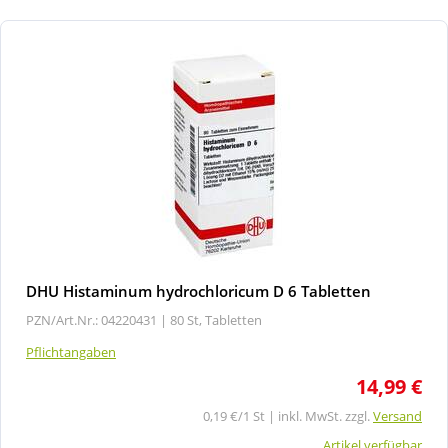
DHU Histaminum hydrochloricum D 6 Tabletten
PZN/Art.Nr.: 04220431 |
80 St, Tabletten
Pflichtangaben
14,99 €
0,19 €/1 St | inkl. MwSt. zzgl.
Versand
Artikel verfügbar