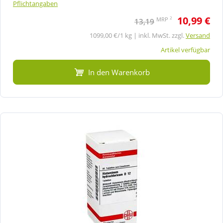
Pflichtangaben
10,99 €
2
MRP
13,19
1099,00 €/1 kg | inkl. MwSt. zzgl.
Versand
Artikel verfügbar
In den Warenkorb