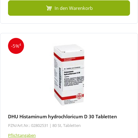
In den Warenkorb
4
-5%
DHU Histaminum hydrochloricum D 30 Tabletten
PZN/Art.Nr.: 02802531 |
80 St, Tabletten
Pflichtangaben