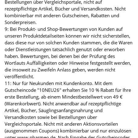
Bestellungen über Vergleichsportale, nicht auf
rezeptpflichtige Artikel, Bücher und Versandkosten. Nicht
kombinierbar mit anderen Gutscheinen, Rabatten und
Sonderpreisen.
9: Bei Produkt- und Shop-Bewertungen von Kunden auf
unseren Produktdetailseiten können wir nicht sicherstellen,
dass diese nur von solchen Kunden stammen, die die Waren
oder Dienstleistungen tatsächlich genutzt oder erworben
haben. Bewertungen, bei denen bei der Prüfung des
Wortlauts Auffälligkeiten oder Hinweise festgestellt werden,
die insoweit zu Zweifeln Anlass geben, werden nicht
veröffentlicht.
11: Nur für Neukunden mit Kundenkonto. Mit dem
Gutscheincode "10NEU26" erhalten Sie 10 % Rabatt für Ihre
erste Bestellung, ab einem Mindestbestellwert von 49 €
(Warenkorbwert). Nicht anwendbar auf rezeptpflichtige
Artikel, Bücher, Säuglingsanfangsnahrung und
Versandkosten sowie bei Bestellungen über
Vergleichsportale. Nicht mit anderen Aktionsvorteilen
(ausgenommen Coupons) kombinierbar und nur einzulösen
unter www.pharmeo.de. Nach Eingabe des Gutscheincodes