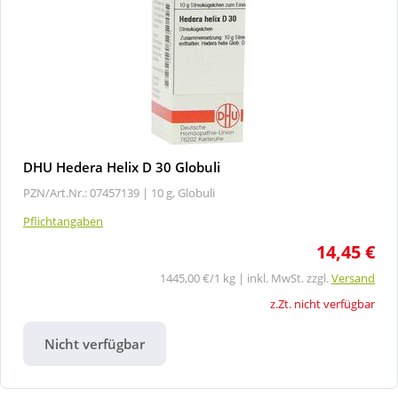
DHU Hedera Helix D 30 Globuli
PZN/Art.Nr.: 07457139 |
10 g, Globuli
Pflichtangaben
14,45 €
1445,00 €/1 kg | inkl. MwSt. zzgl.
Versand
z.Zt. nicht verfügbar
Nicht verfügbar