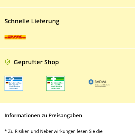
Schnelle Lieferung
Geprüfter Shop
Informationen zu Preisangaben
* Zu Risiken und Nebenwirkungen lesen Sie die