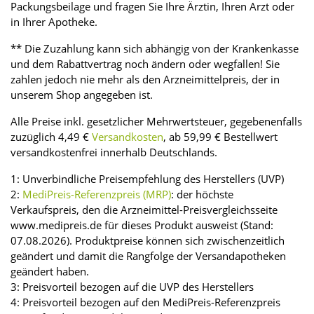
Packungsbeilage und fragen Sie Ihre Ärztin, Ihren Arzt oder
in Ihrer Apotheke.
** Die Zuzahlung kann sich abhängig von der Krankenkasse
und dem Rabattvertrag noch ändern oder wegfallen! Sie
zahlen jedoch nie mehr als den Arzneimittelpreis, der in
unserem Shop angegeben ist.
Alle Preise inkl. gesetzlicher Mehrwertsteuer, gegebenenfalls
zuzüglich 4,49 €
Versandkosten
, ab 59,99 € Bestellwert
versandkostenfrei innerhalb Deutschlands.
1: Unverbindliche Preisempfehlung des Herstellers (UVP)
2:
MediPreis-Referenzpreis (MRP)
: der höchste
Verkaufspreis, den die Arzneimittel-Preisvergleichsseite
www.medipreis.de für dieses Produkt ausweist (Stand:
07.08.2026). Produktpreise können sich zwischenzeitlich
geändert und damit die Rangfolge der Versandapotheken
geändert haben.
3: Preisvorteil bezogen auf die UVP des Herstellers
4: Preisvorteil bezogen auf den MediPreis-Referenzpreis