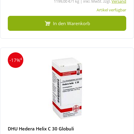
1199,00 €/1 kg | inkl. MwSt. zzgl.
Versand
Artikel verfügbar
In den Warenkorb
4
-17%
DHU Hedera Helix C 30 Globuli