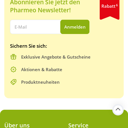
Abonnieren Sie jetzt den
6
Rabatt
Pharmeo Newsletter!
Ihre E-Mail Adresse:
Anmelden
Sichern Sie sich:
Exklusive Angebote & Gutscheine
Aktionen & Rabatte
Produktneuheiten
Über uns
Service