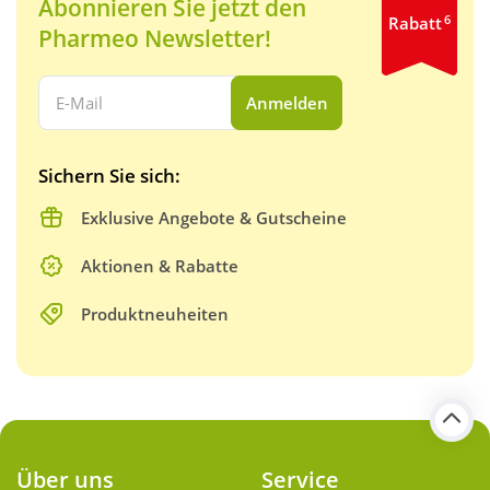
Abonnieren Sie jetzt den
6
Rabatt
Pharmeo Newsletter!
Ihre E-Mail Adresse:
Anmelden
Sichern Sie sich:
Exklusive Angebote & Gutscheine
Aktionen & Rabatte
Produktneuheiten
Über uns
Service