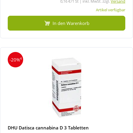
0,16 €/1 St | inkl. MwSt. zzgl.
Versand
Artikel verfügbar
In den Warenkorb
4
-20%
DHU Datisca cannabina D 3 Tabletten