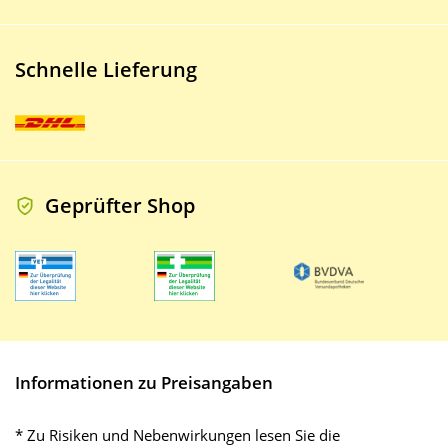
Schnelle Lieferung
Geprüfter Shop
Informationen zu Preisangaben
* Zu Risiken und Nebenwirkungen lesen Sie die