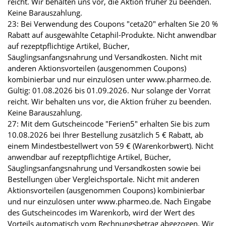
reicht. Wir behalten uns vor, die Aktion früher zu beenden.
Keine Barauszahlung.
23: Bei Verwendung des Coupons "ceta20" erhalten Sie 20 %
Rabatt auf ausgewählte Cetaphil-Produkte. Nicht anwendbar
auf rezeptpflichtige Artikel, Bücher,
Säuglingsanfangsnahrung und Versandkosten. Nicht mit
anderen Aktionsvorteilen (ausgenommen Coupons)
kombinierbar und nur einzulösen unter www.pharmeo.de.
Gültig: 01.08.2026 bis 01.09.2026. Nur solange der Vorrat
reicht. Wir behalten uns vor, die Aktion früher zu beenden.
Keine Barauszahlung.
27: Mit dem Gutscheincode "Ferien5" erhalten Sie bis zum
10.08.2026 bei Ihrer Bestellung zusätzlich 5 € Rabatt, ab
einem Mindestbestellwert von 59 € (Warenkorbwert). Nicht
anwendbar auf rezeptpflichtige Artikel, Bücher,
Säuglingsanfangsnahrung und Versandkosten sowie bei
Bestellungen über Vergleichsportale. Nicht mit anderen
Aktionsvorteilen (ausgenommen Coupons) kombinierbar
und nur einzulösen unter www.pharmeo.de. Nach Eingabe
des Gutscheincodes im Warenkorb, wird der Wert des
Vorteils automatisch vom Rechnungsbetrag abgezogen. Wir