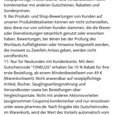
kombinierbar mit anderen Gutscheinen, Rabatten und
Sonderpreisen.
9: Bei Produkt- und Shop-Bewertungen von Kunden auf
unseren Produktdetailseiten können wir nicht sicherstellen,
dass diese nur von solchen Kunden stammen, die die Waren
oder Dienstleistungen tatsächlich genutzt oder erworben
haben. Bewertungen, bei denen bei der Prüfung des
Wortlauts Auffälligkeiten oder Hinweise festgestellt werden,
die insoweit zu Zweifeln Anlass geben, werden nicht
veröffentlicht.
11: Nur für Neukunden mit Kundenkonto. Mit dem
Gutscheincode "10NEU26" erhalten Sie 10 % Rabatt für Ihre
erste Bestellung, ab einem Mindestbestellwert von 49 €
(Warenkorbwert). Nicht anwendbar auf rezeptpflichtige
Artikel, Bücher, Säuglingsanfangsnahrung und
Versandkosten sowie bei Bestellungen über
Vergleichsportale. Nicht mit anderen Aktionsvorteilen
(ausgenommen Coupons) kombinierbar und nur einzulösen
unter www.pharmeo.de. Nach Eingabe des Gutscheincodes
im Warenkorb, wird der Wert des Vorteils automatisch vom