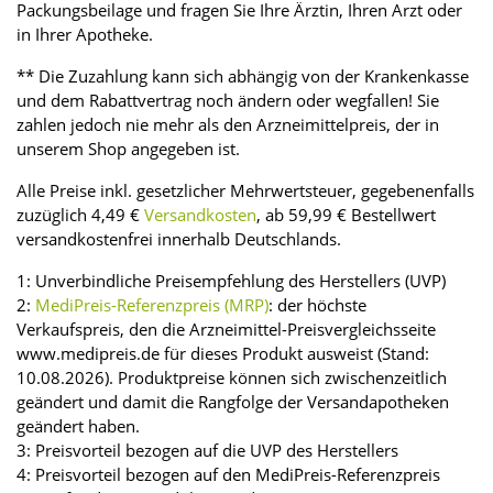
Packungsbeilage und fragen Sie Ihre Ärztin, Ihren Arzt oder
in Ihrer Apotheke.
** Die Zuzahlung kann sich abhängig von der Krankenkasse
und dem Rabattvertrag noch ändern oder wegfallen! Sie
zahlen jedoch nie mehr als den Arzneimittelpreis, der in
unserem Shop angegeben ist.
Alle Preise inkl. gesetzlicher Mehrwertsteuer, gegebenenfalls
zuzüglich 4,49 €
Versandkosten
, ab 59,99 € Bestellwert
versandkostenfrei innerhalb Deutschlands.
1: Unverbindliche Preisempfehlung des Herstellers (UVP)
2:
MediPreis-Referenzpreis (MRP)
: der höchste
Verkaufspreis, den die Arzneimittel-Preisvergleichsseite
www.medipreis.de für dieses Produkt ausweist (Stand:
10.08.2026). Produktpreise können sich zwischenzeitlich
geändert und damit die Rangfolge der Versandapotheken
geändert haben.
3: Preisvorteil bezogen auf die UVP des Herstellers
4: Preisvorteil bezogen auf den MediPreis-Referenzpreis