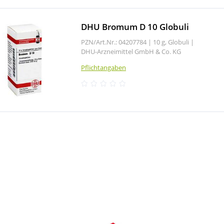
DHU Bromum D 10 Globuli
PZN/Art.Nr.: 04207784 |
10 g, Globuli
|
DHU-Arzneimittel GmbH & Co. KG
Pflichtangaben