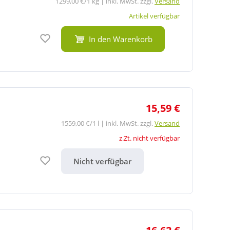
1299,00 €/1 kg | inkl. MwSt. zzgl.
Versand
Artikel verfügbar
Auf den Merkzettel
In den Warenkorb
15,59 €
1559,00 €/1 l | inkl. MwSt. zzgl.
Versand
z.Zt. nicht verfügbar
Auf den Merkzettel
Nicht verfügbar