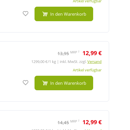
Artikel verfügbar
Auf den Merkzettel
In den Warenkorb
12,99 €
2
MRP
13,95
1299,00 €/1 kg | inkl. MwSt. zzgl.
Versand
Artikel verfügbar
Auf den Merkzettel
In den Warenkorb
12,99 €
2
MRP
14,45