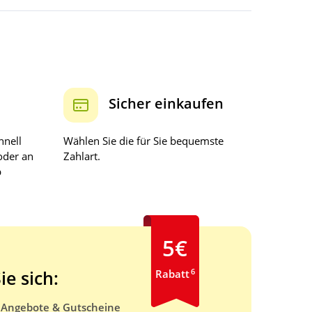
Sicher einkaufen
hnell
Wählen Sie die für Sie bequemste
oder an
Zahlart.
b
5€
6
ie sich:
Rabatt
e Angebote & Gutscheine