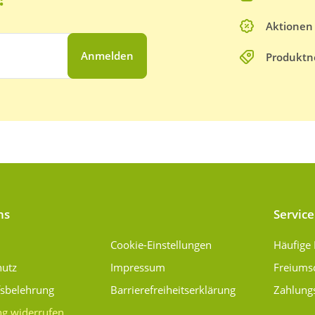
Aktionen
Anmelden
Produktn
ns
Service
Cookie-Einstellungen
Häufige
hutz
Impressum
Freiums
fsbelehrung
Barrierefreiheitserklärung
Zahlung
ng widerrufen