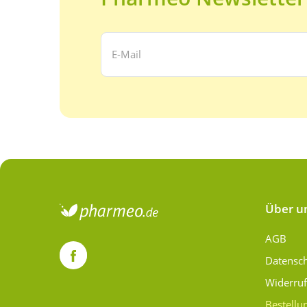
Ihre E-Mail Adresse:
Über u
AGB
Datensc
Widerru
Bestellu