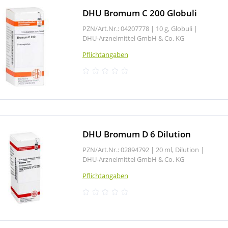
DHU Bromum C 200 Globuli
PZN/Art.Nr.: 04207778 |
10 g, Globuli
|
DHU-Arzneimittel GmbH & Co. KG
Pflichtangaben
DHU Bromum D 6 Dilution
PZN/Art.Nr.: 02894792 |
20 ml, Dilution
|
DHU-Arzneimittel GmbH & Co. KG
Pflichtangaben