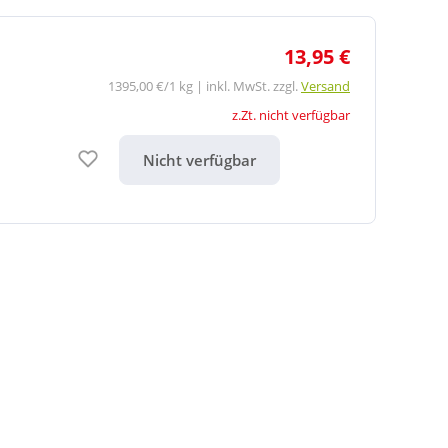
13,95 €
1395,00 €/1 kg | inkl. MwSt. zzgl.
Versand
z.Zt. nicht verfügbar
Auf den Merkzettel
Nicht verfügbar