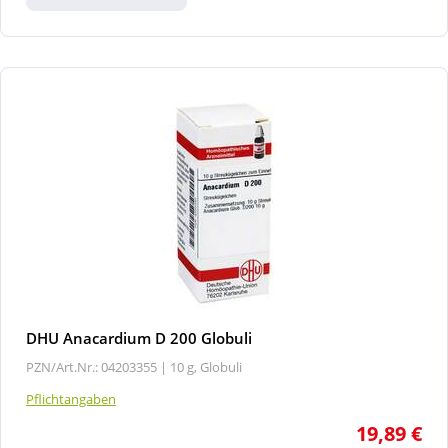
DHU Anacardium D 200 Globuli
PZN/Art.Nr.: 04203355 |
10 g, Globuli
Pflichtangaben
19,89 €