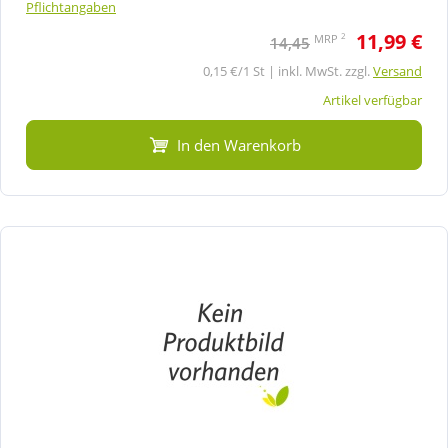
Pflichtangaben
11,99 €
2
MRP
14,45
0,15 €/1 St | inkl. MwSt. zzgl.
Versand
Artikel verfügbar
In den Warenkorb