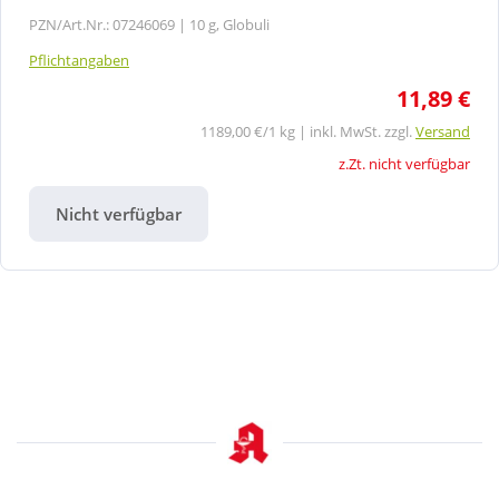
PZN/Art.Nr.: 07246069 |
10 g, Globuli
Pflichtangaben
11,89 €
1189,00 €/1 kg | inkl. MwSt. zzgl.
Versand
z.Zt. nicht verfügbar
Nicht verfügbar