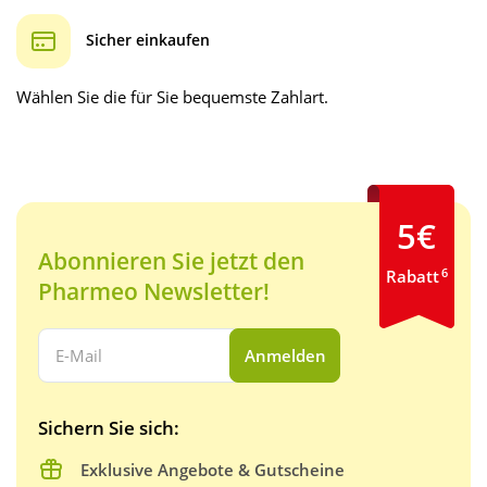
Sicher einkaufen
Wählen Sie die für Sie bequemste Zahlart.
5€
Abonnieren Sie jetzt den
6
Rabatt
Pharmeo Newsletter!
Ihre E-Mail Adresse:
Anmelden
Sichern Sie sich:
Exklusive Angebote & Gutscheine