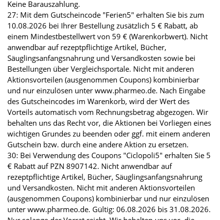
Keine Barauszahlung.
27: Mit dem Gutscheincode "Ferien5" erhalten Sie bis zum
10.08.2026 bei Ihrer Bestellung zusätzlich 5 € Rabatt, ab
einem Mindestbestellwert von 59 € (Warenkorbwert). Nicht
anwendbar auf rezeptpflichtige Artikel, Bücher,
Säuglingsanfangsnahrung und Versandkosten sowie bei
Bestellungen über Vergleichsportale. Nicht mit anderen
Aktionsvorteilen (ausgenommen Coupons) kombinierbar
und nur einzulösen unter www.pharmeo.de. Nach Eingabe
des Gutscheincodes im Warenkorb, wird der Wert des
Vorteils automatisch vom Rechnungsbetrag abgezogen. Wir
behalten uns das Recht vor, die Aktionen bei Vorliegen eines
wichtigen Grundes zu beenden oder ggf. mit einem anderen
Gutschein bzw. durch eine andere Aktion zu ersetzen.
30: Bei Verwendung des Coupons "Ciclopoli5" erhalten Sie 5
€ Rabatt auf PZN 8907142. Nicht anwendbar auf
rezeptpflichtige Artikel, Bücher, Säuglingsanfangsnahrung
und Versandkosten. Nicht mit anderen Aktionsvorteilen
(ausgenommen Coupons) kombinierbar und nur einzulösen
unter www.pharmeo.de. Gültig: 06.08.2026 bis 31.08.2026.