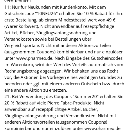
veröffentlicht.
11: Nur für Neukunden mit Kundenkonto. Mit dem
Gutscheincode "10NEU26" erhalten Sie 10 % Rabatt für Ihre
erste Bestellung, ab einem Mindestbestellwert von 49 €
(Warenkorbwert). Nicht anwendbar auf rezeptpflichtige
Artikel, Bücher, Säuglingsanfangsnahrung und
Versandkosten sowie bei Bestellungen über
Vergleichsportale. Nicht mit anderen Aktionsvorteilen
(ausgenommen Coupons) kombinierbar und nur einzulösen
unter www.pharmeo.de. Nach Eingabe des Gutscheincodes
im Warenkorb, wird der Wert des Vorteils automatisch vom
Rechnungsbetrag abgezogen. Wir behalten uns das Recht
vor, die Aktionen bei Vorliegen eines wichtigen Grundes zu
beenden oder ggf. mit einem anderen Gutschein bzw. durch
eine andere Aktion zu ersetzen.
21: Bei Verwendung des Coupons "Summer20" erhalten Sie
20 % Rabatt auf viele Pierre Fabre-Produkte. Nicht
anwendbar auf rezeptpflichtige Artikel, Bücher,
Säuglingsanfangsnahrung und Versandkosten. Nicht mit
anderen Aktionsvorteilen (ausgenommen Coupons)
kombinierbar und nur einzulösen unter www.pharmeo.de.