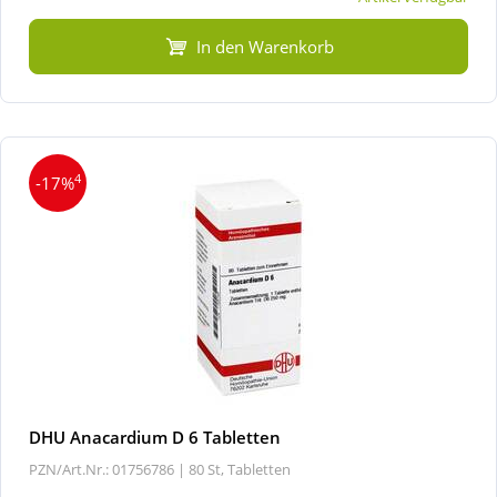
In den Warenkorb
4
-17%
DHU Anacardium D 6 Tabletten
PZN/Art.Nr.: 01756786 |
80 St, Tabletten