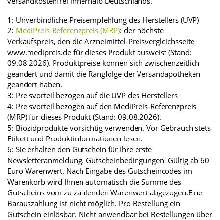
versandkostenfrei innerhalb Deutschlands.
1: Unverbindliche Preisempfehlung des Herstellers (UVP)
2:
MediPreis-Referenzpreis (MRP)
: der höchste
Verkaufspreis, den die Arzneimittel-Preisvergleichsseite
www.medipreis.de für dieses Produkt ausweist (Stand:
09.08.2026). Produktpreise können sich zwischenzeitlich
geändert und damit die Rangfolge der Versandapotheken
geändert haben.
3: Preisvorteil bezogen auf die UVP des Herstellers
4: Preisvorteil bezogen auf den MediPreis-Referenzpreis
(MRP) für dieses Produkt (Stand: 09.08.2026).
5: Biozidprodukte vorsichtig verwenden. Vor Gebrauch stets
Etikett und Produktinformationen lesen.
6: Sie erhalten den Gutschein für Ihre erste
Newsletteranmeldung. Gutscheinbedingungen: Gültig ab 60
Euro Warenwert. Nach Eingabe des Gutscheincodes im
Warenkorb wird Ihnen automatisch die Summe des
Gutscheins vom zu zahlenden Warenwert abgezogen.Eine
Barauszahlung ist nicht möglich. Pro Bestellung ein
Gutschein einlösbar. Nicht anwendbar bei Bestellungen über