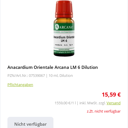
Anacardium Orientale Arcana LM 6 Dilution
PZN/Art.Nr.: 07539067 |
10 ml, Dilution
Pflichtangaben
15,59 €
1559,00 €/1 l | inkl. MwSt. zzgl.
Versand
z.Zt. nicht verfügbar
Nicht verfügbar