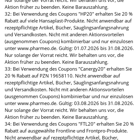
Nur solange der Vorrat reicht. Wir behalten uns vor, die
Aktion früher zu beenden. Keine Barauszahlung.
32: Bei Verwendung des Coupons "HP20" erhalten Sie 20 %
Rabatt auf viele Hansaplast-Produkte. Nicht anwendbar auf
rezeptpflichtige Artikel, Bücher, Säuglingsanfangsnahrung
und Versandkosten. Nicht mit anderen Aktionsvorteilen
(ausgenommen Coupons) kombinierbar und nur einzulösen
unter www.pharmeo.de. Gültig: 01.07.2026 bis 31.08.2026.
Nur solange der Vorrat reicht. Wir behalten uns vor, die
Aktion früher zu beenden. Keine Barauszahlung.
33: Bei Verwendung des Coupons "Canergy20" erhalten Sie
20 % Rabatt auf PZN 19658110. Nicht anwendbar auf
rezeptpflichtige Artikel, Bücher, Säuglingsanfangsnahrung
und Versandkosten. Nicht mit anderen Aktionsvorteilen
(ausgenommen Coupons) kombinierbar und nur einzulösen
unter www.pharmeo.de. Gültig: 03.08.2026 bis 31.08.2026.
Nur solange der Vorrat reicht. Wir behalten uns vor, die
Aktion früher zu beenden. Keine Barauszahlung.
34: Bei Verwendung des Coupons "FTL20" erhalten Sie 20 %
Rabatt auf ausgewählte Frontline und Frontpro-Produkte.
Nicht anwendbar auf rezeptpflichtige Artikel, Bücher,