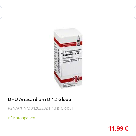
Wellness
DHU Anacardium D 12 Globuli
PZN/Art.Nr.: 04203332 |
10 g, Globuli
Pflichtangaben
11,99 €