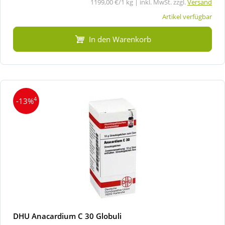
1199,00 €/1 kg | inkl. MwSt. zzgl.
Versand
Artikel verfügbar
In den Warenkorb
4
-13%
DHU Anacardium C 30 Globuli