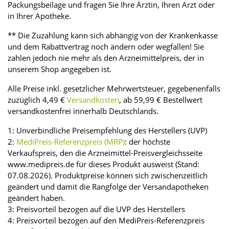
Packungsbeilage und fragen Sie Ihre Ärztin, Ihren Arzt oder
in Ihrer Apotheke.
** Die Zuzahlung kann sich abhängig von der Krankenkasse
und dem Rabattvertrag noch ändern oder wegfallen! Sie
zahlen jedoch nie mehr als den Arzneimittelpreis, der in
unserem Shop angegeben ist.
Alle Preise inkl. gesetzlicher Mehrwertsteuer, gegebenenfalls
zuzüglich 4,49 €
Versandkosten
, ab 59,99 € Bestellwert
versandkostenfrei innerhalb Deutschlands.
1: Unverbindliche Preisempfehlung des Herstellers (UVP)
2:
MediPreis-Referenzpreis (MRP)
: der höchste
Verkaufspreis, den die Arzneimittel-Preisvergleichsseite
www.medipreis.de für dieses Produkt ausweist (Stand:
07.08.2026). Produktpreise können sich zwischenzeitlich
geändert und damit die Rangfolge der Versandapotheken
geändert haben.
3: Preisvorteil bezogen auf die UVP des Herstellers
4: Preisvorteil bezogen auf den MediPreis-Referenzpreis