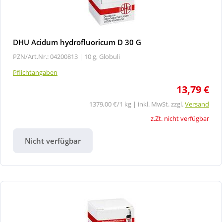
DHU Acidum hydrofluoricum D 30 G
PZN/Art.Nr.: 04200813 |
10 g, Globuli
Pflichtangaben
13,79 €
1379,00 €/1 kg | inkl. MwSt. zzgl.
Versand
z.Zt. nicht verfügbar
Nicht verfügbar