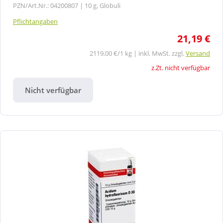
PZN/Art.Nr.: 04200807 |
10 g, Globuli
Pflichtangaben
21,19 €
2119,00 €/1 kg | inkl. MwSt. zzgl.
Versand
z.Zt. nicht verfügbar
Nicht verfügbar