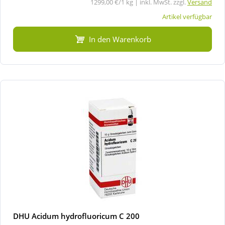
1299,00 €/1 kg | inkl. MwSt. zzgl.
Versand
Artikel verfügbar
In den Warenkorb
DHU Acidum hydrofluoricum C 200