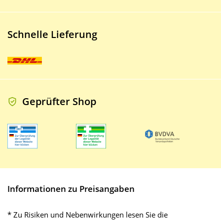
Schnelle Lieferung
Geprüfter Shop
Informationen zu Preisangaben
* Zu Risiken und Nebenwirkungen lesen Sie die