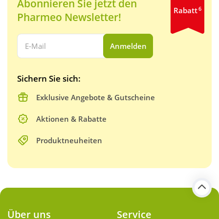
Abonnieren Sie jetzt den
6
Rabatt
Pharmeo Newsletter!
Ihre E-Mail Adresse:
Anmelden
Sichern Sie sich:
Exklusive Angebote & Gutscheine
Aktionen & Rabatte
Produktneuheiten
Über uns
Service