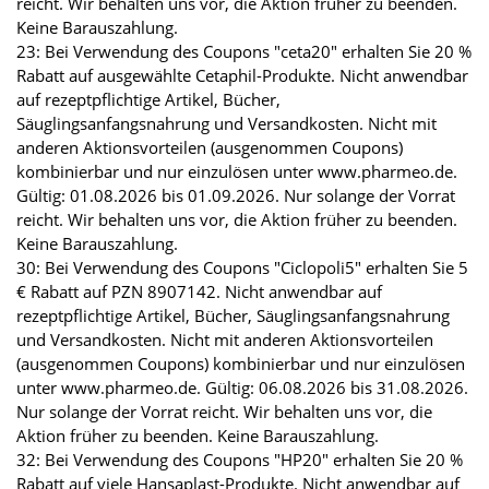
reicht. Wir behalten uns vor, die Aktion früher zu beenden.
Keine Barauszahlung.
23: Bei Verwendung des Coupons "ceta20" erhalten Sie 20 %
Rabatt auf ausgewählte Cetaphil-Produkte. Nicht anwendbar
auf rezeptpflichtige Artikel, Bücher,
Säuglingsanfangsnahrung und Versandkosten. Nicht mit
anderen Aktionsvorteilen (ausgenommen Coupons)
kombinierbar und nur einzulösen unter www.pharmeo.de.
Gültig: 01.08.2026 bis 01.09.2026. Nur solange der Vorrat
reicht. Wir behalten uns vor, die Aktion früher zu beenden.
Keine Barauszahlung.
30: Bei Verwendung des Coupons "Ciclopoli5" erhalten Sie 5
€ Rabatt auf PZN 8907142. Nicht anwendbar auf
rezeptpflichtige Artikel, Bücher, Säuglingsanfangsnahrung
und Versandkosten. Nicht mit anderen Aktionsvorteilen
(ausgenommen Coupons) kombinierbar und nur einzulösen
unter www.pharmeo.de. Gültig: 06.08.2026 bis 31.08.2026.
Nur solange der Vorrat reicht. Wir behalten uns vor, die
Aktion früher zu beenden. Keine Barauszahlung.
32: Bei Verwendung des Coupons "HP20" erhalten Sie 20 %
Rabatt auf viele Hansaplast-Produkte. Nicht anwendbar auf