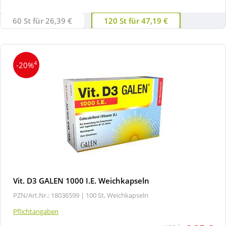
60 St für 26,39 €
120 St für 47,19 €
4
-20%
Vit. D3 GALEN 1000 I.E. Weichkapseln
PZN/Art.Nr.: 18036599 |
100 St, Weichkapseln
Pflichtangaben
2