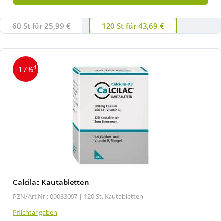
60 St für 25,99 €
120 St für 43,69 €
4
-17%
Calcilac Kautabletten
PZN/Art.Nr.: 09083097 |
120 St, Kautabletten
Pflichtangaben