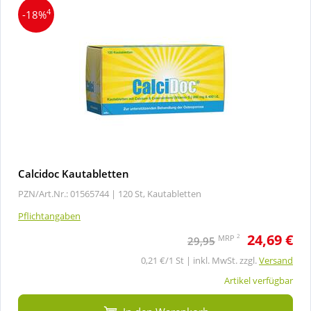
4
-18%
Calcidoc Kautabletten
PZN/Art.Nr.: 01565744 |
120 St, Kautabletten
Pflichtangaben
24,69 €
2
MRP
29,95
0,21 €/1 St | inkl. MwSt. zzgl.
Versand
Artikel verfügbar