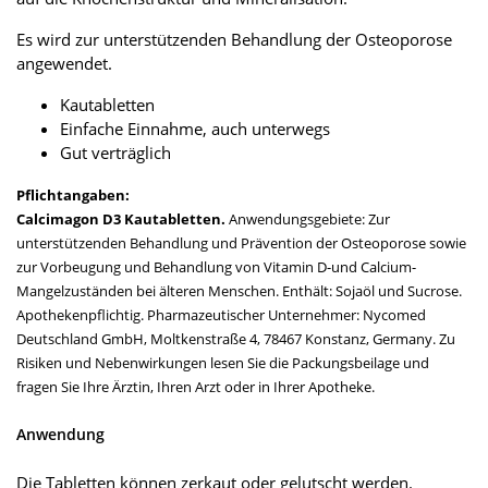
Es wird zur unterstützenden Behandlung der Osteoporose
angewendet.
Kautabletten
Einfache Einnahme, auch unterwegs
Gut verträglich
Pflichtangaben:
Calcimagon D3 Kautabletten.
Anwendungsgebiete: Zur
unterstützenden Behandlung und Prävention der Osteoporose sowie
zur Vorbeugung und Behandlung von Vitamin D-und Calcium-
Mangelzuständen bei älteren Menschen. Enthält: Sojaöl und Sucrose.
Apothekenpflichtig. Pharmazeutischer Unternehmer: Nycomed
Deutschland GmbH, Moltkenstraße 4, 78467 Konstanz, Germany. Zu
Risiken und Nebenwirkungen lesen Sie die Packungsbeilage und
fragen Sie Ihre Ärztin, Ihren Arzt oder in Ihrer Apotheke.
Anwendung
Die Tabletten können zerkaut oder gelutscht werden.