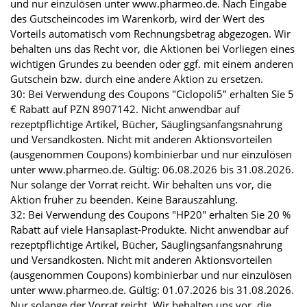
und nur einzulösen unter www.pharmeo.de. Nach Eingabe
des Gutscheincodes im Warenkorb, wird der Wert des
Vorteils automatisch vom Rechnungsbetrag abgezogen. Wir
behalten uns das Recht vor, die Aktionen bei Vorliegen eines
wichtigen Grundes zu beenden oder ggf. mit einem anderen
Gutschein bzw. durch eine andere Aktion zu ersetzen.
30: Bei Verwendung des Coupons "Ciclopoli5" erhalten Sie 5
€ Rabatt auf PZN 8907142. Nicht anwendbar auf
rezeptpflichtige Artikel, Bücher, Säuglingsanfangsnahrung
und Versandkosten. Nicht mit anderen Aktionsvorteilen
(ausgenommen Coupons) kombinierbar und nur einzulösen
unter www.pharmeo.de. Gültig: 06.08.2026 bis 31.08.2026.
Nur solange der Vorrat reicht. Wir behalten uns vor, die
Aktion früher zu beenden. Keine Barauszahlung.
32: Bei Verwendung des Coupons "HP20" erhalten Sie 20 %
Rabatt auf viele Hansaplast-Produkte. Nicht anwendbar auf
rezeptpflichtige Artikel, Bücher, Säuglingsanfangsnahrung
und Versandkosten. Nicht mit anderen Aktionsvorteilen
(ausgenommen Coupons) kombinierbar und nur einzulösen
unter www.pharmeo.de. Gültig: 01.07.2026 bis 31.08.2026.
Nur solange der Vorrat reicht. Wir behalten uns vor, die