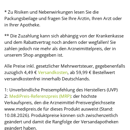
* Zu Risiken und Nebenwirkungen lesen Sie die
Packungsbeilage und fragen Sie Ihre Ärztin, Ihren Arzt oder
in Ihrer Apotheke.
** Die Zuzahlung kann sich abhängig von der Krankenkasse
und dem Rabattvertrag noch ändern oder wegfallen! Sie
zahlen jedoch nie mehr als den Arzneimittelpreis, der in
unserem Shop angegeben ist.
Alle Preise inkl. gesetzlicher Mehrwertsteuer, gegebenenfalls
zuzüglich 4,49 €
Versandkosten
, ab 59,99 € Bestellwert
versandkostenfrei innerhalb Deutschlands.
1: Unverbindliche Preisempfehlung des Herstellers (UVP)
2:
MediPreis-Referenzpreis (MRP)
: der höchste
Verkaufspreis, den die Arzneimittel-Preisvergleichsseite
www.medipreis.de für dieses Produkt ausweist (Stand:
10.08.2026). Produktpreise können sich zwischenzeitlich
geändert und damit die Rangfolge der Versandapotheken
geändert haben.