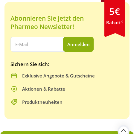
5€
Abonnieren Sie jetzt den
6
Rabatt
Pharmeo Newsletter!
Ihre E-Mail Adresse:
Anmelden
Sichern Sie sich:
Exklusive Angebote & Gutscheine
Aktionen & Rabatte
Produktneuheiten