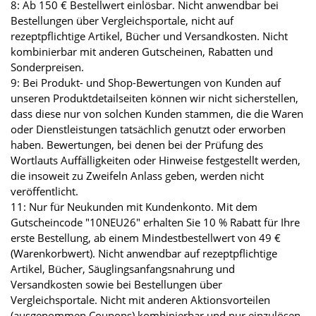
8: Ab 150 € Bestellwert einlösbar. Nicht anwendbar bei
Bestellungen über Vergleichsportale, nicht auf
rezeptpflichtige Artikel, Bücher und Versandkosten. Nicht
kombinierbar mit anderen Gutscheinen, Rabatten und
Sonderpreisen.
9: Bei Produkt- und Shop-Bewertungen von Kunden auf
unseren Produktdetailseiten können wir nicht sicherstellen,
dass diese nur von solchen Kunden stammen, die die Waren
oder Dienstleistungen tatsächlich genutzt oder erworben
haben. Bewertungen, bei denen bei der Prüfung des
Wortlauts Auffälligkeiten oder Hinweise festgestellt werden,
die insoweit zu Zweifeln Anlass geben, werden nicht
veröffentlicht.
11: Nur für Neukunden mit Kundenkonto. Mit dem
Gutscheincode "10NEU26" erhalten Sie 10 % Rabatt für Ihre
erste Bestellung, ab einem Mindestbestellwert von 49 €
(Warenkorbwert). Nicht anwendbar auf rezeptpflichtige
Artikel, Bücher, Säuglingsanfangsnahrung und
Versandkosten sowie bei Bestellungen über
Vergleichsportale. Nicht mit anderen Aktionsvorteilen
(ausgenommen Coupons) kombinierbar und nur einzulösen