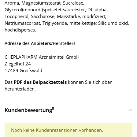
Aroma, Magnesiumstearat, Sucralose,
Glycerol(mono/di)speisefettsäureester, DL-alpha-
Tocopherol, Saccharose, Maisstärke, modifiziert;
Natriumascorbat, Triglyceride, mittelkettige; Siliciumdioxid,
hochdisperses.
Adresse des Anbieters/Herstellers
CHEPLAPHARM Arzneimittel GmbH
Ziegelhof 24
17489 Greifswald
Das
PDF des Beipackzettels
können Sie sich oben
herunterladen.
9
Kundenbewertung
Noch keine Kundenrezensionen vorhanden.