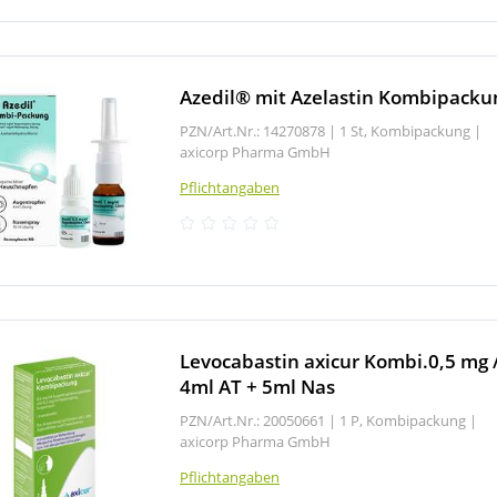
Azedil® mit Azelastin Kombipacku
PZN/Art.Nr.: 14270878 |
1 St, Kombipackung
|
axicorp Pharma GmbH
Pflichtangaben
Levocabastin axicur Kombi.0,5 mg 
4ml AT + 5ml Nas
PZN/Art.Nr.: 20050661 |
1 P, Kombipackung
|
axicorp Pharma GmbH
Pflichtangaben