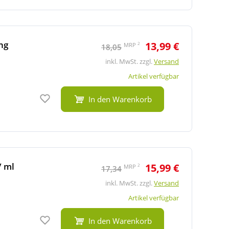
ng
13,99 €
2
MRP
18,05
inkl. MwSt. zzgl.
Versand
Artikel verfügbar
Auf den Merkzettel
In den Warenkorb
/ ml
15,99 €
2
MRP
17,34
inkl. MwSt. zzgl.
Versand
Artikel verfügbar
Auf den Merkzettel
In den Warenkorb