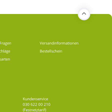
 Fragen
Versand­informationen
chläge
Bestellschein
sarten
Kundenservice
030 622 00 210
(Festnetztarif)