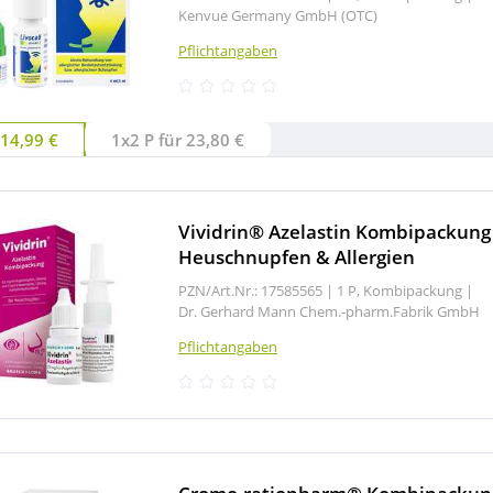
Kenvue Germany GmbH (OTC)
Pflichtangaben
 14,99 €
1x2 P für 23,80 €
Vividrin® Azelastin Kombipackung
Heuschnupfen & Allergien
PZN/Art.Nr.: 17585565 |
1 P, Kombipackung
|
Dr. Gerhard Mann Chem.-pharm.Fabrik GmbH
Pflichtangaben