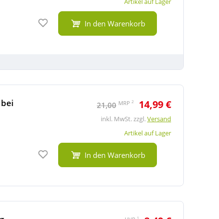
Artikel auf Lager
Auf den Merkzettel
In den Warenkorb
 bei
14,99 €
2
MRP
21,00
inkl. MwSt. zzgl.
Versand
Artikel auf Lager
Auf den Merkzettel
In den Warenkorb
1