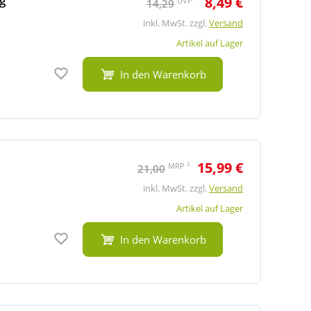
g
8,49 €
UVP
14,29
inkl. MwSt. zzgl.
Versand
Artikel auf Lager
Auf den Merkzettel
In den Warenkorb
15,99 €
2
MRP
21,00
inkl. MwSt. zzgl.
Versand
Artikel auf Lager
Auf den Merkzettel
In den Warenkorb