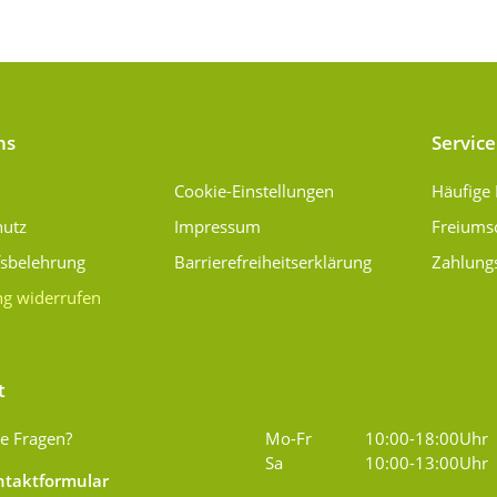
ns
Service
Cookie-Einstellungen
Häufige
hutz
Impressum
Freiums
fsbelehrung
Barrierefreiheitserklärung
Zahlung
ng widerrufen
t
e Fragen?
Mo-Fr
10:00-18:00Uhr
Sa
10:00-13:00Uhr
taktformular