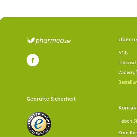
Über u
AGB
Datensc
Widerru
Bestellu
Geprüfte Sicherheit
Kontak
Haben Si
Zum Kon