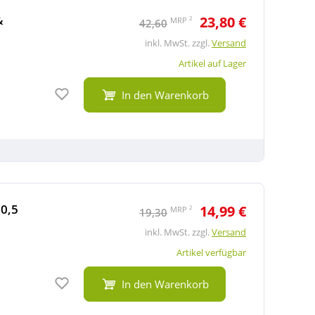
&
23,80 €
2
MRP
42,60
inkl. MwSt. zzgl.
Versand
Artikel auf Lager
Auf den Merkzettel
In den Warenkorb
0,5
14,99 €
2
MRP
19,30
inkl. MwSt. zzgl.
Versand
Artikel verfügbar
Auf den Merkzettel
In den Warenkorb