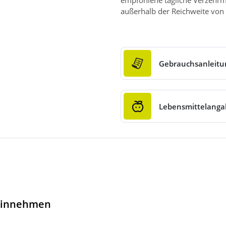
empfohlene tägliche Verzehrm
außerhalb der Reichweite von 
Gebrauchsanleitu
Lebensmittelang
 Einnehmen