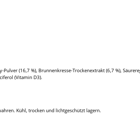
-Pulver (16,7 %), Brunnenkresse-Trockenextrakt (6,7 %), Säurere
iferol (Vitamin D3).
hren. Kühl, trocken und lichtgeschützt lagern.