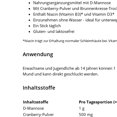
Nahrungsergänzungsmittel mit D-Mannose
Mit Cranberry-Pulver und Brunnenkresse-Troc
Enthält Niacin (Vitamin B3)* und Vitamin D3*
Einzunehmen ohne Wasser - ideal für unterwe
Ein Stick täglich
Gluten- und laktosefrei
*Niacin trägt zur Erhaltung normaler Schleimhäute bei. Vita
Anwendung
Erwachsene und Jugendliche ab 14 Jahren können 1 St
Mund und kann direkt geschluckt werden.
Inhaltsstoffe
Inhaltsstoffe
Pro Tagesportion (=
D-Mannose
1 g
Cranberry-Pulver
500 mg