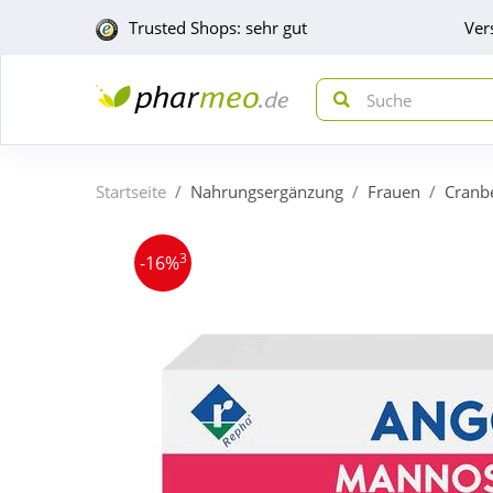
Trusted Shops: sehr gut
Ver
Startseite
Nahrungsergänzung
Frauen
Cranb
3
-16%