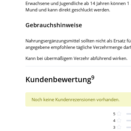
Erwachsene und Jugendliche ab 14 Jahren können 1 St
Mund und kann direkt geschluckt werden.
Gebrauchshinweise
Nahrungsergänzungsmittel sollten nicht als Ersatz
angegebene empfohlene tägliche Verzehrmenge darf 
Kann bei übermäßigem Verzehr abführend wirken.
9
Kundenbewertung
Noch keine Kundenrezensionen vorhanden.
5
4
3