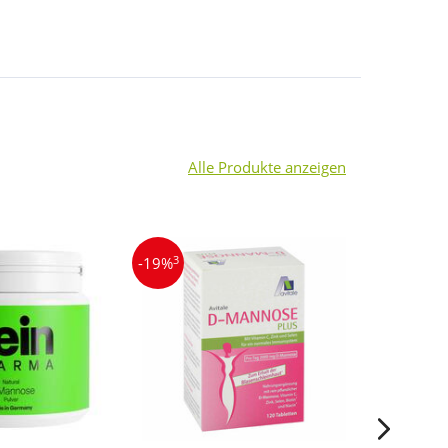
Alle Produkte anzeigen
3
3
-19%
-18%