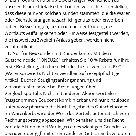
unseren Produktdetailseiten können wir nicht sicherstellen,
dass diese nur von solchen Kunden stammen, die die Waren
oder Dienstleistungen tatsächlich genutzt oder erworben
haben. Bewertungen, bei denen bei der Prüfung des
Wortlauts Auffälligkeiten oder Hinweise festgestellt werden,
die insoweit zu Zweifeln Anlass geben, werden nicht
veröffentlicht.
11: Nur für Neukunden mit Kundenkonto. Mit dem
Gutscheincode "10NEU26" erhalten Sie 10 % Rabatt für Ihre
erste Bestellung, ab einem Mindestbestellwert von 49 €
(Warenkorbwert). Nicht anwendbar auf rezeptpflichtige
Artikel, Bücher, Säuglingsanfangsnahrung und
Versandkosten sowie bei Bestellungen über
Vergleichsportale. Nicht mit anderen Aktionsvorteilen
(ausgenommen Coupons) kombinierbar und nur einzulösen
unter www.pharmeo.de. Nach Eingabe des Gutscheincodes
im Warenkorb, wird der Wert des Vorteils automatisch vom
Rechnungsbetrag abgezogen. Wir behalten uns das Recht
vor, die Aktionen bei Vorliegen eines wichtigen Grundes zu
beenden oder ggf. mit einem anderen Gutschein bzw. durch