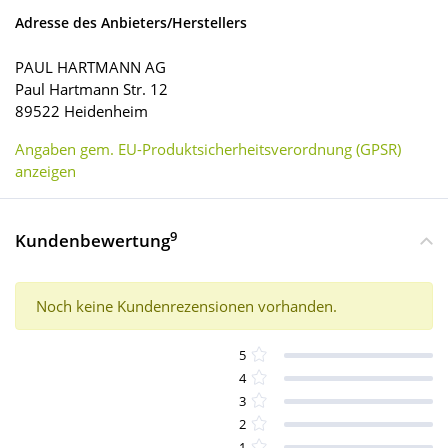
Adresse des Anbieters/Herstellers
PAUL HARTMANN AG
Paul Hartmann Str. 12
89522 Heidenheim
Angaben gem. EU-Produktsicherheitsverordnung (GPSR)
anzeigen
9
Kundenbewertung
Noch keine Kundenrezensionen vorhanden.
5
4
3
2
1