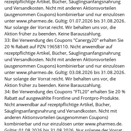
rezeptpflichtige Artikel, Bücher, Säuglingsanfangsnahrung
und Versandkosten. Nicht mit anderen Aktionsvorteilen
(ausgenommen Coupons) kombinierbar und nur einzulösen
unter www.pharmeo.de. Gültig: 01.07.2026 bis 31.08.2026.
Nur solange der Vorrat reicht. Wir behalten uns vor, die
Aktion früher zu beenden. Keine Barauszahlung.
33: Bei Verwendung des Coupons "Canergy20" erhalten Sie
20 % Rabatt auf PZN 19658110. Nicht anwendbar auf
rezeptpflichtige Artikel, Bücher, Säuglingsanfangsnahrung
und Versandkosten. Nicht mit anderen Aktionsvorteilen
(ausgenommen Coupons) kombinierbar und nur einzulösen
unter www.pharmeo.de. Gültig: 03.08.2026 bis 31.08.2026.
Nur solange der Vorrat reicht. Wir behalten uns vor, die
Aktion früher zu beenden. Keine Barauszahlung.
34: Bei Verwendung des Coupons "FTL20" erhalten Sie 20 %
Rabatt auf ausgewählte Frontline und Frontpro-Produkte.
Nicht anwendbar auf rezeptpflichtige Artikel, Bücher,
Säuglingsanfangsnahrung und Versandkosten. Nicht mit
anderen Aktionsvorteilen (ausgenommen Coupons)
kombinierbar und nur einzulösen unter www.pharmeo.de.
Gültig: 01.08.2026 bis 31.08.2026. Nur solange der Vorrat