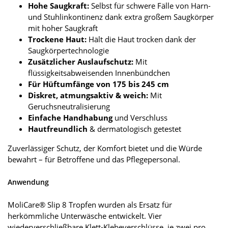
Hohe Saugkraft:
Selbst für schwere Fälle von Harn-
und Stuhlinkontinenz dank extra großem Saugkörper
mit hoher Saugkraft
Trockene Haut:
Hält die Haut trocken dank der
Saugkörpertechnologie
Zusätzlicher Auslaufschutz:
Mit
flüssigkeitsabweisenden Innenbündchen
Für Hüftumfänge von 175 bis 245 cm
Diskret, atmungsaktiv & weich:
Mit
Geruchsneutralisierung
Einfache Handhabung
und Verschluss
Hautfreundlich
& dermatologisch getestet
Zuverlässiger Schutz, der Komfort bietet und die Würde
bewahrt – für Betroffene und das Pflegepersonal.
Anwendung
MoliCare® Slip 8 Tropfen wurden als Ersatz für
herkömmliche Unterwäsche entwickelt. Vier
wiederverschließbare Klett-Klebeverschlüsse, je zwei pro