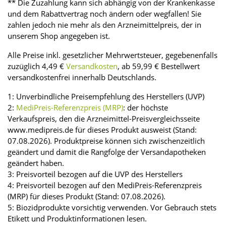
** Die Zuzahlung kann sich abhängig von der Krankenkasse
und dem Rabattvertrag noch ändern oder wegfallen! Sie
zahlen jedoch nie mehr als den Arzneimittelpreis, der in
unserem Shop angegeben ist.
Alle Preise inkl. gesetzlicher Mehrwertsteuer, gegebenenfalls
zuzüglich 4,49 €
Versandkosten
, ab 59,99 € Bestellwert
versandkostenfrei innerhalb Deutschlands.
1: Unverbindliche Preisempfehlung des Herstellers (UVP)
2:
MediPreis-Referenzpreis (MRP)
: der höchste
Verkaufspreis, den die Arzneimittel-Preisvergleichsseite
www.medipreis.de für dieses Produkt ausweist (Stand:
07.08.2026). Produktpreise können sich zwischenzeitlich
geändert und damit die Rangfolge der Versandapotheken
geändert haben.
3: Preisvorteil bezogen auf die UVP des Herstellers
4: Preisvorteil bezogen auf den MediPreis-Referenzpreis
(MRP) für dieses Produkt (Stand: 07.08.2026).
5: Biozidprodukte vorsichtig verwenden. Vor Gebrauch stets
Etikett und Produktinformationen lesen.