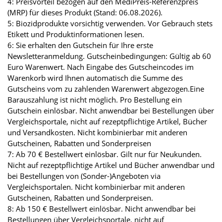
4: Preisvorteil bezogen auf den MediPreis-Referenzpreis
(MRP) für dieses Produkt (Stand: 06.08.2026).
5: Biozidprodukte vorsichtig verwenden. Vor Gebrauch stets
Etikett und Produktinformationen lesen.
6: Sie erhalten den Gutschein für Ihre erste
Newsletteranmeldung. Gutscheinbedingungen: Gültig ab 60
Euro Warenwert. Nach Eingabe des Gutscheincodes im
Warenkorb wird Ihnen automatisch die Summe des
Gutscheins vom zu zahlenden Warenwert abgezogen.Eine
Barauszahlung ist nicht möglich. Pro Bestellung ein
Gutschein einlösbar. Nicht anwendbar bei Bestellungen über
Vergleichsportale, nicht auf rezeptpflichtige Artikel, Bücher
und Versandkosten. Nicht kombinierbar mit anderen
Gutscheinen, Rabatten und Sonderpreisen
7: Ab 70 € Bestellwert einlösbar. Gilt nur für Neukunden.
Nicht auf rezeptpflichtige Artikel und Bücher anwendbar und
bei Bestellungen von (Sonder-)Angeboten via
Vergleichsportalen. Nicht kombinierbar mit anderen
Gutscheinen, Rabatten und Sonderpreisen.
8: Ab 150 € Bestellwert einlösbar. Nicht anwendbar bei
Bestellungen über Vergleichsportale, nicht auf