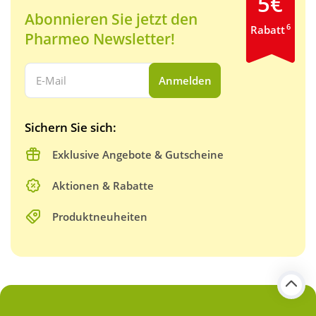
5€
Abonnieren Sie jetzt den
6
Rabatt
Pharmeo Newsletter!
Ihre E-Mail Adresse:
Anmelden
Sichern Sie sich:
Exklusive Angebote & Gutscheine
Aktionen & Rabatte
Produktneuheiten