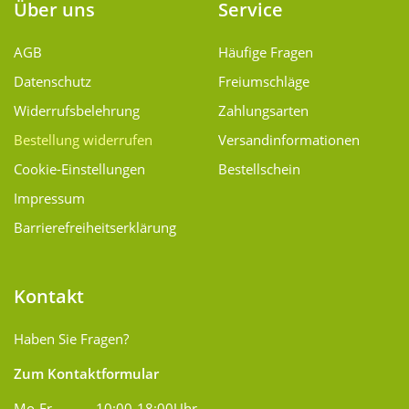
Über uns
Service
AGB
Häufige Fragen
Datenschutz
Freiumschläge
Widerrufsbelehrung
Zahlungsarten
Bestellung widerrufen
Versand­informationen
Cookie-Einstellungen
Bestellschein
Impressum
Barrierefreiheitserklärung
Kontakt
Haben Sie Fragen?
Zum Kontaktformular
Mo-Fr
10:00-18:00Uhr