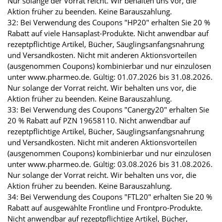
Nur solange der Vorrat reicht. Wir behalten uns vor, die
Aktion früher zu beenden. Keine Barauszahlung.
32: Bei Verwendung des Coupons "HP20" erhalten Sie 20 %
Rabatt auf viele Hansaplast-Produkte. Nicht anwendbar auf
rezeptpflichtige Artikel, Bücher, Säuglingsanfangsnahrung
und Versandkosten. Nicht mit anderen Aktionsvorteilen
(ausgenommen Coupons) kombinierbar und nur einzulösen
unter www.pharmeo.de. Gültig: 01.07.2026 bis 31.08.2026.
Nur solange der Vorrat reicht. Wir behalten uns vor, die
Aktion früher zu beenden. Keine Barauszahlung.
33: Bei Verwendung des Coupons "Canergy20" erhalten Sie
20 % Rabatt auf PZN 19658110. Nicht anwendbar auf
rezeptpflichtige Artikel, Bücher, Säuglingsanfangsnahrung
und Versandkosten. Nicht mit anderen Aktionsvorteilen
(ausgenommen Coupons) kombinierbar und nur einzulösen
unter www.pharmeo.de. Gültig: 03.08.2026 bis 31.08.2026.
Nur solange der Vorrat reicht. Wir behalten uns vor, die
Aktion früher zu beenden. Keine Barauszahlung.
34: Bei Verwendung des Coupons "FTL20" erhalten Sie 20 %
Rabatt auf ausgewählte Frontline und Frontpro-Produkte.
Nicht anwendbar auf rezeptpflichtige Artikel, Bücher,