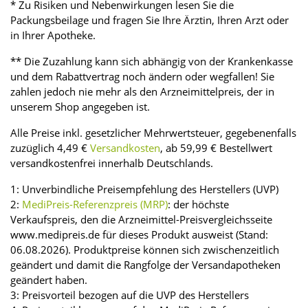
* Zu Risiken und Nebenwirkungen lesen Sie die
Packungsbeilage und fragen Sie Ihre Ärztin, Ihren Arzt oder
in Ihrer Apotheke.
** Die Zuzahlung kann sich abhängig von der Krankenkasse
und dem Rabattvertrag noch ändern oder wegfallen! Sie
zahlen jedoch nie mehr als den Arzneimittelpreis, der in
unserem Shop angegeben ist.
Alle Preise inkl. gesetzlicher Mehrwertsteuer, gegebenenfalls
zuzüglich 4,49 €
Versandkosten
, ab 59,99 € Bestellwert
versandkostenfrei innerhalb Deutschlands.
1: Unverbindliche Preisempfehlung des Herstellers (UVP)
2:
MediPreis-Referenzpreis (MRP)
: der höchste
Verkaufspreis, den die Arzneimittel-Preisvergleichsseite
www.medipreis.de für dieses Produkt ausweist (Stand:
06.08.2026). Produktpreise können sich zwischenzeitlich
geändert und damit die Rangfolge der Versandapotheken
geändert haben.
3: Preisvorteil bezogen auf die UVP des Herstellers