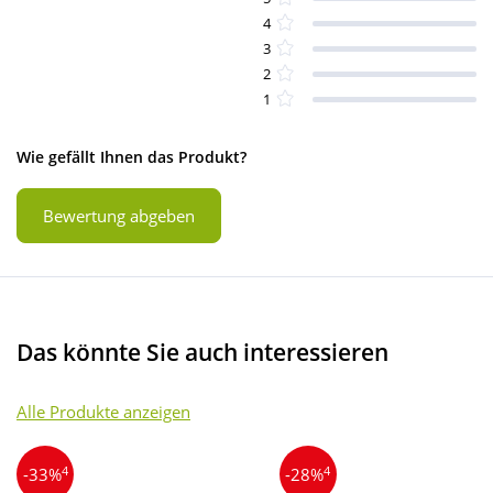
4
3
2
1
Wie gefällt Ihnen das Produkt?
Bewertung abgeben
Das könnte Sie auch interessieren
Alle Produkte anzeigen
4
4
-33%
-28%