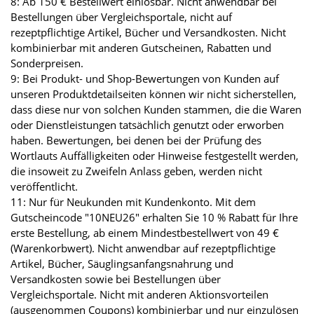
8: Ab 150 € Bestellwert einlösbar. Nicht anwendbar bei
Bestellungen über Vergleichsportale, nicht auf
rezeptpflichtige Artikel, Bücher und Versandkosten. Nicht
kombinierbar mit anderen Gutscheinen, Rabatten und
Sonderpreisen.
9: Bei Produkt- und Shop-Bewertungen von Kunden auf
unseren Produktdetailseiten können wir nicht sicherstellen,
dass diese nur von solchen Kunden stammen, die die Waren
oder Dienstleistungen tatsächlich genutzt oder erworben
haben. Bewertungen, bei denen bei der Prüfung des
Wortlauts Auffälligkeiten oder Hinweise festgestellt werden,
die insoweit zu Zweifeln Anlass geben, werden nicht
veröffentlicht.
11: Nur für Neukunden mit Kundenkonto. Mit dem
Gutscheincode "10NEU26" erhalten Sie 10 % Rabatt für Ihre
erste Bestellung, ab einem Mindestbestellwert von 49 €
(Warenkorbwert). Nicht anwendbar auf rezeptpflichtige
Artikel, Bücher, Säuglingsanfangsnahrung und
Versandkosten sowie bei Bestellungen über
Vergleichsportale. Nicht mit anderen Aktionsvorteilen
(ausgenommen Coupons) kombinierbar und nur einzulösen