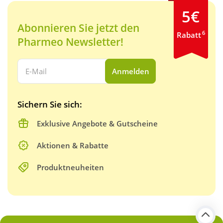
5€
Abonnieren Sie jetzt den
6
Rabatt
Pharmeo Newsletter!
Ihre E-Mail Adresse:
Anmelden
Sichern Sie sich:
Exklusive Angebote & Gutscheine
Aktionen & Rabatte
Produktneuheiten