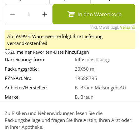
In den Warenkorb
Wellness
inkl. MwSt. zzgl.
Versand
Ab 59.99 € Warenwert erfolgt Ihre Lieferung
versandkostenfrei!
Zu meiner Favoriten-Liste hinzufügen
Darreichungsform:
Infusionslösung
Packungsgröße:
20X50 ml
PZN/Art.Nr.:
19688795
Anbieter/Hersteller:
B. Braun Melsungen AG
Marke:
B. Braun
Zu Risiken und Nebenwirkungen lesen Sie die
Packungsbeilage und fragen Sie Ihre Ärztin, Ihren Arzt oder
in Ihrer Apotheke.