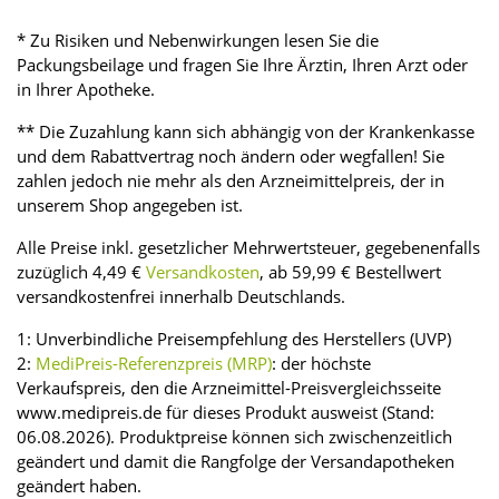
* Zu Risiken und Nebenwirkungen lesen Sie die
Packungsbeilage und fragen Sie Ihre Ärztin, Ihren Arzt oder
in Ihrer Apotheke.
** Die Zuzahlung kann sich abhängig von der Krankenkasse
und dem Rabattvertrag noch ändern oder wegfallen! Sie
zahlen jedoch nie mehr als den Arzneimittelpreis, der in
unserem Shop angegeben ist.
Alle Preise inkl. gesetzlicher Mehrwertsteuer, gegebenenfalls
zuzüglich 4,49 €
Versandkosten
, ab 59,99 € Bestellwert
versandkostenfrei innerhalb Deutschlands.
1: Unverbindliche Preisempfehlung des Herstellers (UVP)
2:
MediPreis-Referenzpreis (MRP)
: der höchste
Verkaufspreis, den die Arzneimittel-Preisvergleichsseite
www.medipreis.de für dieses Produkt ausweist (Stand:
06.08.2026). Produktpreise können sich zwischenzeitlich
geändert und damit die Rangfolge der Versandapotheken
geändert haben.