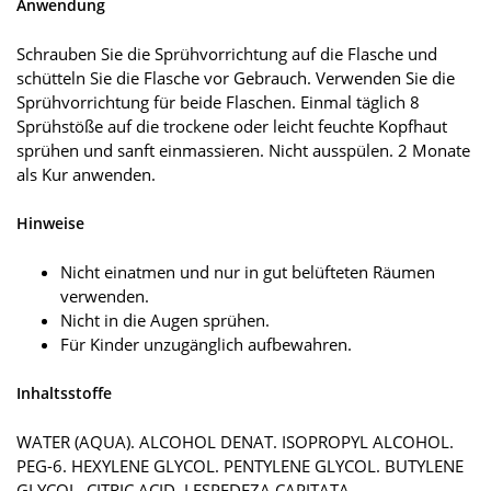
Anwendung
Schrauben Sie die Sprühvorrichtung auf die Flasche und
schütteln Sie die Flasche vor Gebrauch. Verwenden Sie die
Sprühvorrichtung für beide Flaschen. Einmal täglich 8
Sprühstöße auf die trockene oder leicht feuchte Kopfhaut
sprühen und sanft einmassieren. Nicht ausspülen. 2 Monate
als Kur anwenden.
Hinweise
Nicht einatmen und nur in gut belüfteten Räumen
verwenden.
Nicht in die Augen sprühen.
Für Kinder unzugänglich aufbewahren.
Inhaltsstoffe
WATER (AQUA). ALCOHOL DENAT. ISOPROPYL ALCOHOL.
PEG-6. HEXYLENE GLYCOL. PENTYLENE GLYCOL. BUTYLENE
GLYCOL. CITRIC ACID. LESPEDEZA CAPITATA