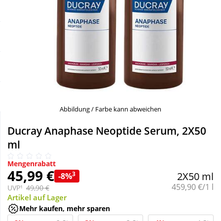
Sale
Körperpflege & Kosmetik
Schnäppchen
Liebe & Erotik
Sparsets
Mutter & Kind
Täglich gut versorgt
Nahrungsergänzung
Abbildung / Farbe kann abweichen
Natur & Homöopathie
Ducray Anaphase Neoptide Serum, 2X50
ml
Sanitätshaus
Mengenrabatt
45,99 €
3
2X50 ml
-8%
Grundpreis:
459,90 €/1 l
Sport & Fitness
UVP¹
49,90 €
Artikel auf Lager
Mehr kaufen, mehr sparen
Tierbedarf