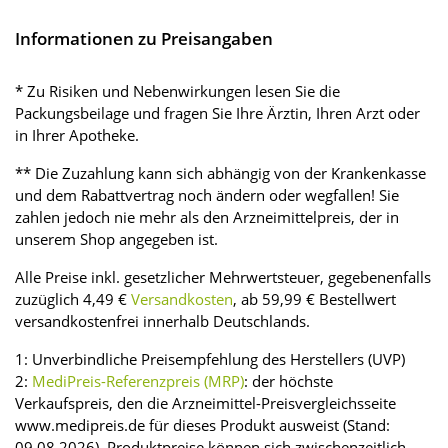
Informationen zu Preisangaben
* Zu Risiken und Nebenwirkungen lesen Sie die
Packungsbeilage und fragen Sie Ihre Ärztin, Ihren Arzt oder
in Ihrer Apotheke.
** Die Zuzahlung kann sich abhängig von der Krankenkasse
und dem Rabattvertrag noch ändern oder wegfallen! Sie
zahlen jedoch nie mehr als den Arzneimittelpreis, der in
unserem Shop angegeben ist.
Alle Preise inkl. gesetzlicher Mehrwertsteuer, gegebenenfalls
zuzüglich 4,49 €
Versandkosten
, ab 59,99 € Bestellwert
versandkostenfrei innerhalb Deutschlands.
1: Unverbindliche Preisempfehlung des Herstellers (UVP)
2:
MediPreis-Referenzpreis (MRP)
: der höchste
Verkaufspreis, den die Arzneimittel-Preisvergleichsseite
www.medipreis.de für dieses Produkt ausweist (Stand:
09.08.2026). Produktpreise können sich zwischenzeitlich