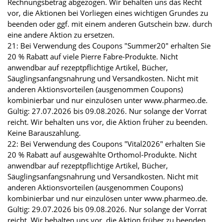
Rechnungsbetrag abgezogen. Wir behalten uns das Recht
vor, die Aktionen bei Vorliegen eines wichtigen Grundes zu
beenden oder ggf. mit einem anderen Gutschein bzw. durch
eine andere Aktion zu ersetzen.
21: Bei Verwendung des Coupons "Summer20" erhalten Sie
20 % Rabatt auf viele Pierre Fabre-Produkte. Nicht
anwendbar auf rezeptpflichtige Artikel, Bücher,
Säuglingsanfangsnahrung und Versandkosten. Nicht mit
anderen Aktionsvorteilen (ausgenommen Coupons)
kombinierbar und nur einzulösen unter www.pharmeo.de.
Gültig: 27.07.2026 bis 09.08.2026. Nur solange der Vorrat
reicht. Wir behalten uns vor, die Aktion früher zu beenden.
Keine Barauszahlung.
22: Bei Verwendung des Coupons "Vital2026" erhalten Sie
20 % Rabatt auf ausgewählte Orthomol-Produkte. Nicht
anwendbar auf rezeptpflichtige Artikel, Bücher,
Säuglingsanfangsnahrung und Versandkosten. Nicht mit
anderen Aktionsvorteilen (ausgenommen Coupons)
kombinierbar und nur einzulösen unter www.pharmeo.de.
Gültig: 29.07.2026 bis 09.08.2026. Nur solange der Vorrat
reicht. Wir behalten uns vor, die Aktion früher zu beenden.