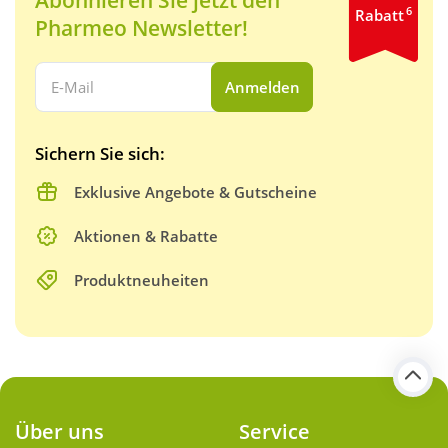
Abonnieren Sie jetzt den
6
Rabatt
Pharmeo Newsletter!
Ihre E-Mail Adresse:
Anmelden
Sichern Sie sich:
Exklusive Angebote & Gutscheine
Aktionen & Rabatte
Produktneuheiten
Über uns
Service