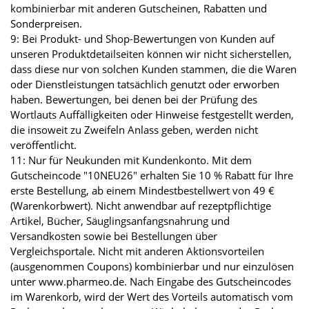
kombinierbar mit anderen Gutscheinen, Rabatten und
Sonderpreisen.
9: Bei Produkt- und Shop-Bewertungen von Kunden auf
unseren Produktdetailseiten können wir nicht sicherstellen,
dass diese nur von solchen Kunden stammen, die die Waren
oder Dienstleistungen tatsächlich genutzt oder erworben
haben. Bewertungen, bei denen bei der Prüfung des
Wortlauts Auffälligkeiten oder Hinweise festgestellt werden,
die insoweit zu Zweifeln Anlass geben, werden nicht
veröffentlicht.
11: Nur für Neukunden mit Kundenkonto. Mit dem
Gutscheincode "10NEU26" erhalten Sie 10 % Rabatt für Ihre
erste Bestellung, ab einem Mindestbestellwert von 49 €
(Warenkorbwert). Nicht anwendbar auf rezeptpflichtige
Artikel, Bücher, Säuglingsanfangsnahrung und
Versandkosten sowie bei Bestellungen über
Vergleichsportale. Nicht mit anderen Aktionsvorteilen
(ausgenommen Coupons) kombinierbar und nur einzulösen
unter www.pharmeo.de. Nach Eingabe des Gutscheincodes
im Warenkorb, wird der Wert des Vorteils automatisch vom