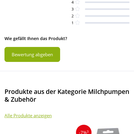
4
3
2
1
Wie gefällt Ihnen das Produkt?
Bewertung abgeben
Produkte aus der Kategorie Milchpumpen
& Zubehör
Alle Produkte anzeigen
3
-7%